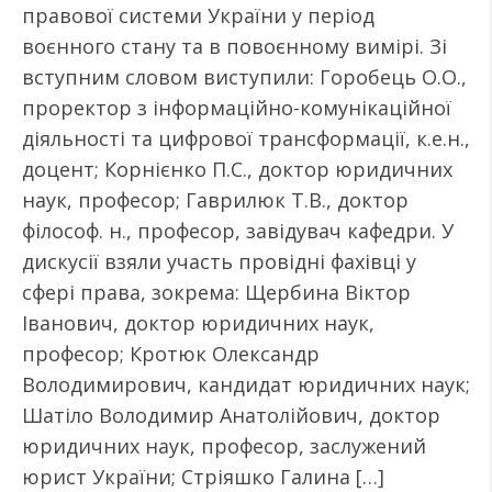
правової системи України у період
воєнного стану та в повоєнному вимірі. Зі
вступним словом виступили: Горобець О.О.,
проректор з інформаційно-комунікаційної
діяльності та цифрової трансформації, к.е.н.,
доцент; Корнієнко П.С., доктор юридичних
наук, професор; Гаврилюк Т.В., доктор
філософ. н., професор, завідувач кафедри. У
дискусії взяли участь провідні фахівці у
сфері права, зокрема: Щербина Віктор
Іванович, доктор юридичних наук,
професор; Кротюк Олександр
Володимирович, кандидат юридичних наук;
Шатіло Володимир Анатолійович, доктор
юридичних наук, професор, заслужений
юрист України; Стріяшко Галина […]