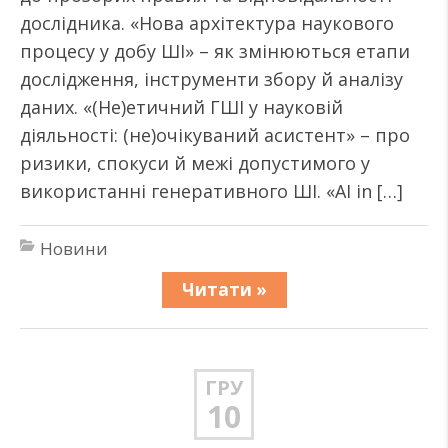
дослідника. «Нова архітектура наукового
процесу у добу ШІ» – як змінюються етапи
дослідження, інструменти збору й аналізу
даних. «(Не)етичний ГШІ у науковій
діяльності: (не)очікуваний асистент» – про
ризики, спокуси й межі допустимого у
використанні генеративного ШІ. «AI in […]
Новини
Читати »
ГРУ
10