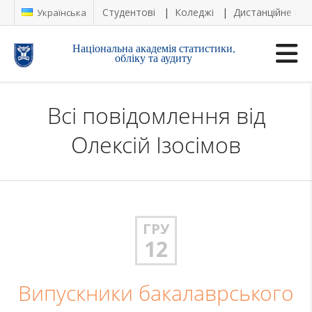
Студентові
Коледжі
Дистанційне на
Українська
Національна академія статистики,
обліку та аудиту
Всі повідомлення від
Олексій Ізосімов
ГРУ
12
Випускники бакалаврського