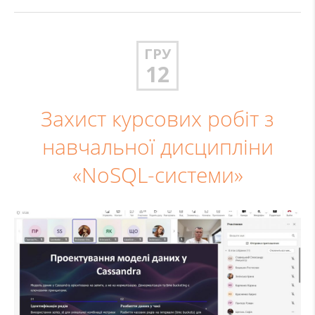
ГРУ
12
Захист курсових робіт з
навчальної дисципліни
«NoSQL-системи»