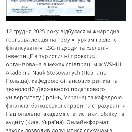
12 грудня 2025 року відбулася міжнародна
гостьова лекція на тему «Туризм і зелене
фінансування: ESG-підходи та «зелені»
інвестиції в туристичні проєкти»,
організована в межах співпраці між WSHIU
Akademia Nauk Stosowanych (Познань,
Польща), кафедрою фінансових ринків та
технологій Державного податкового
університету (Ірпінь, Україна) та кафедрою
фінансів, банківської справи та страхування
Національної академії статистики, обліку та
аудиту (Київ, Україна). Онлайн-формат
заходу дозволив долучитися слухачам з