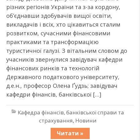
різних регіонів України та з-за кордону,
об’єднавши здобувачів вищої освіти,
викладачів і всіх, хто цікавиться сталим
розвитком, сучасними фінансовими
практиками та трансформацією
туристичної галузі. З вітальним словом до
учасників звернулися завідувач кафедри
фінансових ринків та технологій
Державного податкового університету,
д.е.н., професор Олена Ґудзь; завідувач
кафедри фінансів, банківської […]
Кафедра фінансів, банківської справи та
страхування
,
Новини
Читати »