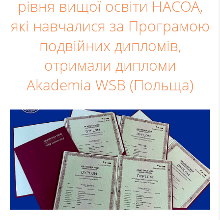
рівня вищої освіти НАСОА,
які навчалися за Програмою
подвійних дипломів,
отримали дипломи
Аkademia WSB (Польща)