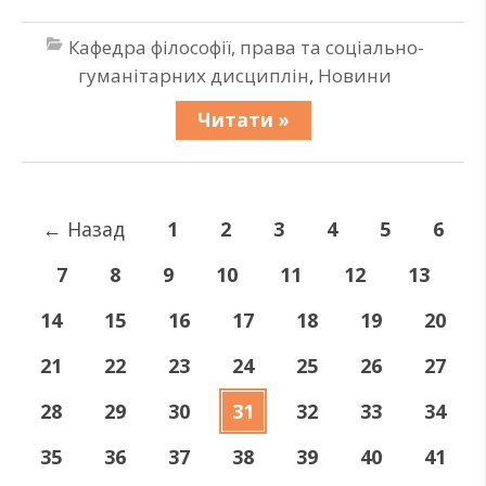
Кафедра філософії, права та соціально-
гуманітарних дисциплін
,
Новини
Читати »
←
Назад
1
2
3
4
5
6
7
8
9
10
11
12
13
14
15
16
17
18
19
20
21
22
23
24
25
26
27
28
29
30
31
32
33
34
35
36
37
38
39
40
41