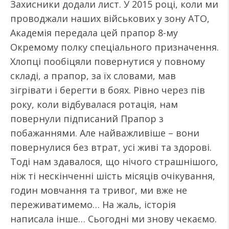
Захисники додали лист. У 2015 році, коли ми
проводжали наших військових у зону АТО,
Академія передала цей прапор 8-му
Окремому полку спеціального призначення.
Хлопці пообіцяли повернутися у повному
складі, а прапор, за їх словами, мав
зігрівати і берегти в боях. Рівно через пів
року, коли відбувалася ротація, нам
повернули підписаний Прапор з
побажаннями. Але найважливіше – вони
повернулися без втрат, усі живі та здорові.
Тоді нам здавалося, що нічого страшнішого,
ніж ті нескінченні шість місяців очікування,
годин мовчання та тривог, ми вже не
переживатимемо… На жаль, історія
написала інше… Сьогодні ми знову чекаємо.