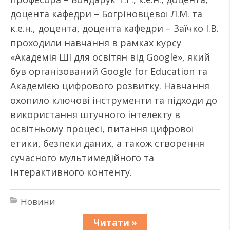
доцента кафедри – Богріновцевої Л.М. та
к.е.н., доцента, доцента кафедри – Заїчко І.В.
проходили навчання в рамках курсу
«Академія ШІ для освітян від Google», який
був організований Google for Education та
Академією цифрового розвитку. Навчання
охопило ключові інструменти та підходи до
використання штучного інтелекту в
освітньому процесі, питання цифрової
етики, безпеки даних, а також створення
сучасного мультимедійного та
інтерактивного контенту.
Новини
Читати »