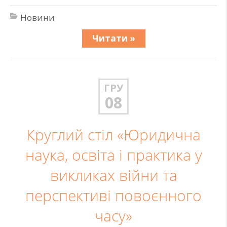
Новини
Читати »
ГРУ
08
Круглий стіл «Юридична
наука, освіта і практика у
викликах війни та
перспективі повоєнного
часу»