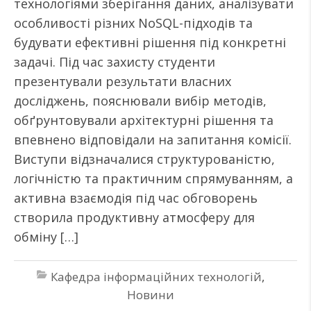
технологіями зберігання даних, аналізувати
особливості різних NoSQL-підходів та
будувати ефективні рішення під конкретні
задачі. Під час захисту студенти
презентували результати власних
досліджень, пояснювали вибір методів,
обґрунтовували архітектурні рішення та
впевнено відповідали на запитання комісії.
Виступи відзначалися структурованістю,
логічністю та практичним спрямуванням, а
активна взаємодія під час обговорень
створила продуктивну атмосферу для
обміну […]
Кафедра інформаційних технологій
,
Новини