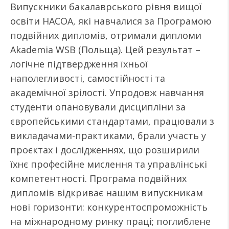
Випускники бакалаврського рівня вищої
освіти НАСОА, які навчалися за Програмою
подвійних дипломів, отримали дипломи
Аkademia WSB (Польща). Цей результат –
логічне підтвердження їхньої
наполегливості, самостійності та
академічної зрілості. Упродовж навчання
студенти опановували дисципліни за
європейськими стандартами, працювали з
викладачами-практиками, брали участь у
проєктах і дослідженнях, що розширили
їхнє професійне мислення та управлінські
компетентності. Програма подвійних
дипломів відкриває нашим випускникам
нові горизонти: конкурентоспроможність
на міжнародному ринку праці; поглиблене