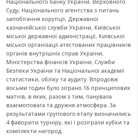
Національного банку України, Верховного
Суду, Національного агентства з питань
запобігання корупції, Державної
казначейської служби України, Київської
міської державної адміністрації, Київської
міської організації атестованих працівників
органів внутрішніх справ України,
Міністерства фінансів України, Служби
Безпеки України та Національної академії
статистики, обліку та аудиту. Впродовж
восьми годин було зіграно 16 принципових
матчів, в яких, разом з тим, панувала
взаємоповага та дружня атмосфера. За
результатами групового етапу визначились
4 фаворити турніру, які і розіграли кубки та
комплекти нагород.