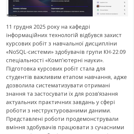
11 грудня 2025 року на кафедрі
інформаційних технологій відбувся захист
курсових робіт з навчальної дисципліни
«NoSQL-системи» здобувачів групи КН-22.09
спеціальності «Комп’ютерні науки».
Підготовка курсових робіт стала для
студентів важливим етапом навчання, адже
дозволила систематизувати отримані
знання та застосувати їх для розв’язання
актуальних практичних завдань у сфері
роботи з неструктурованими даними.
Представлені роботи продемонстрували
вміння здобувачів працювати з сучасними