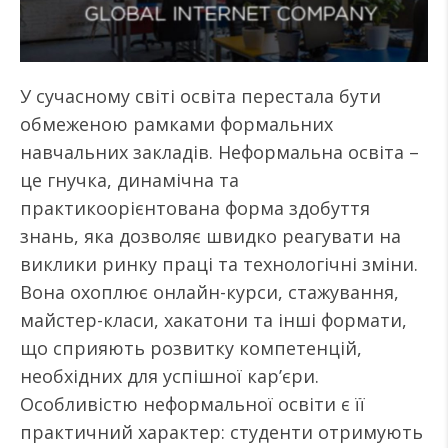
У сучасному світі освіта перестала бути
обмеженою рамками формальних
навчальних закладів. Неформальна освіта –
це гнучка, динамічна та
практикоорієнтована форма здобуття
знань, яка дозволяє швидко реагувати на
виклики ринку праці та технологічні зміни.
Вона охоплює онлайн-курси, стажування,
майстер-класи, хакатони та інші формати,
що сприяють розвитку компетенцій,
необхідних для успішної кар’єри.
Особливістю неформальної освіти є її
практичний характер: студенти отримують