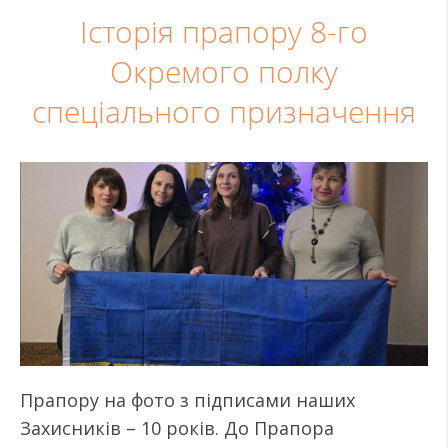
Історія прапору 8-го
Окремого полку
спеціального призначення
Прапору на фото з підписами наших
Захисників – 10 років. До Прапора