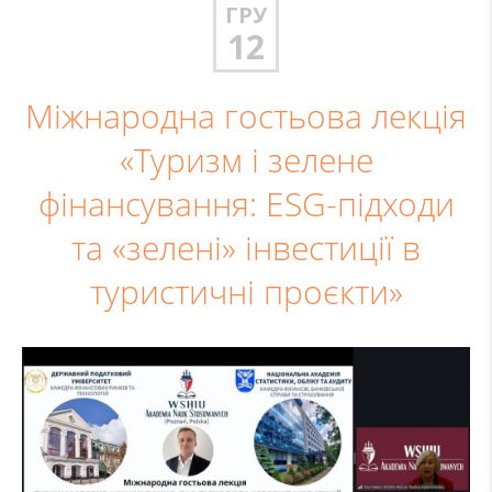
ГРУ
12
Міжнародна гостьова лекція
«Туризм і зелене
фінансування: ESG-підходи
та «зелені» інвестиції в
туристичні проєкти»