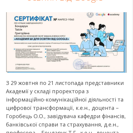
З 29 жовтня по 21 листопада представники
Академії у складі проректора з
інформаційно-комунікаційної діяльності та
цифрової трансформації, к.е.н., доцента –
Горобець О.О., завідувача кафедри фінансів,
банківської справи та страхування, д.е.н.,
професора – Бондарук Т.Г., к.е.н., доцента,