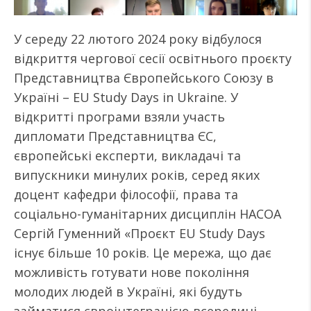
У середу 22 лютого 2024 року відбулося
відкриття чергової сесії освітнього проєкту
Представництва Європейського Союзу в
Україні – EU Study Days in Ukraine. У
відкритті програми взяли участь
дипломати Представництва ЄС,
європейські експерти, викладачі та
випускники минулих років, серед яких
доцент кафедри філософії, права та
соціально-гуманітарних дисциплін НАСОА
Сергій Гуменний «Проєкт EU Study Days
існує більше 10 років. Це мережа, що дає
можливість готувати нове покоління
молодих людей в Україні, які будуть