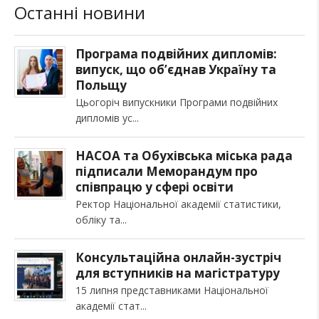
Останні новини
Програма подвійних дипломів:
випуск, що об’єднав Україну та
Польщу
Цьогоріч випускники Програми подвійних
дипломів ус
НАСОА та Обухівська міська рада
підписали Меморандум про
співпрацю у сфері освіти
Ректор Національної академії статистики,
обліку та
Консультаційна онлайн-зустріч
для вступників на магістратуру
15 липня представниками Національної
академії стат