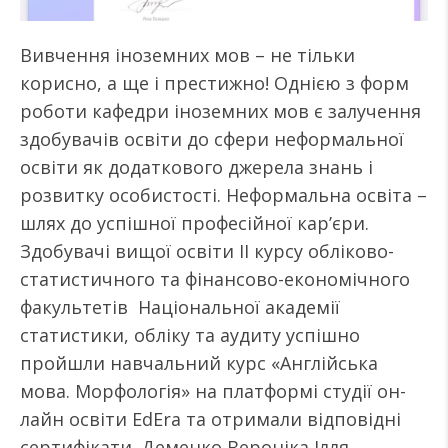
Вивчення іноземних мов – не тільки
корисно, а ще і престижно! Однією з форм
роботи кафедри іноземних мов є залучення
здобувачів освіти до сфери неформальної
освіти як додаткового джерела знань і
розвитку особистості. Неформальна освіта –
шлях до успішної професійної кар’єри.
Здобувачі вищої освіти ІІ курсу обліково-
статистичного та фінансово-економічного
факультетів Національної академії
статистики, обліку та аудиту успішно
пройшли навчальний курс «Англійська
мова. Морфологія» на платформі студії он-
лайн освіти EdEra та отримали відповідні
сертифікати. Деменко Вероніка Ілля