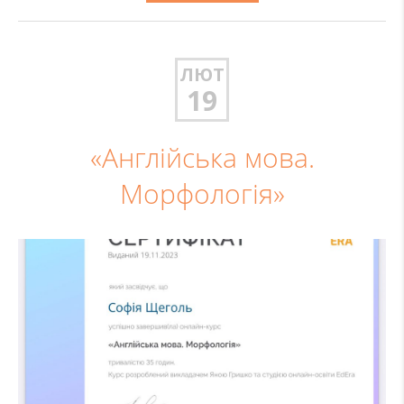
ЛЮТ
19
«Англійська мова.
Морфологія»