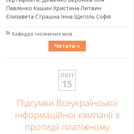
Павленко Кашин Христина Литвин
Єлизавета Страшна Інна Щеголь Софія
Кафедра іноземних мов
Читати »
ЛЮТ
15
Підсумки Всеукраїнської
інформаційної кампанії з
протидії платіжному