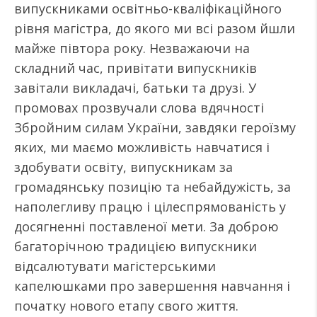
випускниками освітньо-кваліфікаційного
рівня магістра, до якого ми всі разом йшли
майже півтора року. Незважаючи на
складний час, привітати випускників
завітали викладачі, батьки та друзі. У
промовах прозвучали слова вдячності
Збройним силам України, завдяки героїзму
яких, ми маємо можливість навчатися і
здобувати освіту, випускникам за
громадянську позицію та небайдужість, за
наполегливу працю і цілеспрямованість у
досягненні поставленої мети. За доброю
багаторічною традицією випускники
відсалютувати магістерськими
капелюшками про завершення навчання і
початку нового етапу свого життя.