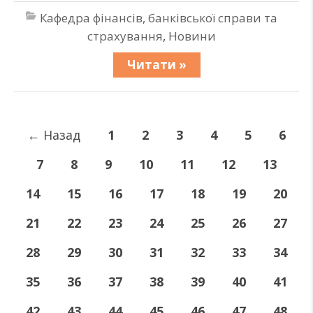
Кафедра фінансів, банківської справи та
страхування
,
Новини
Читати »
←
Назад
1
2
3
4
5
6
7
8
9
10
11
12
13
14
15
16
17
18
19
20
21
22
23
24
25
26
27
28
29
30
31
32
33
34
35
36
37
38
39
40
41
42
43
44
45
46
47
48