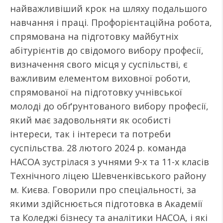
найважливіший крок на шляху подальшого
навчання і праці. Профорієнтаційна робота,
спрямована на підготовку майбутніх
абітурієнтів до свідомого вибору професії,
визначення свого місця у суспільстві, є
важливим елементом виховної роботи,
спрямованої на підготовку учнівської
молоді до обґрунтованого вибору професії,
який має задовольняти як особисті
інтереси, так і інтереси та потреби
суспільства. 28 лютого 2024 р. команда
НАСОА зустрілася з учнями 9-х та 11-х класів
Технічного ліцею Шевченківського району
м. Києва. Говорили про спеціальності, за
якими здійснюється підготовка в Академії
та Коледжі бізнесу та аналітики НАСОА, і які