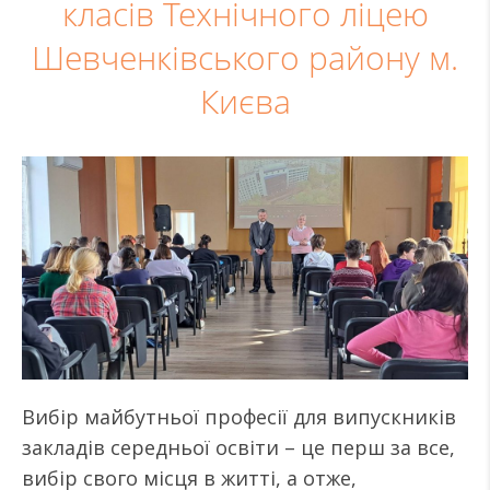
класів Технічного ліцею
Шевченківського району м.
Києва
Вибір майбутньої професії для випускників
закладів середньої освіти – це перш за все,
вибір свого місця в житті, а отже,