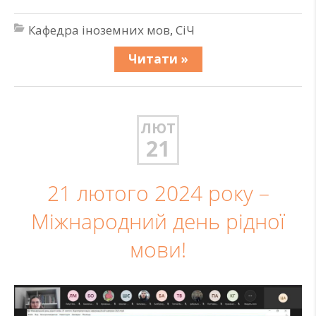
Кафедра іноземних мов
,
СіЧ
Читати »
ЛЮТ
21
21 лютого 2024 року –
Міжнародний день рідної
мови!