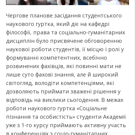
Чергове планове засідання студентського
наукового гуртка, який діє на кафедрі
філософії, права та соціально-гуманітарних
дисциплін було присвячене обговоренню
наукової роботи студентів, її місцю і ролі у
формуванні компетентних, всебічно
розвинених фахівців, які повинні мати не
лише суто фахові знання, але й широкий
світогляд, володіти компетенціями, які
дозволяють приймати зважені рішення у
відповідь на виклики сьогодення. В межах
роботи наукового гуртка «Соціальне
пізнання та особистість» студенти Академії
уже з 1-го курсу приймають активну участь
в конференціях з соціо-гуманітарних