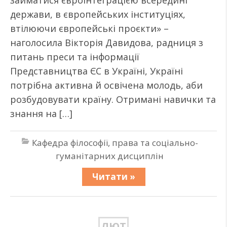
займатися євроінтеграцією всередині
держави, в європейських інституціях,
втілюючи європейські проєкти» –
наголосила Вікторія Давидова, радниця з
питань преси та інформації
Представництва ЄС в Україні, Україні
потрібна активна й освічена молодь, аби
розбудовувати країну. Отримані навички та
знання на […]
Кафедра філософії, права та соціально-
гуманітарних дисциплін
Читати »
ЛЮТ