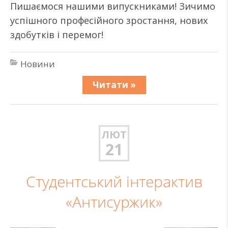
Пишаємося нашими випускниками! Зичимо
успішного професійного зростання, нових
здобутків і перемог!
Новини
Читати »
ЛЮТ
21
Студентський інтерактив
«Антисуржик»