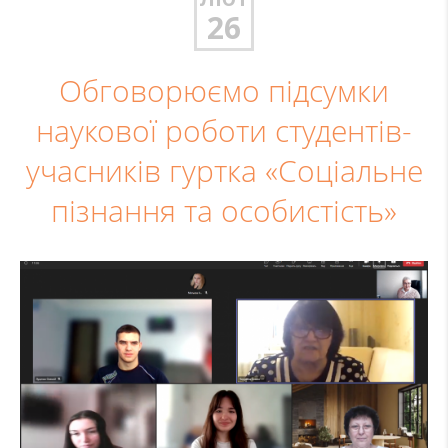
26
Обговорюємо підсумки
наукової роботи студентів-
учасників гуртка «Соціальне
пізнання та особистість»