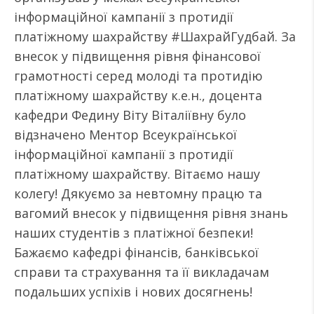
інформаційної кампанії з протидії
платіжному шахрайству #ШахрайГудбай. За
внесок у підвищення рівня фінансової
грамотності серед молоді та протидію
платіжному шахрайству к.е.н., доцента
кафедри Федину Віту Віталіївну було
відзначено Ментор Всеукраїнської
інформаційної кампанії з протидії
платіжному шахрайству. Вітаємо нашу
колегу! Дякуємо за невтомну працю та
вагомий внесок у підвищення рівня знань
наших студентів з платіжної безпеки!
Бажаємо кафедрі фінансів, банківської
справи та страхування та її викладачам
подальших успіхів і нових досягнень!