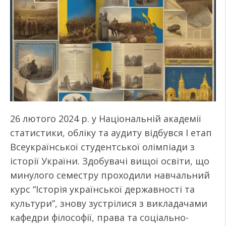
26 лютого 2024 р. у Національній академії
статистики, обліку та аудиту відбувся І етап
Всеукраїнської студентської олімпіади з
історії України. Здобувачі вищої освіти, що
минулого семестру проходили навчальний
курс “Історія української державності та
культури”, знову зустрілися з викладачами
кафедри філософії, права та соціально-