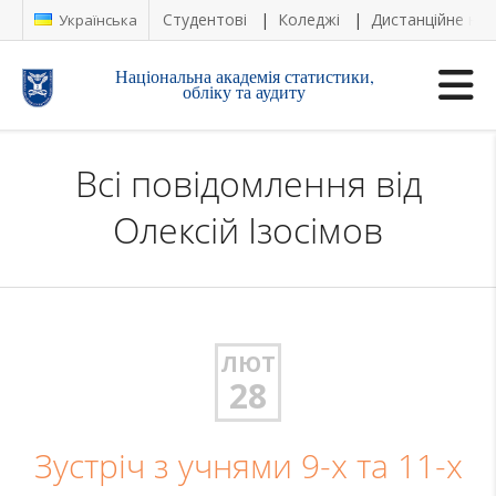
Студентові
Коледжі
Дистанційне на
Українська
Національна академія статистики,
обліку та аудиту
Всі повідомлення від
Олексій Ізосімов
ЛЮТ
28
Зустріч з учнями 9-х та 11-х