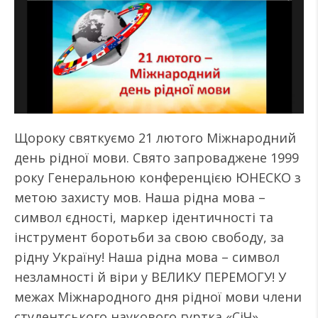
Щороку святкуємо 21 лютого Міжнародний
день рідної мови. Свято запроваджене 1999
року Генеральною конференцією ЮНЕСКО з
метою захисту мов. Наша рідна мова –
символ єдності, маркер ідентичності та
інструмент боротьби за свою свободу, за
рідну Україну! Наша рідна мова – символ
незламності й віри у ВЕЛИКУ ПЕРЕМОГУ! У
межах Міжнародного дня рідної мови члени
студентського наукового гуртка «СіЧ»