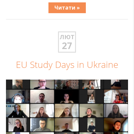
Читати »
ЛЮТ
27
EU Study Days in Ukraine