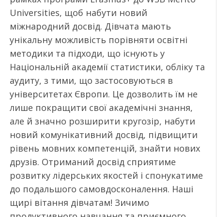
Universities, щоб набути новий
міжнародний досвід. Дівчата мають
унікальну можливість порівняти освітні
методики та підходи, що існують у
Національній академії статистики, обліку та
аудиту, з тими, що застосовуються в
університетах Європи. Це дозволить їм не
лише покращити свої академічні знання,
але й значно розширити кругозір, набути
новий комунікативний досвід, підвищити
рівень мовних компетенцій, знайти нових
друзів. Отриманий досвід сприятиме
розвитку лідерських якостей і спонукатиме
до подальшого самовдосконалення. Наші
щирі вітання дівчатам! Зичимо
продуктивного навчання та приємного