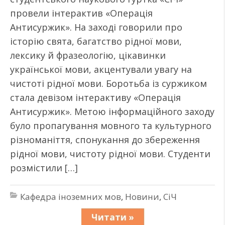
провели інтерактив «Операція
Антисуржик». На заході говорили про
історію свята, багатство рідної мови,
лексику й фразеологію, цікавинки
української мови, акцентували увагу на
чистоті рідної мови. Боротьба із суржиком
стала девізом інтерактиву «Операція
Антисуржик». Метою інформаційного заходу
було пропагування мовного та культурного
різноманіття, спонукання до збереження
рідної мови, чистоту рідної мови. Студенти
розмістили […]
Кафедра іноземних мов
,
Новини
,
СіЧ
Читати »