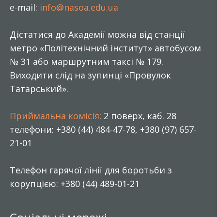
e-mail:
info@nasoa.edu.ua
Дістатися до Академії можна від станції
метро «Політехнічний інститут» автобусом
№ 31 або маршрутним таксі № 179.
Виходити слід на зупинці «Провулок
Татарський».
Приймальна комісія
: 2 поверх, каб. 28
телефони: +380 (44) 484-47-78, +380 (97) 657-
21-01
Телефон гарячої лінії для боротьби з
корупцією: +380 (44) 489-01-21