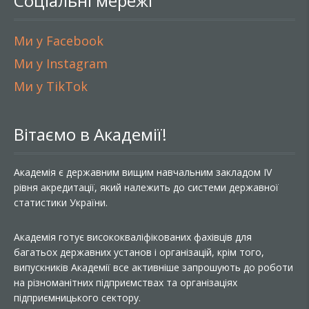
Соціальні мережі
Ми у Facebook
Ми у Instagram
Ми у TikTok
Вітаємо в Академії!
Академія є державним вищим навчальним закладом IV
рівня акредитації, який належить до системи державної
статистики України.
Академія готує висококваліфікованих фахівців для
багатьох державних установ і організацій, крім того,
випускників Академії все активніше запрошують до роботи
на різноманітних підприємствах та організаціях
підприємницького сектору.