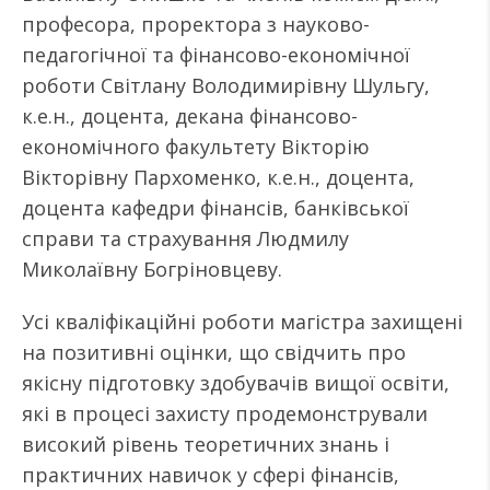
професора, проректора з науково-
педагогічної та фінансово-економічної
роботи Світлану Володимирівну Шульгу,
к.е.н., доцента, декана фінансово-
економічного факультету Вікторію
Вікторівну Пархоменко, к.е.н., доцента,
доцента кафедри фінансів, банківської
справи та страхування Людмилу
Миколаївну Богріновцеву.
Усі кваліфікаційні роботи магістра захищені
на позитивні оцінки, що свідчить про
якісну підготовку здобувачів вищої освіти,
які в процесі захисту продемонстрували
високий рівень теоретичних знань і
практичних навичок у сфері фінансів,