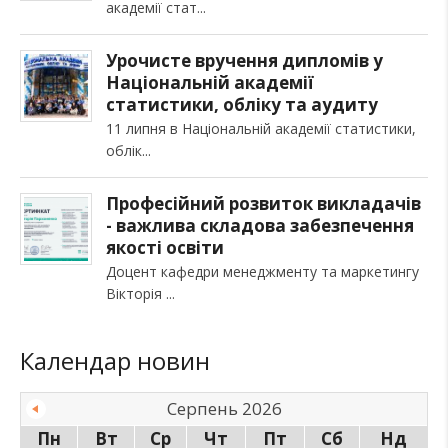
академії стат
Урочисте вручення дипломів у
Національній академії
статистики, обліку та аудиту
11 липня в Національній академії статистики,
облік
Професійний розвиток викладачів
- важлива складова забезпечення
якості освіти
Доцент кафедри менеджменту та маркетингу
Вікторія
Календар новин
Серпень 2026
Пн
Вт
Ср
Чт
Пт
Сб
Нд