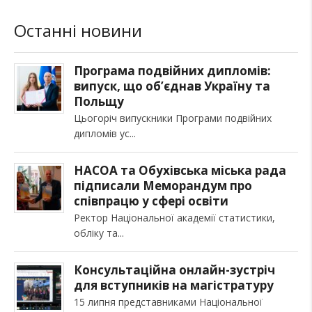
Останні новини
Програма подвійних дипломів:
випуск, що об’єднав Україну та
Польщу
Цьогоріч випускники Програми подвійних
дипломів ус
НАСОА та Обухівська міська рада
підписали Меморандум про
співпрацю у сфері освіти
Ректор Національної академії статистики,
обліку та
Консультаційна онлайн-зустріч
для вступників на магістратуру
15 липня представниками Національної