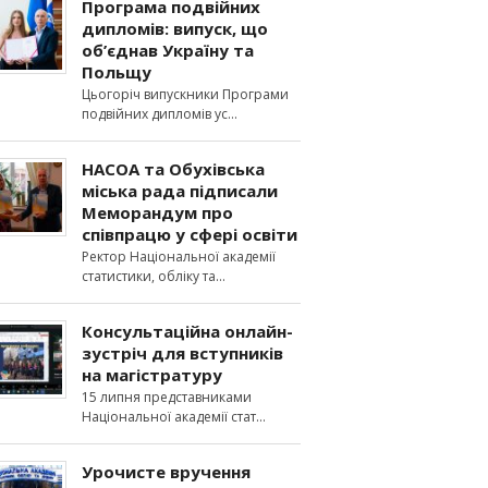
Програма подвійних
дипломів: випуск, що
об’єднав Україну та
Польщу
Цьогоріч випускники Програми
подвійних дипломів ус
НАСОА та Обухівська
міська рада підписали
Меморандум про
співпрацю у сфері освіти
Ректор Національної академії
статистики, обліку та
Консультаційна онлайн-
зустріч для вступників
на магістратуру
15 липня представниками
Національної академії стат
Урочисте вручення