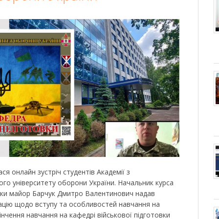
ся онлайн зустріч студентів Академії з
го університету оборони України. Начальник курса
овки майор Барчук Дмитро Валентинович надав
ацію щодо вступу та особливостей навчання на
кінчення навчання на кафедрі військової підготовки