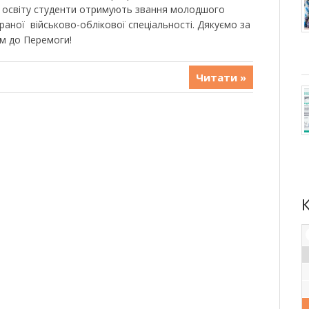
 освіту студенти отримують звання молодшого
раної військово-облікової спеціальності. Дякуємо за
ом до Перемоги!
Читати »