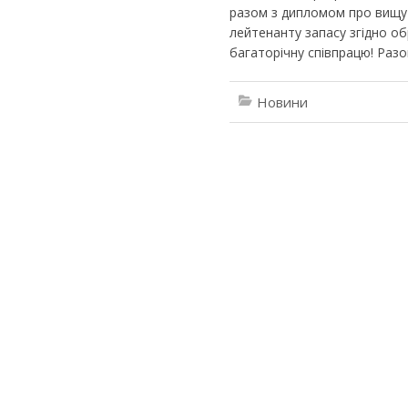
разом з дипломом про вищу
лейтенанту запасу згідно об
багаторічну співпрацю! Раз
Новини