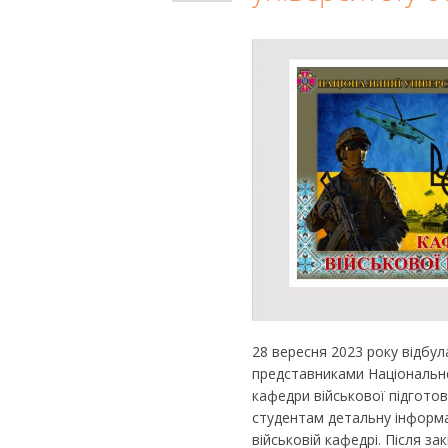
28 вересня 2023 року відбула
представниками Національно
кафедри військової підгот
студентам детальну інформ
військовій кафедрі. Після за