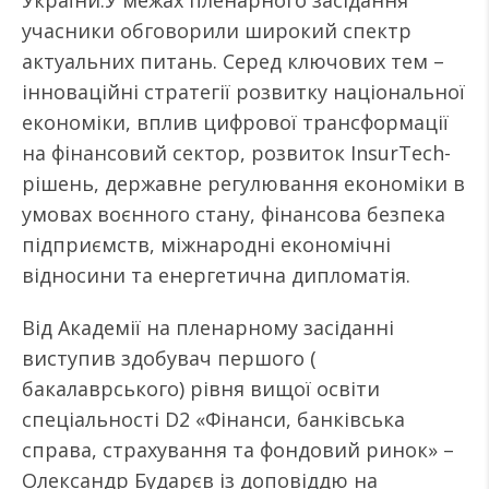
України.У межах пленарного засідання
учасники обговорили широкий спектр
актуальних питань. Серед ключових тем –
інноваційні стратегії розвитку національної
економіки, вплив цифрової трансформації
на фінансовий сектор, розвиток InsurTech-
рішень, державне регулювання економіки в
умовах воєнного стану, фінансова безпека
підприємств, міжнародні економічні
відносини та енергетична дипломатія.
Від Академії на пленарному засіданні
виступив здобувач першого (
бакалаврського) рівня вищої освіти
спеціальності D2 «Фінанси, банківська
справа, страхування та фондовий ринок» –
Олександр Бударєв із доповіддю на