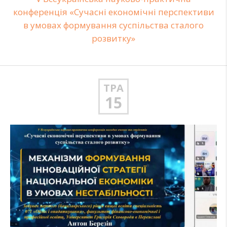
конференція «Сучасні економічні перспективи
в умовах формування суспільства сталого
розвитку»
ТРА
15