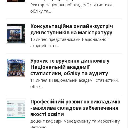
Ректор Національної академії статистики,
обліку та
Консультаційна онлайн-зустріч
для вступників на магістратуру
15 липня представниками Національної
академії стат
Урочисте вручення дипломів у
Національній академії
статистики, обліку та аудиту
11 липня в Національній академії статистики,
облік
Професійний розвиток викладачів
- важлива складова забезпечення
якості освіти
Доцент кафедри менеджменту та маркетингу
Вікторія