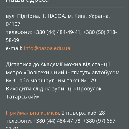
вул. Підгірна, 1, НАСОА, м. Київ, Україна,
04107
телефони: +380 (44) 484-49-41, +380 (50) 718-
58-09
e-mail:
info@nasoa.edu.ua
Дістатися до Академії можна від станції
метро «Політехнічний інститут» автобусом
№ 31 або маршрутним таксі № 179.
Виходити слід на зупинці «Провулок
Татарський».
Приймальна комісія
: 2 поверх, каб. 28
телефони: +380 (44) 484-47-78, +380 (97) 657-
21-01