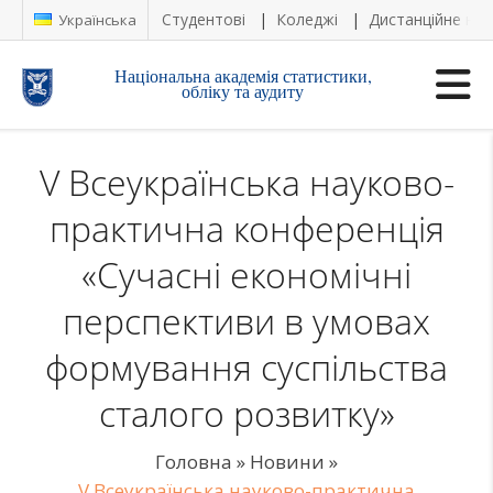
Студентові
Коледжі
Дистанційне на
Українська
Національна академія статистики,
обліку та аудиту
V Всеукраїнська науково-
практична конференція
«Сучасні економічні
перспективи в умовах
формування суспільства
сталого розвитку»
Головна
»
Новини
»
V Всеукраїнська науково-практична