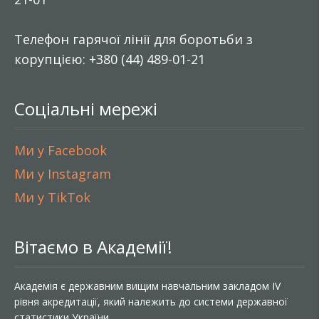
Телефон гарячої лінії для боротьби з
корупцією: +380 (44) 489-01-21
Соціальні мережі
Ми у Facebook
Ми у Instagram
Ми у TikTok
Вітаємо в Академії!
Академія є державним вищим навчальним закладом IV
рівня акредитації, який належить до системи державної
статистики України.