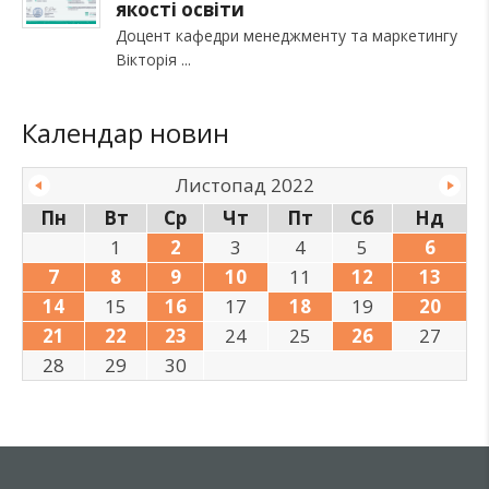
якості освіти
Доцент кафедри менеджменту та маркетингу
Вікторія
Календар новин
Листопад 2022
Пн
Вт
Ср
Чт
Пт
Сб
Нд
1
2
3
4
5
6
7
8
9
10
11
12
13
14
15
16
17
18
19
20
21
22
23
24
25
26
27
28
29
30