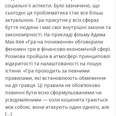
соціальні її аспекти. Було зазначено, що
сьогодні ця проблематика стає все більш
актуальною. Гра присутня у всіх сферах
буття людини і має свої внутрішні закони та
закономірності. На прикладі фільму Адама
Мак-Кея «Гра на пониження» обговорили
феномен гри в фінансово-економічній сфері.
Розмова пройшла в атмосфері принципової
відкритості та налаштованості на пошук
істини. «Гра проходить за певними
правилами, які встановлюють обмеження
на дії гравця. Ці правила не обов’язково
повинні бути ясно сформульованими чи
усвідомленими — коли кошенята граються
між собою, вони атакують один одного, але
[…]