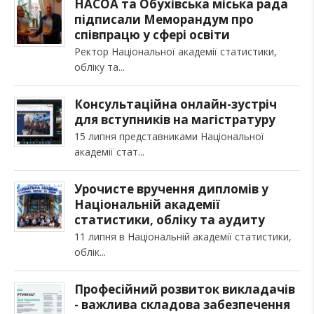
НАСОА та Обухівська міська рада
підписали Меморандум про
співпрацю у сфері освіти
Ректор Національної академії статистики,
обліку та
Консультаційна онлайн-зустріч
для вступників на магістратуру
15 липня представниками Національної
академії стат
Урочисте вручення дипломів у
Національній академії
статистики, обліку та аудиту
11 липня в Національній академії статистики,
облік
Професійний розвиток викладачів
- важлива складова забезпечення