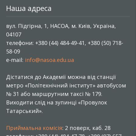
Наша адреса
вул. Підгірна, 1, НАСОА, м. Київ, Україна,
04107
телефони: +380 (44) 484-49-41, +380 (50) 718-
58-09
e-mail:
info@nasoa.edu.ua
Дістатися до Академії можна від станції
метро «Політехнічний інститут» автобусом
№ 31 або маршрутним таксі № 179.
Виходити слід на зупинці «Провулок
Татарський».
Приймальна комісія
: 2 поверх, каб. 28