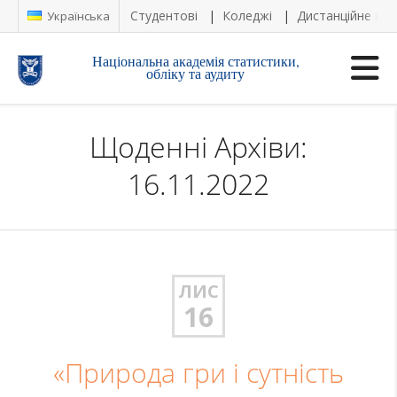
Студентові
Коледжі
Дистанційне на
Українська
Національна академія статистики,
обліку та аудиту
Щоденні Архіви:
16.11.2022
ЛИС
16
«Природа гри і сутність