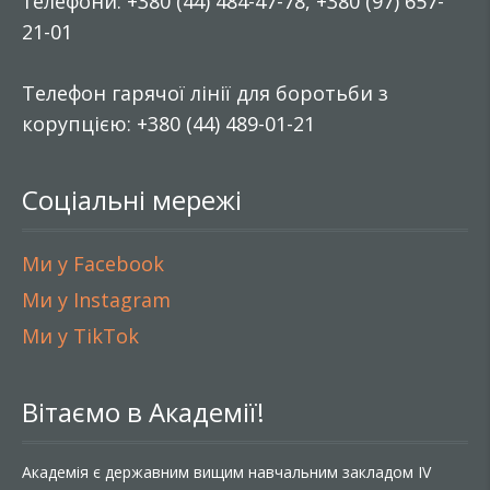
телефони: +380 (44) 484-47-78, +380 (97) 657-
21-01
Телефон гарячої лінії для боротьби з
корупцією: +380 (44) 489-01-21
Соціальні мережі
Ми у Facebook
Ми у Instagram
Ми у TikTok
Вітаємо в Академії!
Академія є державним вищим навчальним закладом IV