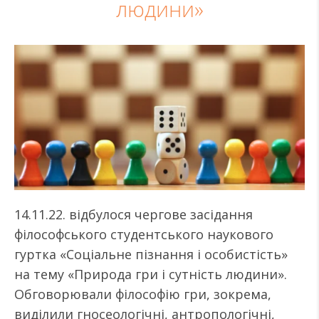
людини»
14.11.22. відбулося чергове засідання
філософського студентського наукового
гуртка «Соціальне пізнання і особистість»
на тему «Природа гри і сутність людини».
Обговорювали філософію гри, зокрема,
виділили гносеологічні, антропологічні,