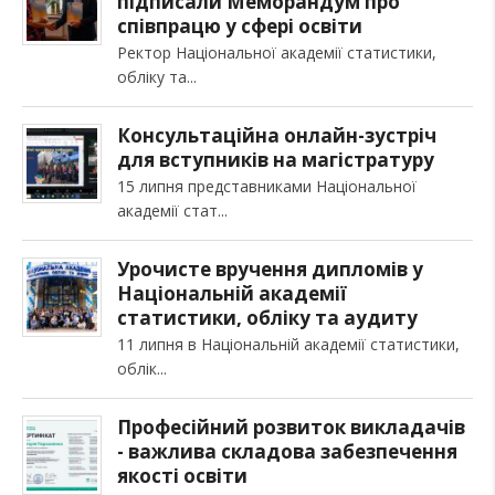
підписали Меморандум про
співпрацю у сфері освіти
Ректор Національної академії статистики,
обліку та
Консультаційна онлайн-зустріч
для вступників на магістратуру
15 липня представниками Національної
академії стат
Урочисте вручення дипломів у
Національній академії
статистики, обліку та аудиту
11 липня в Національній академії статистики,
облік
Професійний розвиток викладачів
- важлива складова забезпечення
якості освіти