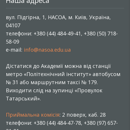
Наша адреса
вул. Підгірна, 1, НАСОА, м. Київ, Україна,
04107
телефони: +380 (44) 484-49-41, +380 (50) 718-
58-09
e-mail:
info@nasoa.edu.ua
Дістатися до Академії можна від станції
метро «Політехнічний інститут» автобусом
№ 31 або маршрутним таксі № 179.
Виходити слід на зупинці «Провулок
Татарський».
Приймальна комісія
: 2 поверх, каб. 28
телефони: +380 (44) 484-47-78, +380 (97) 657-