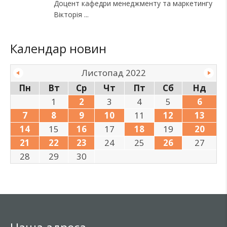
Доцент кафедри менеджменту та маркетингу
Вікторія
Календар новин
Листопад 2022
Пн
Вт
Ср
Чт
Пт
Сб
Нд
1
2
3
4
5
6
7
8
9
10
11
12
13
14
15
16
17
18
19
20
21
22
23
24
25
26
27
28
29
30