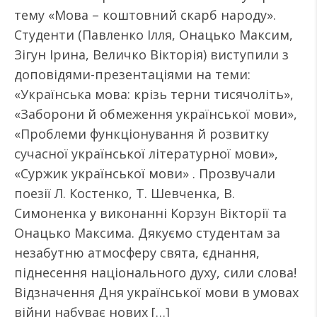
тему «Мова – коштовний скарб народу».
Студенти (Павленко Ілля, Онацько Максим,
Зігун Ірина, Величко Вікторія) виступили з
доповідями-презентаціями на теми:
«Українська мова: крізь терни тисячоліть»,
«Заборони й обмеження української мови»,
«Проблеми функціонування й розвитку
сучасної української літературної мови»,
«Суржик української мови» . Прозвучали
поезії Л. Костенко, Т. Шевченка, В.
Симоненка у виконанні Корзун Вікторії та
Онацько Максима. Дякуємо студентам за
незабутню атмосферу свята, єднання,
піднесення національного духу, сили слова!
Відзначення Дня української мови в умовах
війни набуває нових […]