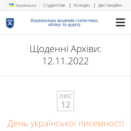
Студентові
Коледжі
Дистанційне на
Українська
Національна академія статистики,
обліку та аудиту
Щоденні Архіви:
12.11.2022
ЛИС
12
День української писемності