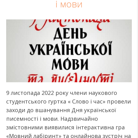
і мови
9 листопада 2022 року члени наукового
студентського гуртка « Слово і час» провели
заходи до вшанування Дня української
писемності і мови. Надзвичайно
змістовними виявилися інтерактивна гра
«Мовний лабіринт» та онлайнова зустріч на