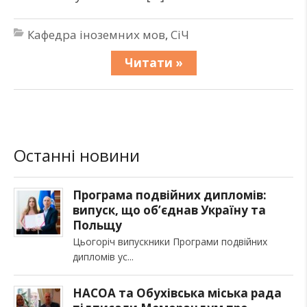
Кафедра іноземних мов
,
СіЧ
Читати »
Останні новини
Програма подвійних дипломів:
випуск, що об’єднав Україну та
Польщу
Цьогоріч випускники Програми подвійних
дипломів ус
НАСОА та Обухівська міська рада