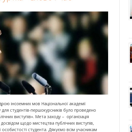
дрою іноземних мов Національної академії
у для студентів-першокурсників було проведено
лічних виступів». Мета заходу – організація
 досвідом щодо мистецтва публічних виступів,
особистості студента. Дякуємо всім учасникам