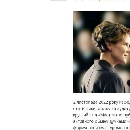
2 листопада 2022 року кафе
статистики, обліку та аудит
круглий стіл «Мистецтво пуб
активного обміну думками й
формування культуромовної 