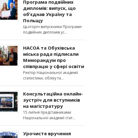
Програма подвійних
дипломів: випуск, що
об’єднав Україну та
Польщу
Цьогоріч випускники Програми
подвійних дипломів ус
НАСОА та Обухівська
міська рада підписали
Меморандум про
співпрацю у сфері освіти
Ректор Національної академії
статистики, обліку та
Консультаційна онлайн-
зустріч для вступників
на магістратуру
15 липня представниками
Національної академії стат
Урочисте вручення