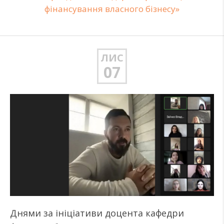
фінансування власного бізнесу»
ЛИС
07
Днями за ініціативи доцента кафедри