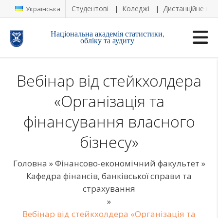
Студентові
Коледжі
Дистанційне на
Українська
Національна академія статистики,
обліку та аудиту
Вебінар від стейкхолдера
«Організація та
фінансування власного
бізнесу»
Головна
»
Фінансово-економічний факультет
»
Кафедра фінансів, банківської справи та
страхування
»
Вебінар від стейкхолдера «Організація та