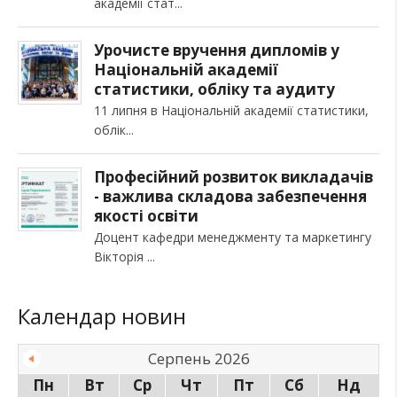
академії стат
Урочисте вручення дипломів у
Національній академії
статистики, обліку та аудиту
11 липня в Національній академії статистики,
облік
Професійний розвиток викладачів
- важлива складова забезпечення
якості освіти
Доцент кафедри менеджменту та маркетингу
Вікторія
Календар новин
Серпень 2026
Пн
Вт
Ср
Чт
Пт
Сб
Нд