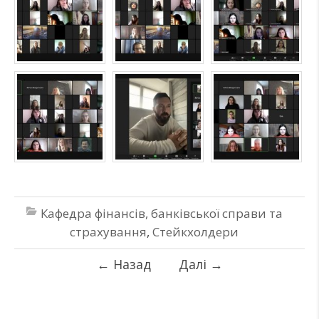
Кафедра фінансів, банківської справи та
страхування
,
Стейкхолдери
←
Назад
Далі
→