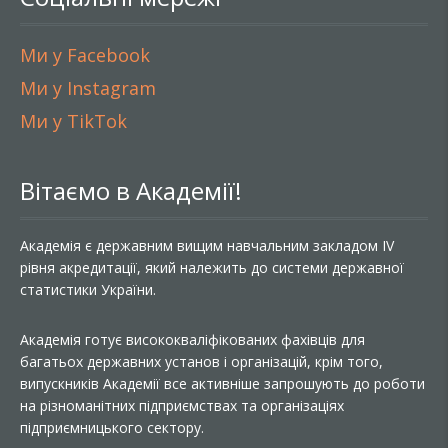
Ми у Facebook
Ми у Instagram
Ми у TikTok
Вітаємо в Академії!
Академія є державним вищим навчальним закладом IV
рівня акредитації, який належить до системи державної
статистики України.
Академія готує висококваліфікованих фахівців для
багатьох державних установ і організацій, крім того,
випускників Академії все активніше запрошують до роботи
на різноманітних підприємствах та організаціях
підприємницького сектору.