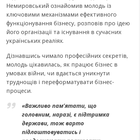
Немировський ознайомив молодь із
ключовими механізмами ефективного
функціонування бізнесу, розповів про ідею
його організації та існування в сучасних
українських реаліях.
Дізнавшись чимало професійних секретів,
молодь цікавилась, як працює бізнес в
умовах війни, чи вдається уникнути
труднощів і переформатувати бізнес-
процеси.
«Важливо пам’ятати, що
головним, наразі, є підтримка
держави, тож варто
підлаштовуватись і