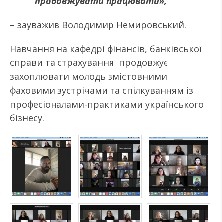
продовжувати працювати»,
– зауважив Володимир Немировський.
Навчання на кафедрі фінансів, банківської
справи та страхування продовжує
захоплювати молодь змістовними
фаховими зустрічами та спілкуванням із
професіоналами-практиками українського
бізнесу.