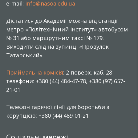
e-mail:
info@nasoa.edu.ua
Дістатися до Академії можна від станції
метро «Політехнічний інститут» автобусом
№ 31 або маршрутним таксі № 179.
Виходити слід на зупинці «Провулок
Татарський».
Приймальна комісія
: 2 поверх, каб. 28
телефони: +380 (44) 484-47-78, +380 (97) 657-
21-01
Телефон гарячої лінії для боротьби з
корупцією: +380 (44) 489-01-21
Соціальні мережі