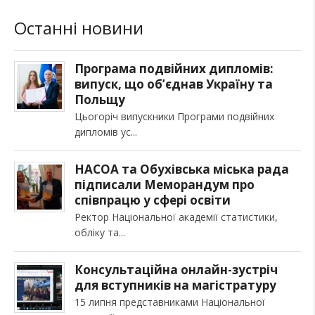
Останні новини
Програма подвійних дипломів:
випуск, що об’єднав Україну та
Польщу
Цьогоріч випускники Програми подвійних
дипломів ус
НАСОА та Обухівська міська рада
підписали Меморандум про
співпрацю у сфері освіти
Ректор Національної академії статистики,
обліку та
Консультаційна онлайн-зустріч
для вступників на магістратуру
15 липня представниками Національної