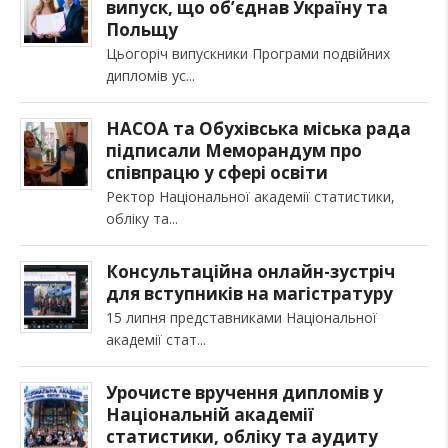
випуск, що об’єднав Україну та
Польщу
Цьогоріч випускники Програми подвійних
дипломів ус
НАСОА та Обухівська міська рада
підписали Меморандум про
співпрацю у сфері освіти
Ректор Національної академії статистики,
обліку та
Консультаційна онлайн-зустріч
для вступників на магістратуру
15 липня представниками Національної
академії стат
Урочисте вручення дипломів у
Національній академії
статистики, обліку та аудиту