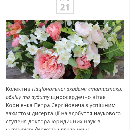
21
Колектив
Національної академії статистики,
обліку та аудиту
щиросердечно вітає
Корнієнка Петра Сергійовича з успішним
захистом дисертації на здобуття наукового
ступеня доктора юридичних наук в
Інституті держави і права імені