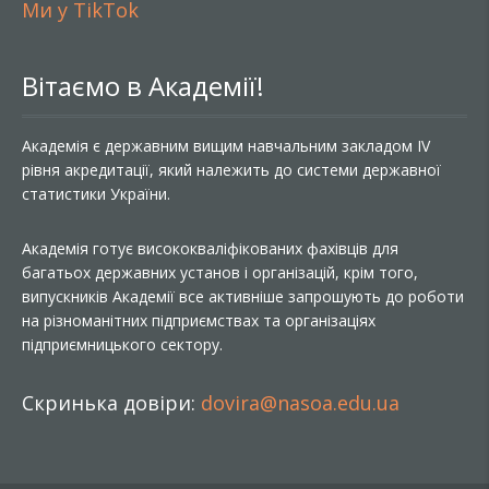
Ми у TikTok
Вітаємо в Академії!
Академія є державним вищим навчальним закладом IV
рівня акредитації, який належить до системи державної
статистики України.
Академія готує висококваліфікованих фахівців для
багатьох державних установ і організацій, крім того,
випускників Академії все активніше запрошують до роботи
на різноманітних підприємствах та організаціях
підприємницького сектору.
Скринька довіри:
dovira@nasoa.edu.ua