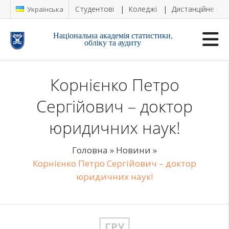
Студентові
Коледжі
Дистанційне на
Українська
Національна академія статистики,
обліку та аудиту
Корнієнко Петро
Сергійович – доктор
юридичних наук!
Головна
»
Новини
»
Корнієнко Петро Сергійович – доктор
юридичних наук!
ГРУ