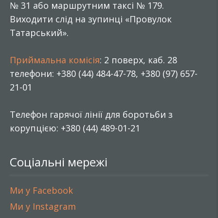
№ 31 або маршрутним таксі № 179.
Виходити слід на зупинці «Провулок
Татарський».
Приймальна комісія
: 2 поверх, каб. 28
телефони: +380 (44) 484-47-78, +380 (97) 657-
21-01
Телефон гарячої лінії для боротьби з
корупцією: +380 (44) 489-01-21
Соціальні мережі
Ми у Facebook
Ми у Instagram