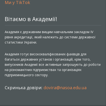
Ми у TikTok
Вітаємо в Академії!
Академія є державним вищим навчальним закладом IV
рівня акредитації, який належить до системи державної
статистики України.
Академія готує висококваліфікованих фахівців для
багатьох державних установ і організацій, крім того,
випускників Академії все активніше запрошують до роботи
на різноманітних підприємствах та організаціях
підприємницького сектору.
Скринька довіри:
dovira@nasoa.edu.ua