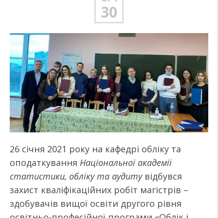
30
26 січня 2021 року на кафедрі обліку та
оподаткування
Національної академії
статистики, обліку та аудиту
відбувся
захист кваліфікаційних робіт магістрів –
здобувачів вищої освіти другого рівня
освітньо-професійної програми «Облік і