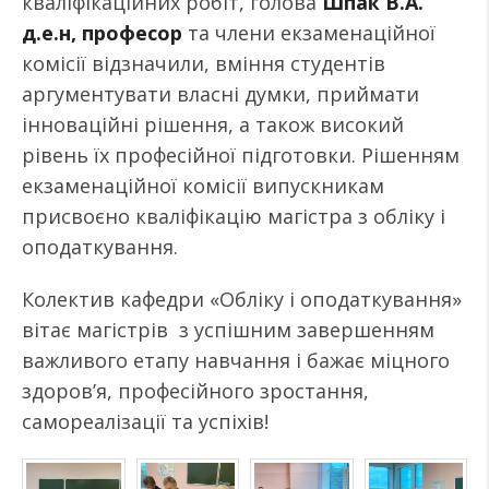
кваліфікаційних робіт, голова
Шпак В.А.
д.е.н, професор
та члени екзаменаційної
комісії відзначили, вміння студентів
аргументувати власні думки, приймати
інноваційні рішення, а також високий
рівень їх професійної підготовки. Рішенням
екзаменаційної комісії випускникам
присвоєно кваліфікацію магістра з обліку і
оподаткування.
Колектив кафедри «Обліку і оподаткування»
вітає магістрів з успішним завершенням
важливого етапу навчання і бажає міцного
здоров’я, професійного зростання,
самореалізації та успіхів!