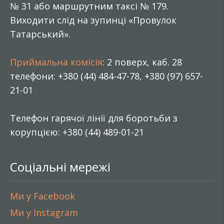
№ 31 або маршрутним таксі № 179.
Виходити слід на зупинці «Провулок
Татарський».
Приймальна комісія
: 2 поверх, каб. 28
телефони: +380 (44) 484-47-78, +380 (97) 657-
21-01
Телефон гарячої лінії для боротьби з
корупцією: +380 (44) 489-01-21
Соціальні мережі
Ми у Facebook
Ми у Instagram