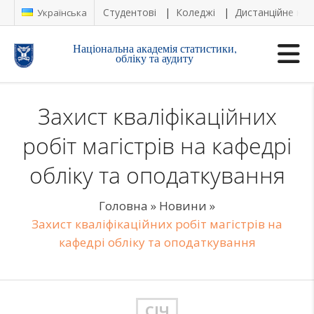
Студентові
Коледжі
Дистанційне на
Українська
Національна академія статистики,
обліку та аудиту
Захист кваліфікаційних
робіт магістрів на кафедрі
обліку та оподаткування
Головна
»
Новини
»
Захист кваліфікаційних робіт магістрів на
кафедрі обліку та оподаткування
СІЧ