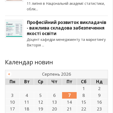
11 липня в Національній академії статистики,
облік
Професійний розвиток викладачів
- важлива складова забезпечення
якості освіти
Доцент кафедри менеджменту та маркетингу
Вікторія
Календар новин
Серпень 2026
Пн
Вт
Ср
Чт
Пт
Сб
Нд
1
2
3
4
5
6
7
8
9
10
11
12
13
14
15
16
17
18
19
20
21
22
23