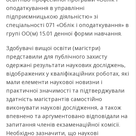
оподаткування в управлінні
підприємницькою діяльністю» зі
спеціальності 071 «Облік і оподаткування» в
групі ОО(м) 15.01 денної форми навчання.
Здобувачі вищої освіти (магістри)
представили для публічного захисту
одержані результати наукових досліджень,
відображених у кваліфікаційних роботах, які
мали елементи наукової новизни і
практичної значимості та підтверджували
здатність магістрантів самостійно
виконувати наукові дослідження, а також
впевнено та аргументовано відповідали на
запитання членів екзаменаційної комісії.
Необхідно зазначити, що наукові