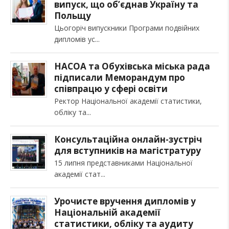
випуск, що об’єднав Україну та
Польщу
Цьогоріч випускники Програми подвійних
дипломів ус
НАСОА та Обухівська міська рада
підписали Меморандум про
співпрацю у сфері освіти
Ректор Національної академії статистики,
обліку та
Консультаційна онлайн-зустріч
для вступників на магістратуру
15 липня представниками Національної
академії стат
Урочисте вручення дипломів у
Національній академії
статистики, обліку та аудиту