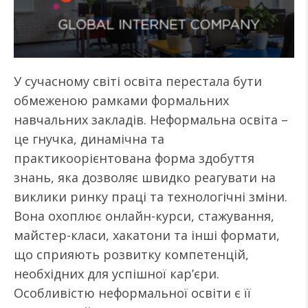
У сучасному світі освіта перестала бути
обмеженою рамками формальних
навчальних закладів. Неформальна освіта –
це гнучка, динамічна та
практикоорієнтована форма здобуття
знань, яка дозволяє швидко реагувати на
виклики ринку праці та технологічні зміни.
Вона охоплює онлайн-курси, стажування,
майстер-класи, хакатони та інші формати,
що сприяють розвитку компетенцій,
необхідних для успішної кар’єри.
Особливістю неформальної освіти є її