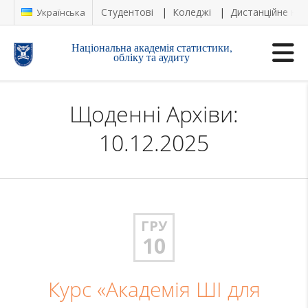
Студентові
Коледжі
Дистанційне на
Українська
Національна академія статистики,
обліку та аудиту
Щоденні Архіви:
10.12.2025
ГРУ
10
Курс «Академія ШІ для