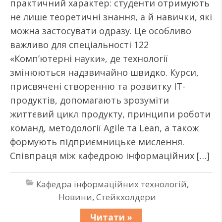
практичний характер: студенти отримують
не лише теоретичні знання, а й навички, які
можна застосувати одразу. Це особливо
важливо для спеціальності 122
«Комп’ютерні науки», де технології
змінюються надзвичайно швидко. Курси,
присвячені створенню та розвитку ІТ-
продуктів, допомагають зрозуміти
життєвий цикл продукту, принципи роботи
команд, методології Agile та Lean, а також
формують підприємницьке мислення.
Співпраця між кафедрою інформаційних […]
Кафедра інформаційних технологій
,
Новини
,
Стейкхолдери
Читати »