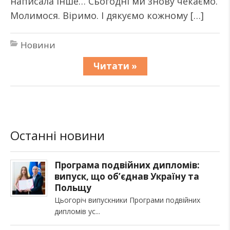
написала інше… Сьогодні ми знову чекаємо.
Молимося. Віримо. І дякуємо кожному […]
Новини
Читати »
Останні новини
Програма подвійних дипломів:
випуск, що об’єднав Україну та
Польщу
Цьогоріч випускники Програми подвійних
дипломів ус