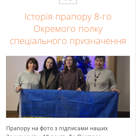
Історія прапору 8-го
Окремого полку
спеціального призначення
Прапору на фото з підписами наших