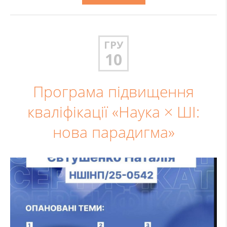
ГРУ
10
Програма підвищення
кваліфікації «Наука × ШІ:
нова парадигма»