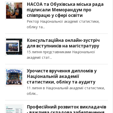
НАСОА та Обухівська міська рада
підписали Меморандум про
співпрацю у сфері освіти
Ректор Національної академії статистики,
обліку та
Консультаційна онлайн-зустріч
для вступників на магістратуру
15 липня представниками Національної
академії стат
Урочисте вручення дипломів у
Національній академії
статистики, обліку та аудиту
11 липня в Національній академії статистики,
облік
Професійний розвиток викладачів
- важлива складова забезпечення