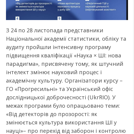
З 24 по 28 листопада представники
Національної академії статистики, обліку та
аудиту пройшли інтенсивну програму
підвищення кваліфікації «Наука × ШІ: нова
парадигма», присвячену тому, як штучний
інтелект змінює науковий процес і
академічну культуру. Організатори курсу –
ГО «Прогресильні» та Український офіс
дослідницької доброчесності (UkrRIO). У
межах програми було опрацьовано теми:
«Від детекторів до прозорості: як
змінюється культура використання ШІ у
науці»– про перехід від заборон і контролю