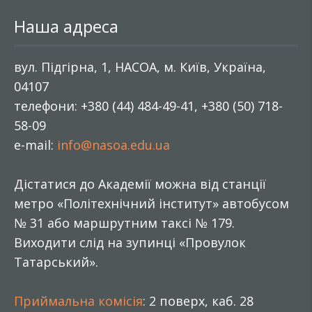
Наша адреса
вул. Підгірна, 1, НАСОА, м. Київ, Україна,
04107
телефони: +380 (44) 484-49-41, +380 (50) 718-
58-09
e-mail:
info@nasoa.edu.ua
Дістатися до Академії можна від станції
метро «Політехнічний інститут» автобусом
№ 31 або маршрутним таксі № 179.
Виходити слід на зупинці «Провулок
Татарський».
Приймальна комісія
: 2 поверх, каб. 28