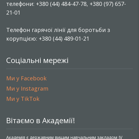
телефони: +380 (44) 484-47-78, +380 (97) 657-
21-01
Телефон гарячої лінії для боротьби з
корупцією: +380 (44) 489-01-21
Соціальні мережі
Ми у Facebook
Ми у Instagram
Ми у TikTok
Вітаємо в Академії!
Академія є державним вищим навчальним закладом IV