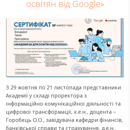
освітян від Google»
З 29 жовтня по 21 листопада представники
Академії у складі проректора з
інформаційно-комунікаційної діяльності та
цифрової трансформації, к.е.н., доцента –
Горобець О.О., завідувача кафедри фінансів,
банківської справи та страхування, д.е.н.,