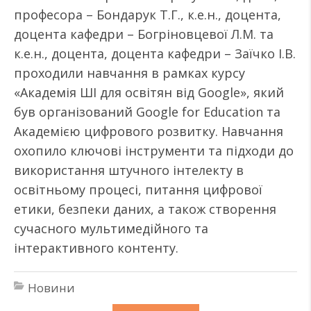
професора – Бондарук Т.Г., к.е.н., доцента,
доцента кафедри – Богріновцевої Л.М. та
к.е.н., доцента, доцента кафедри – Заїчко І.В.
проходили навчання в рамках курсу
«Академія ШІ для освітян від Google», який
був організований Google for Education та
Академією цифрового розвитку. Навчання
охопило ключові інструменти та підходи до
використання штучного інтелекту в
освітньому процесі, питання цифрової
етики, безпеки даних, а також створення
сучасного мультимедійного та
інтерактивного контенту.
Новини