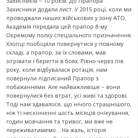
Захисників – 10 років. До Прапора
Захисники додали лист. У 2015 році, коли ми
проводжали наших військових у зону АТО,
Академія передала цей прапор 8-му
Окремому полку спеціального призначення.
Хлопці пообіцяли повернутися у повному
складі, а прапор, за їх словами, мав
зігрівати і берегти в боях. Рівно через пів
року, коли відбувалася ротація, нам
повернули підписаний Прапор з
побажаннями. Але найважливіше – вони
повернулися без втрат, усі живі та здорові.
Тоді нам здавалося, що нічого страшнішого,
ніж ті нескінченні шість місяців очікування,
годин мовчання та тривог, ми вже не
переживатимемо… На жаль, історія