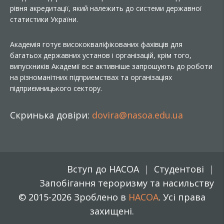
рівня акредитації, який належить до системи державної
статистики України.
Академія готує висококваліфікованих фахівців для
багатьох державних установ і організацій, крім того,
випускників Академії все активніше запрошують до роботи
на різноманітних підприємствах та організаціях
підприємницького сектору.
Скринька довіри:
dovira@nasoa.edu.ua
Вступ до НАСОА
Студентові
Запобігання тероризму та насильству
© 2015-2026 Зроблено в
НАСОА
. Усі права
захищені.