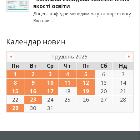
якості освіти
Доцент кафедри менеджменту та маркетингу
Вікторія
Календар новин
Грудень 2025
Пн
Вт
Ср
Чт
Пт
Сб
Нд
1
2
3
4
5
6
7
8
9
10
11
12
13
14
15
16
17
18
19
20
21
22
23
24
25
26
27
28
29
30
31