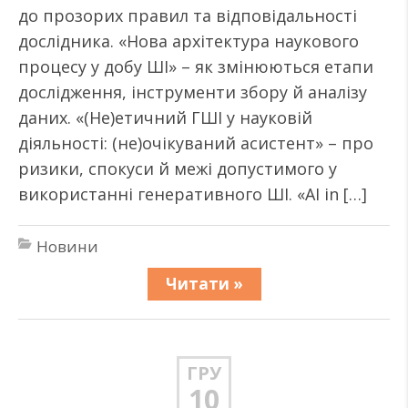
до прозорих правил та відповідальності
дослідника. «Нова архітектура наукового
процесу у добу ШІ» – як змінюються етапи
дослідження, інструменти збору й аналізу
даних. «(Не)етичний ГШІ у науковій
діяльності: (не)очікуваний асистент» – про
ризики, спокуси й межі допустимого у
використанні генеративного ШІ. «AI in […]
Новини
Читати »
ГРУ
10