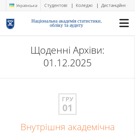
Студентові
Коледжі
Дистанційне на
Українська
Національна академія статистики,
обліку та аудиту
Щоденні Архіви:
01.12.2025
ГРУ
01
Внутрішня академічна