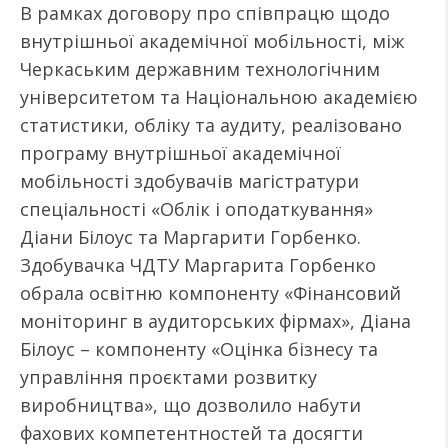
В рамках договору про співпрацю щодо
внутрішньої академічної мобільності, між
Черкаським державним технологічним
університетом та Національною академією
статистики, обліку та аудиту, реалізовано
програму внутрішньої академічної
мобільності здобувачів магістратури
спеціальності «Облік і оподаткування»
Діани Білоус та Маргарити Горбенко.
Здобувачка ЧДТУ Маргарита Горбенко
обрала освітню компоненту «Фінансовий
моніторинг в аудиторських фірмах», Діана
Білоус – компоненту «Оцінка бізнесу та
управління проєктами розвитку
виробництва», що дозволило набути
фахових компетентностей та досягти