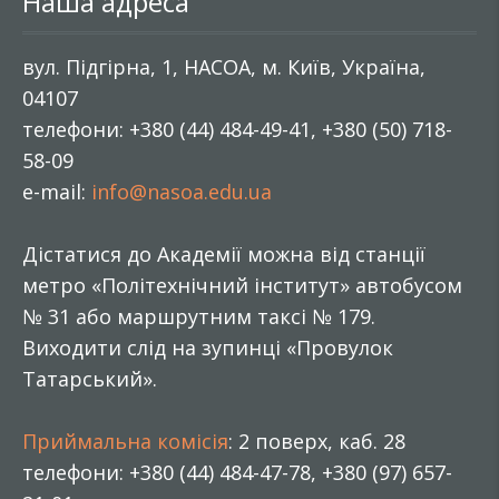
Наша адреса
вул. Підгірна, 1, НАСОА, м. Київ, Україна,
04107
телефони: +380 (44) 484-49-41, +380 (50) 718-
58-09
e-mail:
info@nasoa.edu.ua
Дістатися до Академії можна від станції
метро «Політехнічний інститут» автобусом
№ 31 або маршрутним таксі № 179.
Виходити слід на зупинці «Провулок
Татарський».
Приймальна комісія
: 2 поверх, каб. 28
телефони: +380 (44) 484-47-78, +380 (97) 657-