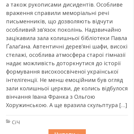
а також рукописами дисидентів. Особливе
враження справили меморіальні речі
письменників, що дозволяють відчути
особливий зв’язок поколінь. Надзвичайно
зацікавила зала колишньої бібліотеки Павла
Ґалаґана. Автентичні дерев’яні шафи, високі
стелажі, особлива атмосфера старої гімназії
надає можливість доторкнутися до історії
формування високоосвіченої української
інтелігенції. Не менш емоційним був огляд
зали колишньої церкви, де колись відбулося
вінчання Івана Франка з Ольгою
Хоружинською. А ще вразила скульптура […]
СіЧ