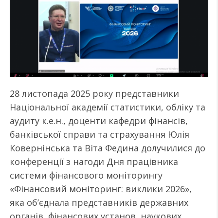
28 листопада 2025 року представники
Національної академії статистики, обліку та
аудиту к.е.н., доценти кафедри фінансів,
банківської справи та страхування Юлія
Ковернінська та Віта Федина долучилися до
конференції з нагоди Дня працівника
системи фінансового моніторингу
«Фінансовий моніторинг: виклики 2026»,
яка об’єднала представників державних
органів, фінансових установ, наукових