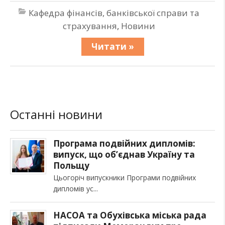
Кафедра фінансів, банківської справи та
страхування
,
Новини
Читати »
Останні новини
Програма подвійних дипломів:
випуск, що об’єднав Україну та
Польщу
Цьогоріч випускники Програми подвійних
дипломів ус
НАСОА та Обухівська міська рада