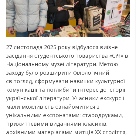
27 листопада 2025 року відбулося виїзне
засідання студентського товариства «СіЧ» в
Національному музеї літератури. Метою
заходу було розширити філологічний
світогляд, сформувати навички культурної
комунікації та поглибити інтерес до історії
української літератури. Учасники екскурсії
мали можливість ознайомитися з
унікальними експонатами: стародруками,
прижиттєвими виданнями класиків,
архівними матеріалами митців XX століття,