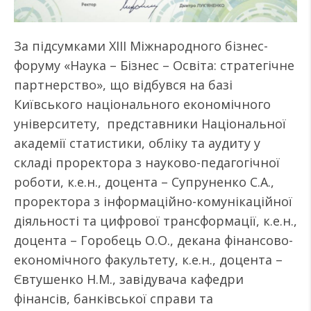
За підсумками XIII Міжнародного бізнес-
форуму «Наука – Бізнес – Освіта: стратегічне
партнерство», що відбувся на базі
Київського національного економічного
університету, представники Національної
академії статистики, обліку та аудиту у
складі проректора з науково-педагогічної
роботи, к.е.н., доцента – Супруненко С.А.,
проректора з інформаційно-комунікаційної
діяльності та цифрової трансформації, к.е.н.,
доцента – Горобець О.О., декана фінансово-
економічного факультету, к.е.н., доцента –
Євтушенко Н.М., завідувача кафедри
фінансів, банківської справи та