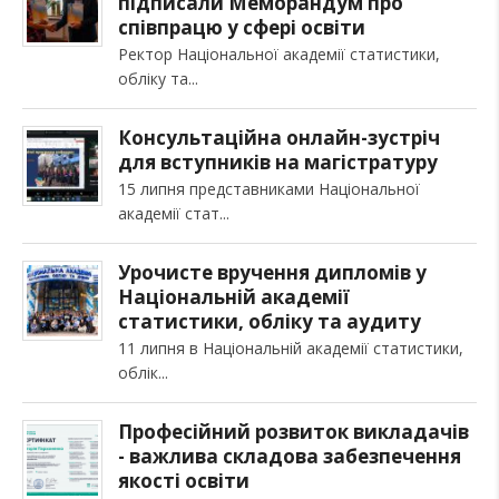
підписали Меморандум про
співпрацю у сфері освіти
Ректор Національної академії статистики,
обліку та
Консультаційна онлайн-зустріч
для вступників на магістратуру
15 липня представниками Національної
академії стат
Урочисте вручення дипломів у
Національній академії
статистики, обліку та аудиту
11 липня в Національній академії статистики,
облік
Професійний розвиток викладачів
- важлива складова забезпечення
якості освіти