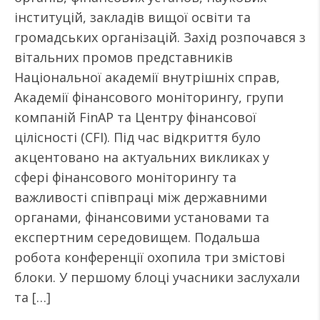
інституцій, закладів вищої освіти та
громадських організацій. Захід розпочався з
вітальних промов представників
Національної академії внутрішніх справ,
Академії фінансового моніторингу, групи
компаній FinAP та Центру фінансової
цілісності (CFI). Під час відкриття було
акцентовано на актуальних викликах у
сфері фінансового моніторингу та
важливості співпраці між державними
органами, фінансовими установами та
експертним середовищем. Подальша
робота конференції охопила три змістові
блоки. У першому блоці учасники заслухали
та […]