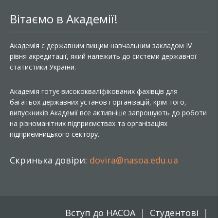
Вітаємо в Академії!
Академія є державним вищим навчальним закладом IV
рівня акредитації, який належить до системи державної
статистики України.
Академія готує висококваліфікованих фахівців для
багатьох державних установ і організацій, крім того,
випускників Академії все активніше запрошують до роботи
на різноманітних підприємствах та організаціях
підприємницького сектору.
Скринька довіри:
dovira@nasoa.edu.ua
Вступ до НАСОА
Студентові