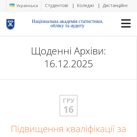
Студентові
Коледжі
Дистанційне на
Українська
Національна академія статистики,
обліку та аудиту
Щоденні Архіви:
16.12.2025
ГРУ
16
Підвищення кваліфікації за