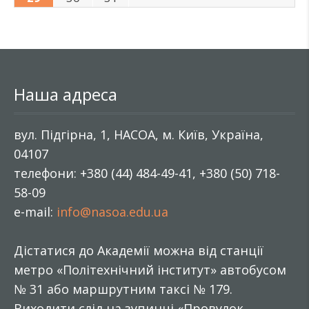
Наша адреса
вул. Підгірна, 1, НАСОА, м. Київ, Україна,
04107
телефони: +380 (44) 484-49-41, +380 (50) 718-
58-09
e-mail:
info@nasoa.edu.ua
Дістатися до Академії можна від станції
метро «Політехнічний інститут» автобусом
№ 31 або маршрутним таксі № 179.
Виходити слід на зупинці «Провулок