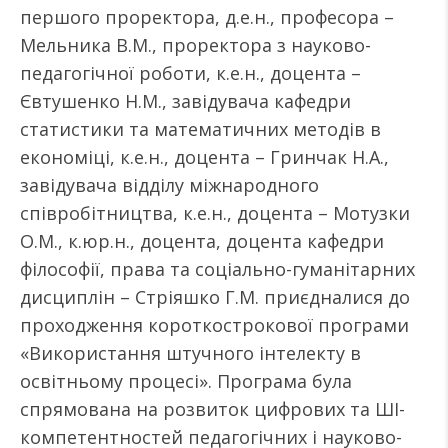
першого проректора, д.е.н., професора –
Мельника В.М., проректора з науково-
педагогічної роботи, к.е.н., доцента –
Євтушенко Н.М., завідувача кафедри
статистики та математичних методів в
економіці, к.е.н., доцента – Гринчак Н.А.,
завідувача відділу міжнародного
співробітництва, к.е.н., доцента – Мотузки
О.М., к.юр.н., доцента, доцента кафедри
філософії, права та соціально-гуманітарних
дисциплін – Стріяшко Г.М. приєдналися до
проходження короткострокової програми
«Використання штучного інтелекту в
освітньому процесі». Програма була
спрямована на розвиток цифрових та ШІ-
компетентностей педагогічних і науково-