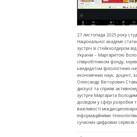
27 листопада 2025 року студ
Національної академії стати
зустріч зі стейкхолдером в
України – Маргаритою Воло
співробітником фонду, кері
кандидатом філологічних на
економічних наук, доцент, 
Олександр Вікторович Стави
дискусії та сприяв активном
зустрічі Маргарита Володим
досвідом у сфері розробки т
важливості міждисциплінарно
інформаційними технологіям
сучасних цифрових сервісів. 