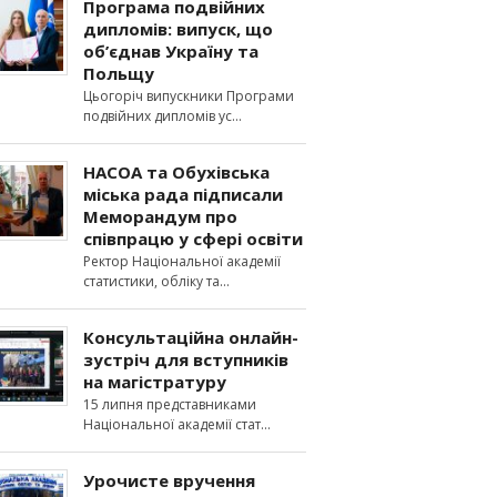
Програма подвійних
дипломів: випуск, що
об’єднав Україну та
Польщу
Цьогоріч випускники Програми
подвійних дипломів ус
НАСОА та Обухівська
міська рада підписали
Меморандум про
співпрацю у сфері освіти
Ректор Національної академії
статистики, обліку та
Консультаційна онлайн-
зустріч для вступників
на магістратуру
15 липня представниками
Національної академії стат
Урочисте вручення