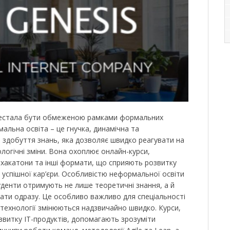
перестала бути обмеженою рамками формальних
альна освіта – це гнучка, динамічна та
здобуття знань, яка дозволяє швидко реагувати на
ологічні зміни. Вона охоплює онлайн-курси,
 хакатони та інші формати, що сприяють розвитку
 успішної кар’єри. Особливістю неформальної освіти
туденти отримують не лише теоретичні знання, а й
вати одразу. Це особливо важливо для спеціальності
 технології змінюються надзвичайно швидко. Курси,
звитку ІТ-продуктів, допомагають зрозуміти