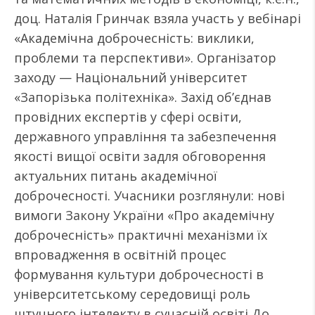
доц. Наталія Гринчак взяла участь у вебінарі
«Академічна доброчесність: виклики,
проблеми та перспективи». Організатор
заходу — Національний університет
«Запорізька політехніка». Захід об’єднав
провідних експертів у сфері освіти,
державного управління та забезпечення
якості вищої освіти задля обговорення
актуальних питань академічної
доброчесності. Учасники розглянули: нові
вимоги Закону України «Про академічну
доброчесність» практичні механізми їх
впровадження в освітній процес
формування культури доброчесності в
університетському середовищі роль
штучного інтелекту в сучасній освіті До