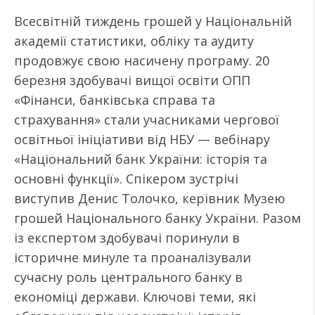
Всесвітній тиждень грошей у Національній
академії статистики, обліку та аудиту
продовжує свою насичену програму. 20
березня здобувачі вищої освіти ОПП
«Фінанси, банківська справа та
страхування» стали учасниками чергової
освітньої ініціативи від НБУ — вебінару
«Національний банк України: історія та
основні функції». Спікером зустрічі
виступив Денис Толочко, керівник Музею
грошей Національного банку України. Разом
із експертом здобувачі поринули в
історичне минуле та проаналізували
сучасну роль центрального банку в
економіці держави. Ключові теми, які