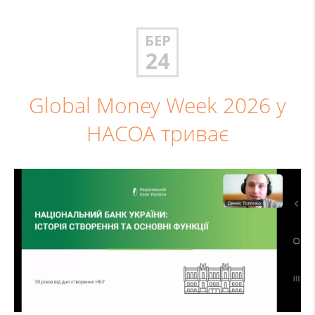
БЕР
24
Global Money Week 2026 у
НАСОА триває