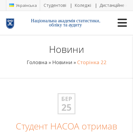
Студентові
Коледжі
Дистанційне на
Українська
Національна академія статистики,
обліку та аудиту
Новини
Головна
»
Новини
»
Сторінка 22
БЕР
25
Студент НАСОА отримав