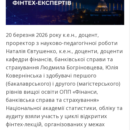
20 березня 2026 року к.е.н., доцент,
проректор з науково-педагогічної роботи
Наталія Євтушенко, к.е.н., доценти, доценти
кафедри фінансів, банківської справи та
страхування Людмила Богріновцева, Юлія
Ковернінська і здобувачі першого
(бакалаврського) і другого (магістерського)
рівнів вищої освіти ОПП «Фінанси,
банківська справа та страхування»
Національної академії статистики, обліку та
аудиту взяли участь у циклі відкритих
фінтех-лекцій, організованих у межах