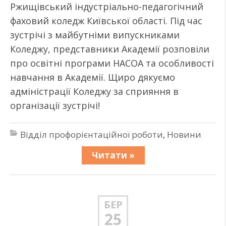
Ржищівський індустріально-педагогічний
фаховий коледж Київської області. Під час
зустрічі з майбутніми випускниками
Коледжу, представники Академії розповіли
про освітні програми НАСОА та особливості
навчання в Академії. Щиро дякуємо
адміністрації Коледжу за сприяння в
організації зустрічі!
Відділ профорієнтаційної роботи
,
Новини
Читати »
БЕР
25