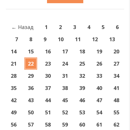
←
Назад
1
2
3
4
5
6
7
8
9
10
11
12
13
14
15
16
17
18
19
20
21
22
23
24
25
26
27
28
29
30
31
32
33
34
35
36
37
38
39
40
41
42
43
44
45
46
47
48
49
50
51
52
53
54
55
56
57
58
59
60
61
62