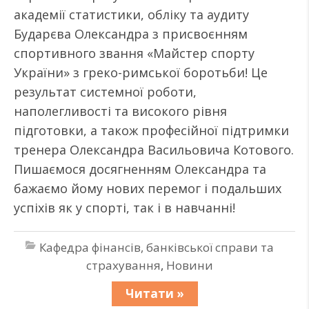
академії статистики, обліку та аудиту
Бударєва Олександра з присвоєнням
спортивного звання «Майстер спорту
України» з греко-римської боротьби! Це
результат системної роботи,
наполегливості та високого рівня
підготовки, а також професійної підтримки
тренера Олександра Васильовича Котового.
Пишаємося досягненням Олександра та
бажаємо йому нових перемог і подальших
успіхів як у спорті, так і в навчанні!
Кафедра фінансів, банківської справи та
страхування
,
Новини
Читати »