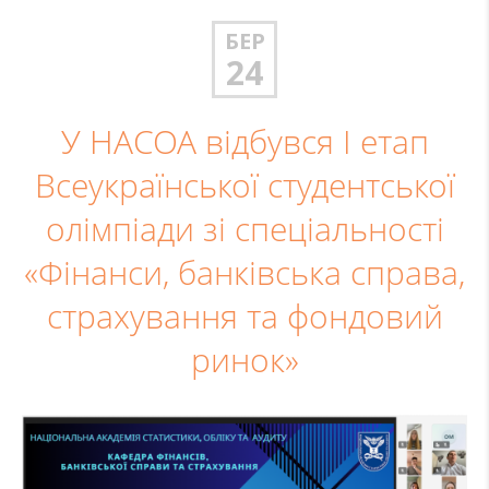
БЕР
24
У НАСОА відбувся І етап
Всеукраїнської студентської
олімпіади зі спеціальності
«Фінанси, банківська справа,
страхування та фондовий
ринок»