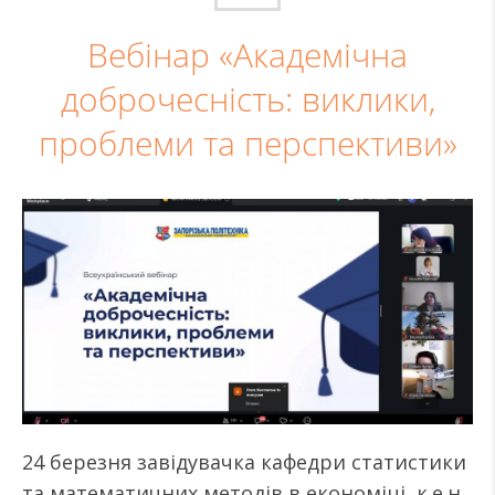
Вебінар «Академічна
доброчесність: виклики,
проблеми та перспективи»
24 березня завідувачка кафедри статистики
та математичних методів в економіці, к.е.н.,