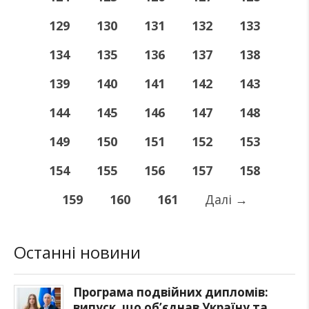
129
130
131
132
133
134
135
136
137
138
139
140
141
142
143
144
145
146
147
148
149
150
151
152
153
154
155
156
157
158
159
160
161
Далі
→
Останні новини
Програма подвійних дипломів:
випуск, що об’єднав Україну та