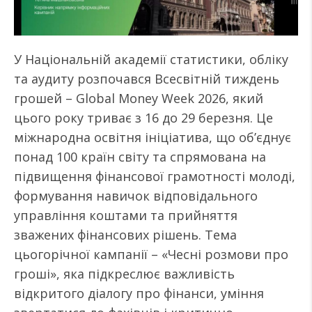
У Національній академії статистики, обліку
та аудиту розпочався Всесвітній тиждень
грошей – Global Money Week 2026, який
цього року триває з 16 до 29 березня. Це
міжнародна освітня ініціатива, що об’єднує
понад 100 країн світу та спрямована на
підвищення фінансової грамотності молоді,
формування навичок відповідального
управління коштами та прийняття
зважених фінансових рішень. Тема
цьогорічної кампанії – «Чесні розмови про
гроші», яка підкреслює важливість
відкритого діалогу про фінанси, уміння