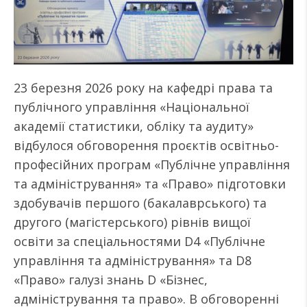
23 березня 2026 року на кафедрі права та
публічного управління «Національної
академії статистики, обліку та аудиту»
відбулося обговорення проєктів освітньо-
професійних програм «Публічне управління
та адміністрування» та «Право» підготовки
здобувачів першого (бакалаврського) та
другого (магістерського) рівнів вищої
освіти за спеціальностями D4 «Публічне
управління та адміністрування» та D8
«Право» галузі знань D «Бізнес,
адміністрування та право». В обговоренні