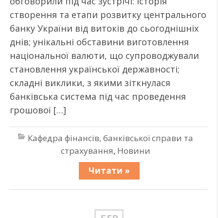
обговорили під час зустрічі: історія
створення та етапи розвитку центрального
банку України від витоків до сьогоднішніх
днів; унікальні обставини виготовлення
національної валюти, що супроводжували
становлення української державності;
складні виклики, з якими зіткнулася
банківська система під час проведення
грошової […]
Кафедра фінансів, банківської справи та
страхування
,
Новини
Читати »