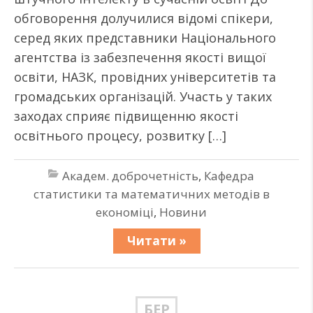
обговорення долучилися відомі спікери,
серед яких представники Національного
агентства із забезпечення якості вищої
освіти, НАЗК, провідних університетів та
громадських організацій. Участь у таких
заходах сприяє підвищенню якості
освітнього процесу, розвитку […]
Академ. доброчетність
,
Кафедра
статистики та математичних методів в
економіці
,
Новини
Читати »
БЕР