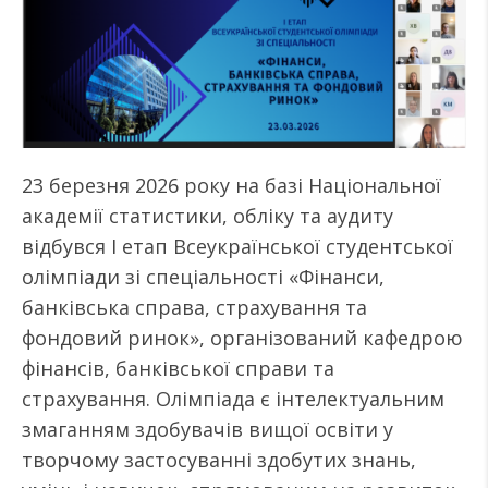
23 березня 2026 року на базі Національної
академії статистики, обліку та аудиту
відбувся І етап Всеукраїнської студентської
олімпіади зі спеціальності «Фінанси,
банківська справа, страхування та
фондовий ринок», організований кафедрою
фінансів, банківської справи та
страхування. Олімпіада є інтелектуальним
змаганням здобувачів вищої освіти у
творчому застосуванні здобутих знань,