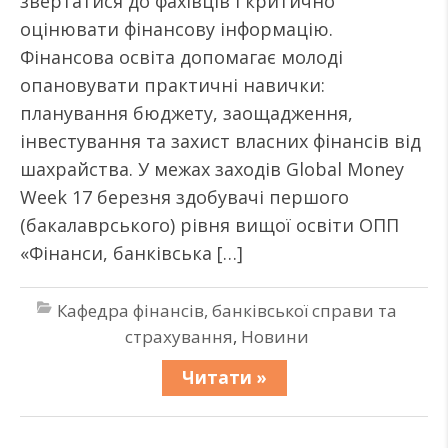
звертатися до фахівців і критично
оцінювати фінансову інформацію.
Фінансова освіта допомагає молоді
опановувати практичні навички:
планування бюджету, заощадження,
інвестування та захист власних фінансів від
шахрайства. У межах заходів Global Money
Week 17 березня здобувачі першого
(бакалаврського) рівня вищої освіти ОПП
«Фінанси, банківська […]
Кафедра фінансів, банківської справи та
страхування
,
Новини
Читати »