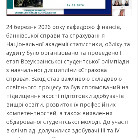
24 березня 2026 року кафедрою фінансів,
банківської справи та страхування
Національної академії статистики, обліку та
аудиту було організовано та проведено І
етап Всеукраїнської студентської олімпіади
з навчальної дисципліни «Страхова
справа». Захід став важливою складовою
освітнього процесу та був спрямований на
підвищення якості підготовки здобувачів
вищої освіти, розвиток їх професійних
компетентностей, а також виявлення
обдарованої студентської молоді. До участі
в олімпіаді долучилися здобувачі ІІІ та IV