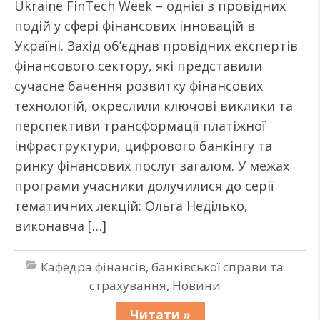
Ukraine FinTech Week – однієї з провідних
подій у сфері фінансових інновацій в
Україні. Захід об’єднав провідних експертів
фінансового сектору, які представили
сучасне бачення розвитку фінансових
технологій, окреслили ключові виклики та
перспективи трансформації платіжної
інфраструктури, цифрового банкінгу та
ринку фінансових послуг загалом. У межах
програми учасники долучилися до серії
тематичних лекцій: Ольга Неділько,
виконавча […]
Кафедра фінансів, банківської справи та
страхування
,
Новини
Читати »