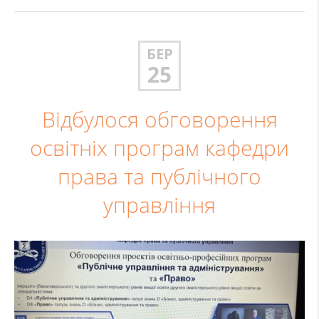
БЕР
25
Відбулося обговорення
освітніх програм кафедри
права та публічного
управління