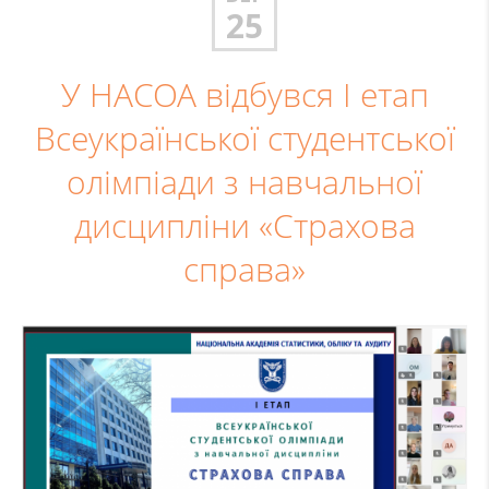
25
У НАСОА відбувся І етап
Всеукраїнської студентської
олімпіади з навчальної
дисципліни «Страхова
справа»