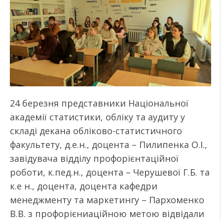
24 березня представники Національної
академії статистики, обліку та аудиту у
складі декана обліково-статистичного
факультету, д.е.н., доцента – Пилипенка О.І.,
завідувача відділу профорієнтаційної
роботи, к.пед.н., доцента – Черушевої Г.Б. та
к.е н., доцента, доцента кафедри
менеджменту та маркетингу – Пархоменко
В.В. з профорієниаційною метою відвідали