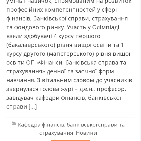
умінь і навичок, спрямованим на розвиток
професійних компетентностей у сфері
фінансів, банківської справи, страхування
та фондового ринку. Участь у Олімпіаді
взяли здобувачі 4 курсу першого
(бакалаврського) рівня вищої освіти та 1
курсу другого (магістерського) рівня вищої
освіти ОП «Фінанси, банківська справа та
страхування» денної та заочної форм
навчання. З вітальним словом до учасників
звернулася голова журі – д.е.н., професор,
завідувач кафедри фінансів, банківської
справи […]
Кафедра фінансів, банківської справи та
страхування
,
Новини