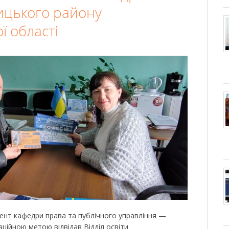
ицького району
ї області
доцент кафедри права та публічного управління —
ційною метою відвідав Відділ освіти