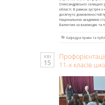
Олександрівської селищної 
області. В рамках зустрічі 
досягнуто домовленостей пр
Національною академією ста
Валентині за взаємодію та п
Кафедра права та публ
Профорієнтацій
КВІ
15
11-х класів шк