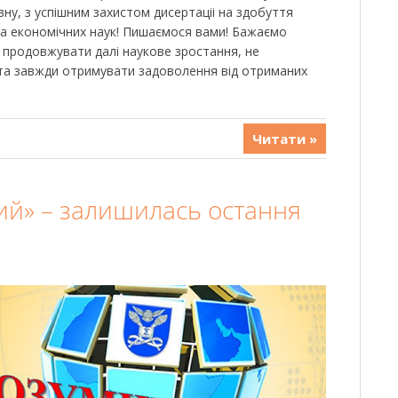
ну, з успішним захистом дисертаціі на здобуття
а економічних наук! Пишаємося вами! Бажаємо
и продовжувати далі наукове зростання, не
та завжди отримувати задоволення від отриманих
Читати »
й» – залишилась остання