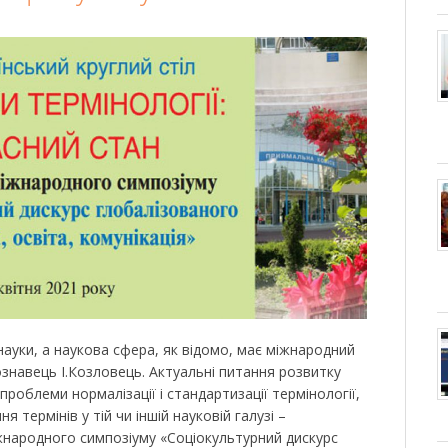
науки, а наукова сфера, як відомо, має міжнародний
знавець І.Козловець. Актуальні питання розвитку
проблеми нормалізації і стандартизації термінології,
 термінів у тій чи іншій науковій галузі –
жнародного симпозіуму «Соціокультурний дискурс