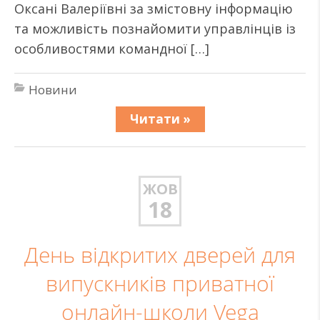
Оксані Валеріївні за змістовну інформацію
та можливість познайомити управлінців із
особливостями командної […]
Новини
Читати »
ЖОВ
18
День відкритих дверей для
випускників приватної
онлайн-школи Vega