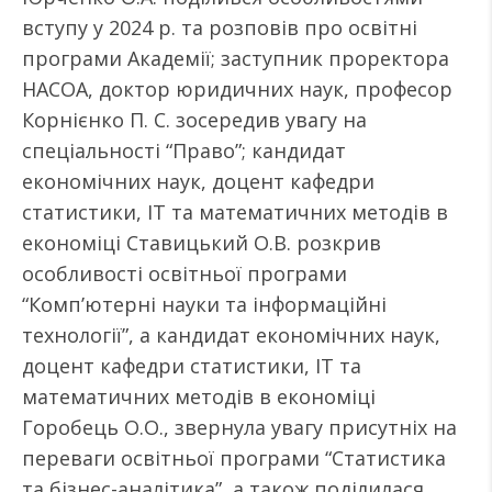
вступу у 2024 р. та розповів про освітні
програми Академії; заступник проректора
НАСОА, доктор юридичних наук, професор
Корнієнко П. С. зосередив увагу на
спеціальності “Право”; кандидат
економічних наук, доцент кафедри
статистики, ІТ та математичних методів в
економіці Ставицький О.В. розкрив
особливості освітньої програми
“Комп’ютерні науки та інформаційні
технології”, а кандидат економічних наук,
доцент кафедри статистики, ІТ та
математичних методів в економіці
Горобець О.О., звернула увагу присутніх на
переваги освітньої програми “Статистика
та бізнес-аналітика”, а також поділилася