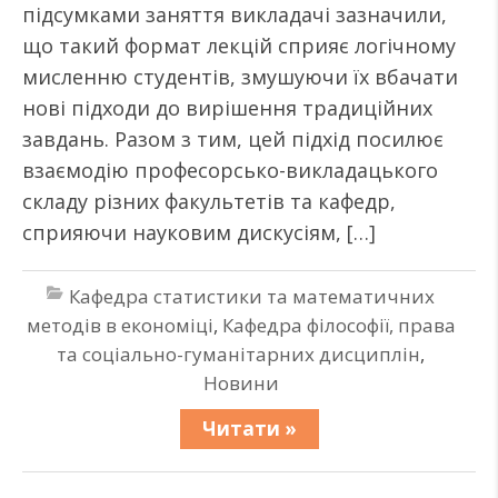
підсумками заняття викладачі зазначили,
що такий формат лекцій сприяє логічному
мисленню студентів, змушуючи їх вбачати
нові підходи до вирішення традиційних
завдань. Разом з тим, цей підхід посилює
взаємодію професорсько-викладацького
складу різних факультетів та кафедр,
сприяючи науковим дискусіям, […]
Кафедра статистики та математичних
методів в економіці
,
Кафедра філософії, права
та соціально-гуманітарних дисциплін
,
Новини
Читати »