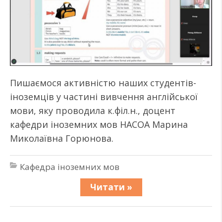
Пишаємося активністю наших студентів-
іноземців у частині вивчення англійської
мови, яку проводила к.філ.н., доцент
кафедри іноземних мов НАСОА Марина
Миколаївна Горюнова.
Кафедра іноземних мов
Читати »