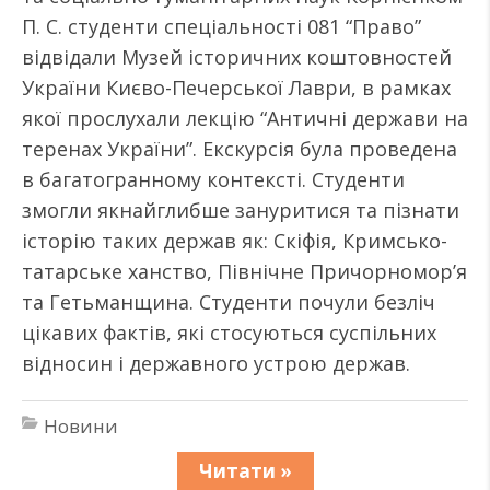
П. С. студенти спеціальності 081 “Право”
відвідали Музей історичних коштовностей
України Києво-Печерської Лаври, в рамках
якої прослухали лекцію “Античні держави на
теренах України”. Екскурсія була проведена
в багатогранному контексті. Студенти
змогли якнайглибше зануритися та пізнати
історію таких держав як: Скіфія, Кримсько-
татарське ханство, Північне Причорномор’я
та Гетьманщина. Студенти почули безліч
цікавих фактів, які стосуються суспільних
відносин і державного устрою держав.
Новини
Читати »