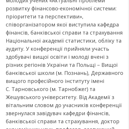
молодих учених «Актуальні проблеми
розвитку фінансово-економічної системи:
пріоритети та перспективи»,
співорганізатором якої виступила кафедра
фінансів, банківської справи та страхування
Національної академії статистики, обліку та
аудиту. У конференції прийняли участь
здобувачі вищої освіти і молоді вчені з
різних регіонів України та Польщі – Вищої
банківської школи (м. Познань), Державного
вищого професійного інституту імені
С. Тарновського (м. Тарнобжег) та
Жешувського університету. Від Академії з
вітальним словом до учасників конференції
звернулася завідувач кафедри фінансів,
банківської справи та страхування, доктор