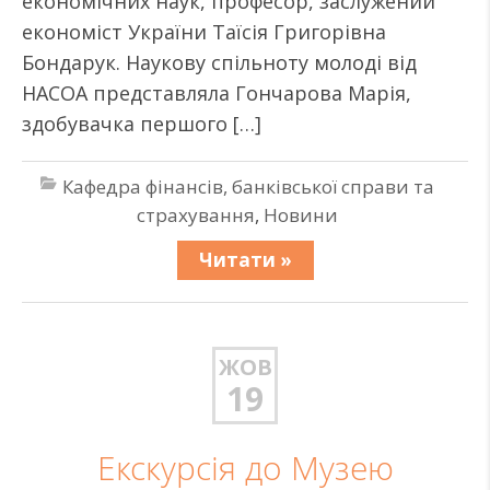
економічних наук, професор, заслужений
економіст України Таїсія Григорівна
Бондарук. Наукову спільноту молоді від
НАСОА представляла Гончарова Марія,
здобувачка першого […]
Кафедра фінансів, банківської справи та
страхування
,
Новини
Читати »
ЖОВ
19
Екскурсія до Музею