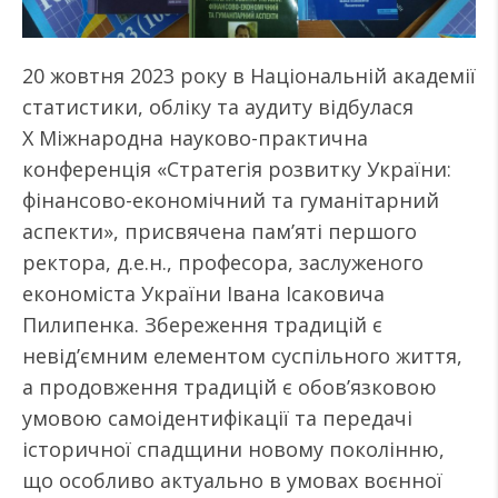
20 жовтня 2023 року в Національній академії
статистики, обліку та аудиту відбулася
X Міжнародна науково-практична
конференція «Стратегія розвитку України:
фінансово-економічний та гуманітарний
аспекти», присвячена пам’яті першого
ректора, д.е.н., професора, заслуженого
економіста України Івана Ісаковича
Пилипенка. Збереження традицій є
невід’ємним елементом суспільного життя,
а продовження традицій є обов’язковою
умовою самоідентифікації та передачі
історичної спадщини новому поколінню,
що особливо актуально в умовах воєнної