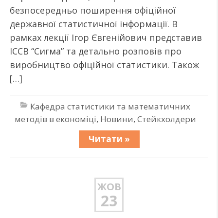
безпосередньо поширення офіційної
державної статистичної інформації. В
рамках лекції Ігор Євгенійович представив
ІССВ “Сигма” та детально розповів про
виробництво офіційної статистики. Також
[…]
Кафедра статистики та математичних
методів в економіці
,
Новини
,
Стейкхолдери
Читати »
ЖОВ
23