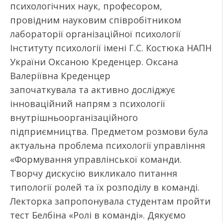
психологічних наук, професором,
провідним науковим співробітником
лабораторії організаційної психології
Інституту психології імені Г.С. Костюка НАПН
України Оксаною Креденцер. Оксана
Валеріївна Креденцер
започаткувала та активно досліджує
інноваційний напрям з психології
внутрішньоорганізаційного
підприємництва. Предметом розмови була
актуальна проблема психології управління
«Формування управлінської команди.
Творчу дискусію викликало питання
типології ролей та їх розподілу в команді.
Лекторка запропонувала студентам пройти
тест Белбіна «Ролі в команді». Дякуємо