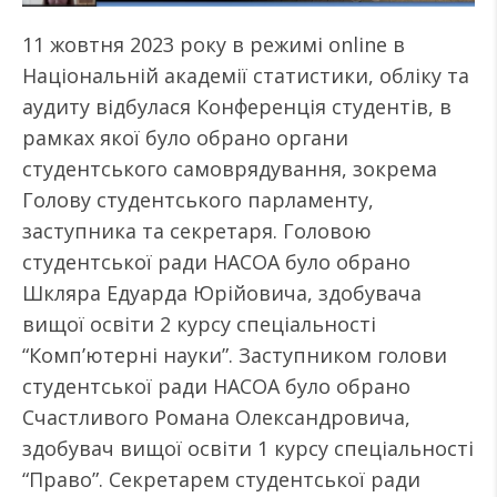
11 жовтня 2023 року в режимі online в
Національній академії статистики, обліку та
аудиту відбулася Конференція студентів, в
рамках якої було обрано органи
студентського самоврядування, зокрема
Голову студентського парламенту,
заступника та секретаря. Головою
студентської ради НАСОА було обрано
Шкляра Едуарда Юрійовича, здобувача
вищої освіти 2 курсу спеціальності
“Комп’ютерні науки”. Заступником голови
студентської ради НАСОА було обрано
Счастливого Романа Олександровича,
здобувач вищої освіти 1 курсу спеціальності
“Право”. Секретарем студентської ради