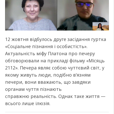
12 жовтня відбулось друге засідання гуртка
«Соціальне пізнання і особистість».
Актуальність міфу Платона про печеру
обговорювали на прикладі фільму «Місяць
2112». Печера являє собою чуттєвий світ, у
якому живуть люди, подібно в’язням
печери, вони вважають, що завдяки
органам чуття пізнають
справжню реальність. Однак таке життя —
всього лише ілюзія.