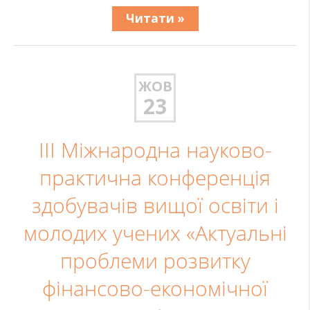
Читати »
ЖОВ
23
ІIІ Міжнародна науково-
практична конференція
здобувачів вищої освіти і
молодих учених «Актуальні
проблеми розвитку
фінансово-економічної