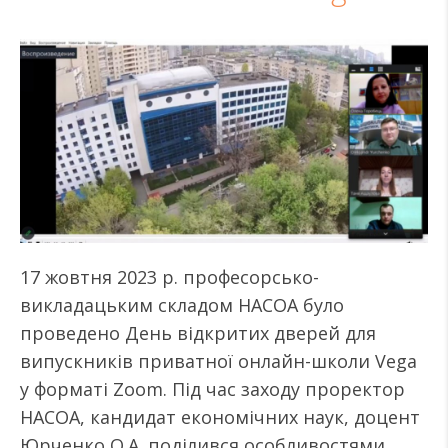
17 жовтня 2023 р. професорсько-
викладацьким складом НАСОА було
проведено День відкритих дверей для
випускників приватної онлайн-школи Vega
у форматі Zoom. Під час заходу проректор
НАСОА, кандидат економічних наук, доцент
Юрченко О.А. поділився особливостями