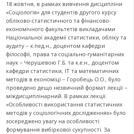
18 жовтня, в рамках вивчення дисципліни
«Соціологія» для студентів другого курсу
обліково-статистичного та фінансово-
економічного факультетів викладачами
Національної академії статистики, обліку та
аудиту – к.пед.н., доцентом кафедри
філософії, права та соціально-гуманітарних
наук – Черушевою Г.Б. та к.е.н., доцентом
кафедри статистики, ІТ та математичних
методів в економіці – Горобець О.О., було
проведено дещо незвичний формат лекції –
міждисциплінарний. В рамках лекції
«Особливості використання статистичних
методів у соціологічних дослідженнях» було
зосереджено увагу на особливості
формування вибіркової сукупності. За