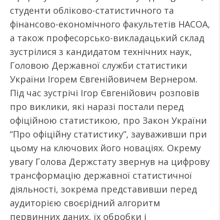
студенти обліково-статистичного та
фінансово-економічного факультетів НАСОА,
а також професорсько-викладацький склад
зустрілися з кандидатом технічних наук,
Головою Державної служби статистики
України Ігорем Євгенійовичем Вернером.
Під час зустрічі Ігор Євгенійович розповів
про виклики, які наразі постали перед
офіційною статистикою, про Закон України
“Про офіційну статистику”, зауваживши при
цьому на ключових його новаціях. Окрему
увагу Голова Держстату звернув на цифрову
трансформацію державної статистичної
діяльності, зокрема представивши перед
аудиторією своєрідний алгоритм
первинних даних, їх обробки і