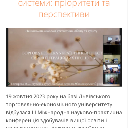
системи: пріоритети та
перспективи
19 жовтня 2023 року на базі Львівського
торговельно-економічного університету
відбулася ІIІ Міжнародна науково-практична
конференція здобувачів вищої освіти і