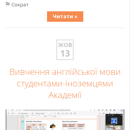
Сократ
Читати »
ЖОВ
13
Вивчення англійської мови
студентами-іноземцями
Академії