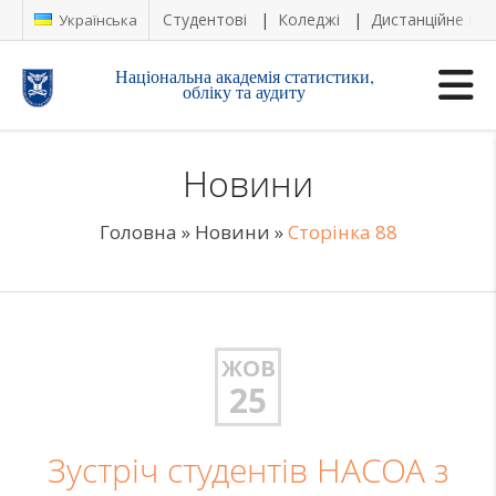
Студентові
Коледжі
Дистанційне на
Українська
Національна академія статистики,
обліку та аудиту
Новини
Головна
»
Новини
»
Сторінка 88
ЖОВ
25
Зустріч студентів НАСОА з