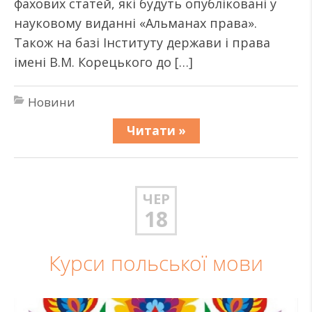
фахових статей, які будуть опубліковані у
науковому виданні «Альманах права».
Також на базі Інституту держави і права
імені В.М. Корецького до […]
Новини
Читати »
ЧЕР
18
Курси польської мови