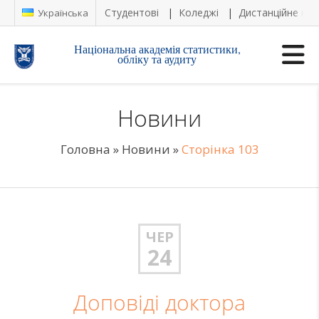
Студентові
Коледжі
Дистанційне на
Українська
Національна академія статистики,
обліку та аудиту
Новини
Головна
»
Новини
»
Сторінка 103
ЧЕР
24
Доповіді доктора