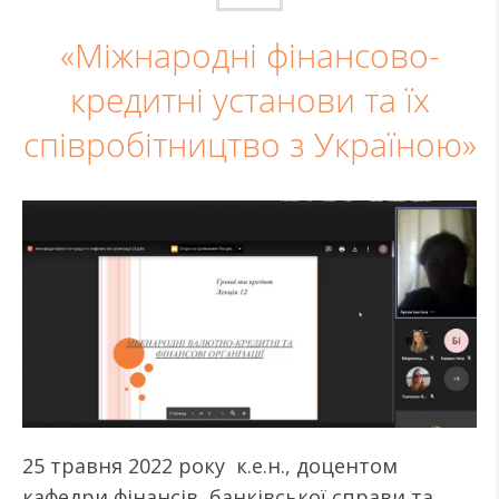
«Міжнародні фінансово-
кредитні установи та їх
співробітництво з Україною»
25 травня 2022 року к.е.н., доцентом
кафедри фінансів, банківської справи та