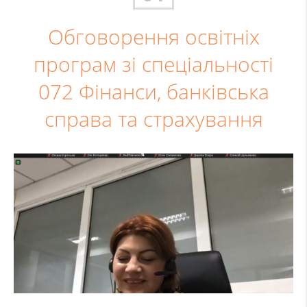
Обговорення освітніх
програм зі спеціальності
072 Фінанси, банківська
справа та страхування