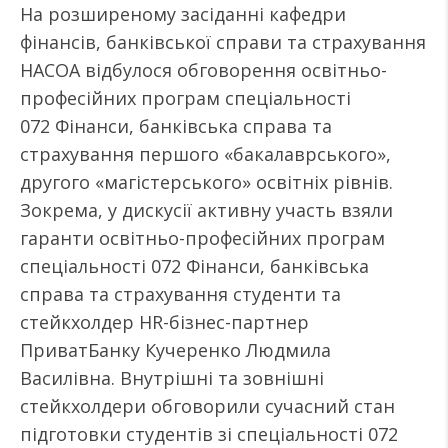
На розширеному засіданні кафедри
фінансів, банківської справи та страхування
НАСОА відбулося обговорення освітньо-
професійних програм спеціальності
072 Фінанси, банківська справа та
страхування першого «бакалаврського»,
другого «магістерського» освітніх рівнів.
Зокрема, у дискусії активну участь взяли
гаранти освітньо-професійних програм
спеціальності 072 Фінанси, банківська
справа та страхування студенти та
стейкхолдер HR-бізнес-партнер
ПриватБанку Кучеренко Людмила
Василівна. Внутрішні та зовнішні
стейкхолдери обговорили сучасний стан
підготовки студентів зі спеціальності 072