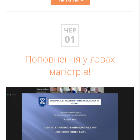
ЧЕР
01
Поповнення у лавах
магістрів!