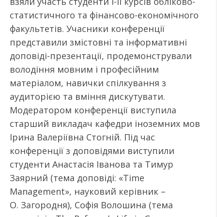
взяли участь студенти І-ІІ курсів обліково-
статистичного та фінансово-економічного
факультетів. Учасники конференції
представили змістовні та інформативні
доповіді-презентації, продемонстрували
володіння мовним і професійним
матеріалом, навички спілкування з
аудиторією та вміння дискутувати.
Модератором конференції виступила
старший викладач кафедри іноземних мов
Ірина Валеріївна Стогній. Під час
конференції з доповідями виступили
студенти Анастасія Іванова та Тимур
Заярний (тема доповіді: «Time
Management», науковий керівник –
О. Загородня), Софія Волошина (тема