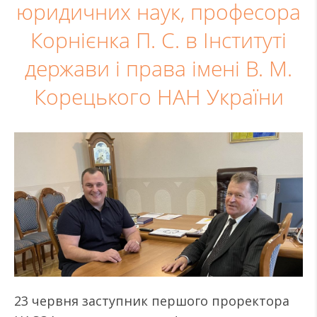
юридичних наук, професора
Корнієнка П. С. в Інституті
держави і права імені В. М.
Корецького НАН України
23 червня заступник першого проректора