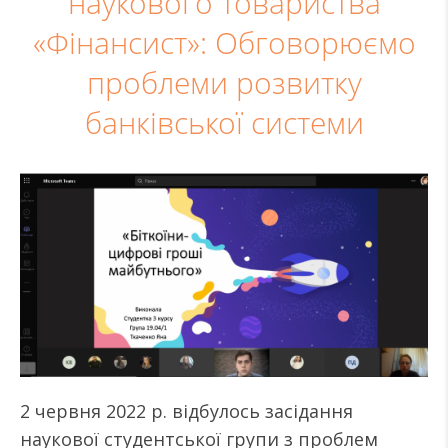
наукового товариства
«Фінансист»: Обговорюємо
проблеми розвитку
банківської системи
2 червня 2022 р. відбулось засідання
наукової студентської групи з проблем