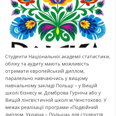
Студенти Національної академії статистики,
обліку та аудиту мають можливість
отримати європейський диплом,
паралельно навчаючись у вищому
навчальному закладі Польщі – у Вищій
школі бізнесу м. Домброва Гурніча або у
Вищій лінгвістичній школі м.Ченстохово. У
межах реалізації програми «Подвійний
диплом. Україна – Польща» для студентів