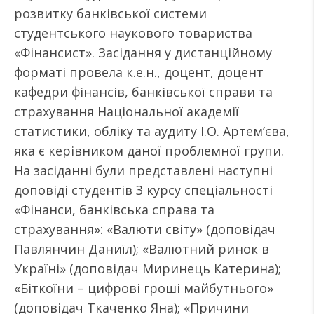
розвитку банківської системи
студентського наукового товариства
«Фінансист». Засідання у дистанційному
форматі провела к.е.н., доцент, доцент
кафедри фінансів, банківської справи та
страхування Національної академії
статистики, обліку та аудиту І.О. Артем’єва,
яка є керівником даної проблемної групи.
На засіданні були представлені наступні
доповіді студентів 3 курсу спеціальності
«Фінанси, банківська справа та
страхування»: «Валюти світу» (доповідач
Павлянчин Даниїл); «Валютний ринок в
Україні» (доповідач Миринець Катерина);
«Біткоїни – цифрові гроші майбутнього»
(доповідач Ткаченко Яна); «Причини