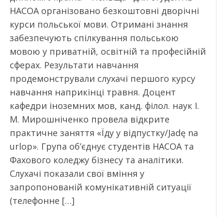
НАСОА організовано безкоштовні дворічні
курси польської мови. Отримані знання
забезпечують спілкування польською
мовою у приватній, освітній та професійній
сферах. Результати навчання
продемонстрували слухачі першого курсу
навчання наприкінці травня. Доцент
кафедри іноземних мов, канд. філол. наук І.
М. Мирошніченко провела відкрите
практичне заняття «Їду у відпустку/Jadę na
urlop». Група об’єднує студентів НАСОА та
Фахового коледжу бізнесу та аналітики.
Слухачі показали свої вміння у
запропонованій комунікативній ситуації
(телефонне […]