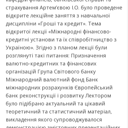
страхування Артем’євою І.О. було проведене
відкрите лекційне заняття з навчальної
дисципліни «Гроші та кредит». Тема
відкритої лекції «Міжнародні фінансово-
кредитні установи та їх співробітництво з
Україною». Згідно з планом лекції були
розглянуті такі питання: Призначення
валютно-кредитних та фінансових
організацій Група Світового банку
Міжнародний валютний фонд Банк
міжнародних розрахунків Європейський
банк реконструкції і розвитку Лектором
було підібрано актуальний та цікавий
теоретичний та статистичний матеріал,
викладення якого супроводжувалося
демонстрацією змістовних презентаційних