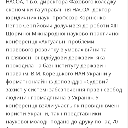
НАСОА, т.в.о. директора Фахового коледжу
економіки та управління НАСОА, доктор
юридичних наук, професор Корнієнко
Петро Сергійович долучився до роботи ХІІІ
Щорічної Міжнародної науково-практичної
конференції «Актуальні проблеми
правового розвитку в умовах війни та
післявоєнної відбудови держави», яка
проходила на базі Інституту держави і
права ім. В.М. Корецького НАН України у
форматі онлайн із доповіддю «Судовий
захист у системі забезпечення прав і свобод
людини і громадянина в Україні». У
конференції взяли участь як провідні вчені-
юристи України, так і представники
наукової молоді, подано до друку понад 70