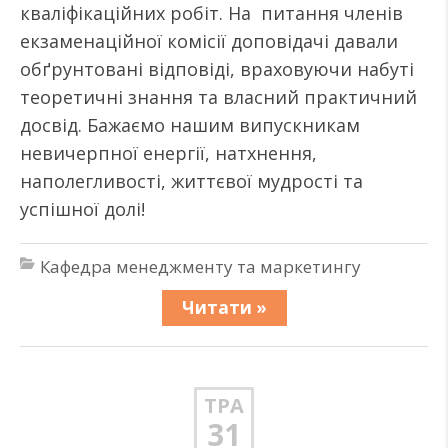
кваліфікаційних робіт. На питання членів
екзаменаційної комісії доповідачі давали
обґрунтовані відповіді, враховуючи набуті
теоретичні знання та власний практичний
досвід. Бажаємо нашим випускникам
невичерпної енергії, натхнення,
наполегливості, життєвої мудрості та
успішної долі!
Кафедра менеджменту та маркетингу
Читати »
ТРА
31