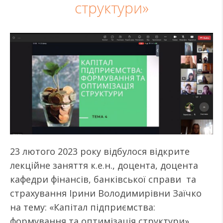
структури»
23 лютого 2023 року відбулося відкрите
лекційне заняття к.е.н., доцента, доцента
кафедри фінансів, банківської справи та
страхування Ірини Володимирівни Заїчко
на тему: «Капітал підприємства:
формування та оптимізація структури».