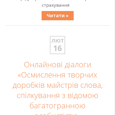
страхування
Читати »
ЛЮТ
16
Онлайнові діалоги
«Осмислення творчих
доробків майстрів слова,
спілкування з відомою
багатогранною