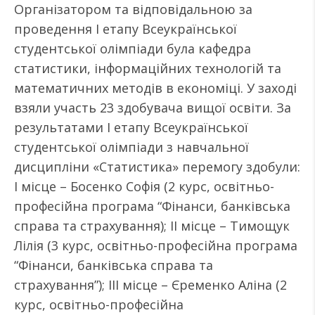
Організатором та відповідальною за
проведення І етапу Всеукраїнської
студентської олімпіади була кафедра
статистики, інформаційних технологій та
математичних методів в економіці. У заході
взяли участь 23 здобувача вищої освіти. За
результатами І етапу Всеукраїнської
студентської олімпіади з навчальної
дисципліни «Статистика» перемогу здобули:
І місце – Босенко Софія (2 курс, освітньо-
професійна програма “Фінанси, банківська
справа та страхування); ІІ місце – Тимощук
Лілія (3 курс, освітньо-професійна програма
“Фінанси, банківська справа та
страхування”); ІІІ місце – Єременко Аліна (2
курс, освітньо-професійна