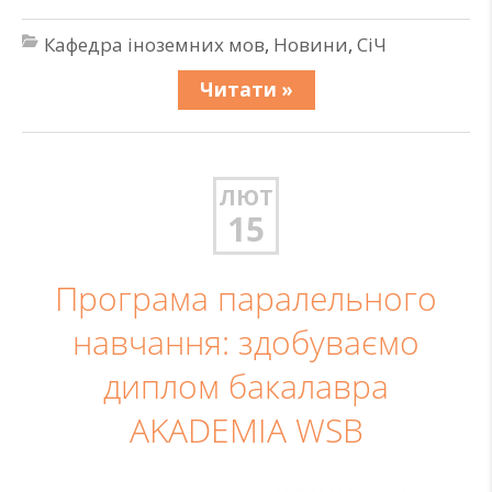
Кафедра іноземних мов
,
Новини
,
СіЧ
Читати »
ЛЮТ
15
Програма паралельного
навчання: здобуваємо
диплом бакалавра
AKADEMIA WSB