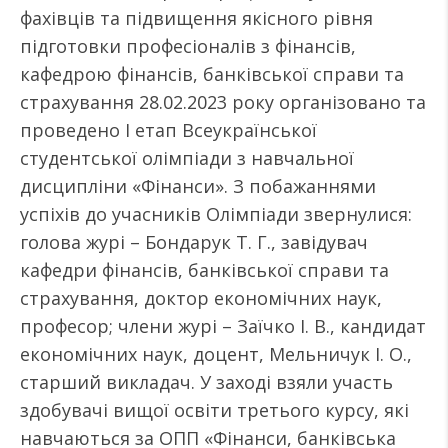
фахівців та підвищення якісного рівня
підготовки професіоналів з фінансів,
кафедрою фінансів, банківської справи та
страхування 28.02.2023 року організовано та
проведено I етап Всеукраїнської
студентської олімпіади з навчальної
дисципліни «Фінанси». З побажаннями
успіхів до учасників Олімпіади звернулися:
голова журі – Бондарук Т. Г., завідувач
кафедри фінансів, банківської справи та
страхування, доктор економічних наук,
професор; члени журі – Заїчко І. В., кандидат
економічних наук, доцент, Мельничук І. О.,
старший викладач. У заході взяли участь
здобувачі вищої освіти третього курсу, які
навчаються за ОПП «Фінанси, банківська