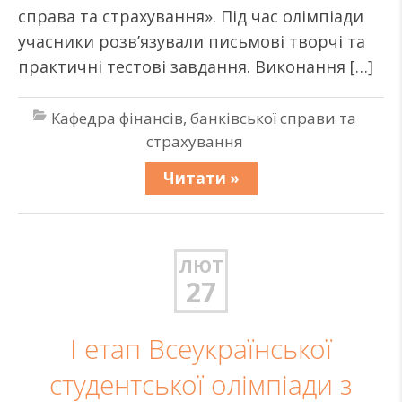
справа та страхування». Під час олімпіади
учасники розв’язували письмові творчі та
практичні тестові завдання. Виконання […]
Кафедра фінансів, банківської справи та
страхування
Читати »
ЛЮТ
27
І етап Всеукраїнської
студентської олімпіади з