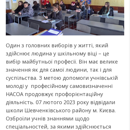
Один з головних виборів у житті, який
здійснює людина у шкільному віці – це
вибір майбутньої професії. Він має велике
значення як для самої людини, так і для
суспільства. З метою допомоги учнівській
молоді у професійному самовизначенні
НАСОА продовжує профорієнтаційну
діяльність. 07 лютого 2023 року відвідали
школи Шевченківського району м. Києва.
Озброїли учнів знаннями щодо
спеціальностей, за якими здійснюється