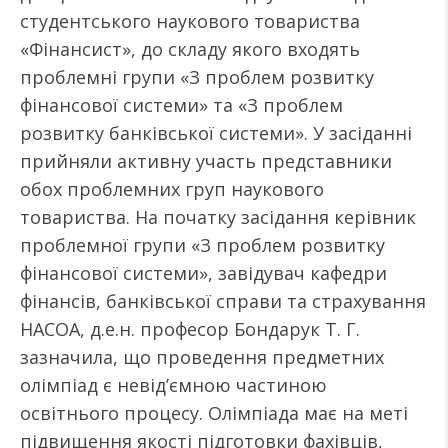
студентського наукового товариства
«Фінансист», до складу якого входять
проблемні групи «З проблем розвитку
фінансової системи» та «З проблем
розвитку банківської системи». У засіданні
прийняли активну участь представники
обох проблемних груп наукового
товариства. На початку засідання керівник
проблемної групи «З проблем розвитку
фінансової системи», завідувач кафедри
фінансів, банківської справи та страхування
НАСОА, д.е.н. професор Бондарук Т. Г.
зазначила, що проведення предметних
олімпіад є невід’ємною частиною
освітнього процесу. Олімпіада має на меті
підвищення якості підготовки фахівців,