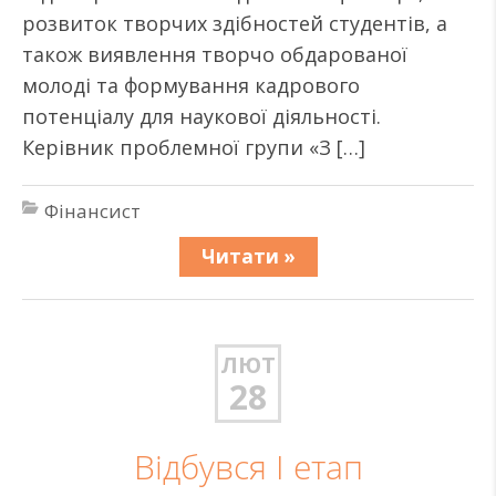
розвиток творчих здібностей студентів, а
також виявлення творчо обдарованої
молоді та формування кадрового
потенціалу для наукової діяльності.
Керівник проблемної групи «З […]
Фінансист
Читати »
ЛЮТ
28
Відбувся І етап