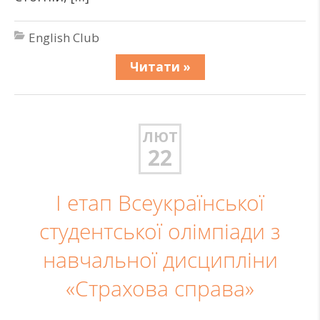
English Club
Читати »
ЛЮТ
22
І етап Всеукраїнської
студентської олімпіади з
навчальної дисципліни
«Страхова справа»