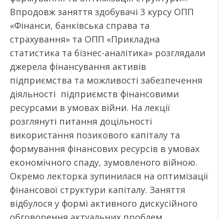
Впродовж заняття здобувачі 3 курсу ОПП
«Фінанси, банківська справа та
страхування» та ОПП «Прикладна
статистика та бізнес-аналітика» розглядали
джерела фінансування активів
підприємства та можливості забезпечення
діяльності підприємств фінансовими
ресурсами в умовах війни. На лекції
розглянуті питання доцільності
використання позикового капіталу та
формування фінансових ресурсів в умовах
економічного спаду, зумовленого війною.
Окремо лекторка зупинилася на оптимізації
фінансової структури капіталу. Заняття
відбулося у формі активного дискусійного
обговорення актуальних проблем.