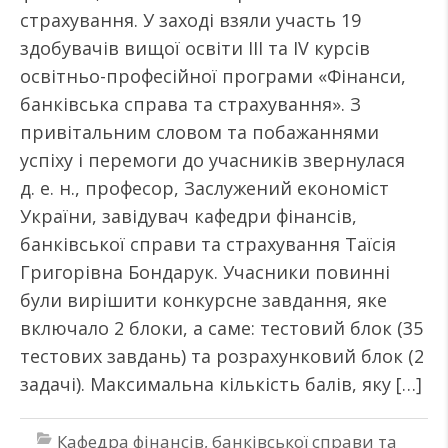
страхування. У заході взяли участь 19
здобувачів вищої освіти ІІІ та ІV курсів
освітньо-професійної програми «Фінанси,
банківська справа та страхування». З
привітальним словом та побажаннями
успіху і перемоги до учасників звернулася
д. е. н., професор, Заслужений економіст
України, завідувач кафедри фінансів,
банківської справи та страхування Таїсія
Григорівна Бондарук. Учасники повинні
були вирішити конкурсне завдання, яке
включало 2 блоки, а саме: тестовий блок (35
тестових завдань) та розрахунковий блок (2
задачі). Максимальна кількість балів, яку […]
Кафедра фінансів, банківської справи та