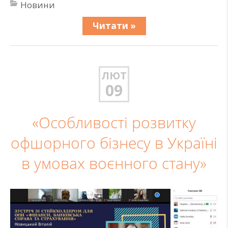
Новини
Читати »
ЛЮТ
09
«Особливості розвитку
офшорного бізнесу в Україні
в умовах воєнного стану»