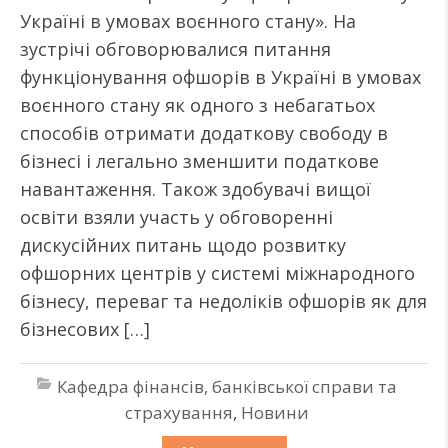
Україні в умовах воєнного стану». На
зустрічі обговорювалися питання
функціонування офшорів в Україні в умовах
воєнного стану як одного з небагатьох
способів отримати додаткову свободу в
бізнесі і легально зменшити податкове
навантаження. Також здобувачі вищої
освіти взяли участь у обговоренні
дискусійних питань щодо розвитку
офшорних центрів у системі міжнародного
бізнесу, переваг та недоліків офшорів як для
бізнесових […]
Кафедра фінансів, банківської справи та
страхування
,
Новини