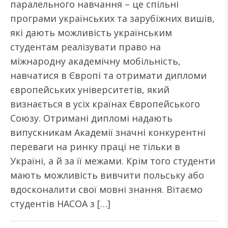
паралельного навчання – це спільні
програми українських та зарубіжних вишів,
які дають можливість українським
студентам реалізувати право на
міжнародну академічну мобільність,
навчатися в Європі та отримати дипломи
європейських університетів, який
визнається в усіх країнах Європейського
Союзу. Отримані дипломі надають
випускникам Академії значні конкурентні
переваги на ринку праці не тільки в
Україні, а й за її межами. Крім того студенти
мають можливість вивчити польську або
вдосконалити свої мовні знання. Вітаємо
студентів НАСОА з […]