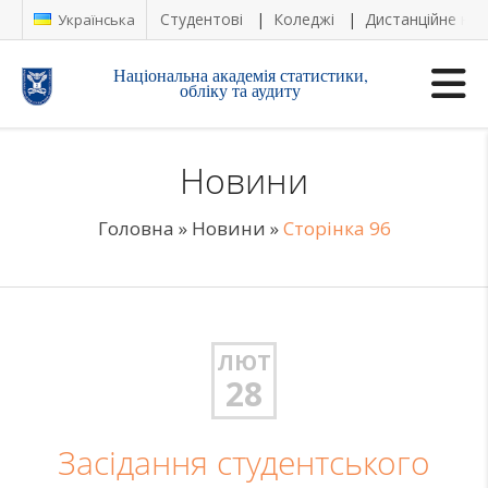
Студентові
Коледжі
Дистанційне на
Українська
Національна академія статистики,
обліку та аудиту
Новини
Головна
»
Новини
»
Сторінка 96
ЛЮТ
28
Засідання студентського