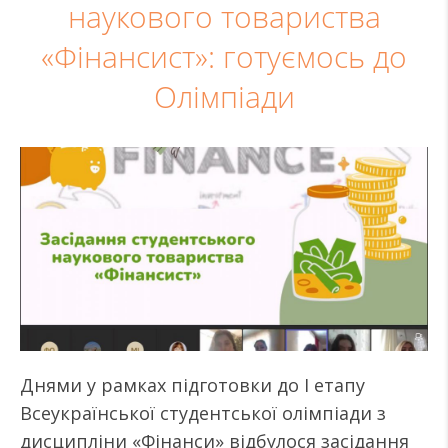
наукового товариства
«Фінансист»: готуємось до
Олімпіади
Днями у рамках підготовки до І етапу
Всеукраїнської студентської олімпіади з
дисципліни «Фінанси» відбулося засідання