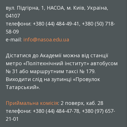
вул. Підгірна, 1, НАСОА, м. Київ, Україна,
04107
телефони: +380 (44) 484-49-41, +380 (50) 718-
58-09
e-mail:
info@nasoa.edu.ua
Дістатися до Академії можна від станції
метро «Політехнічний інститут» автобусом
№ 31 або маршрутним таксі № 179.
Виходити слід на зупинці «Провулок
Татарський».
Приймальна комісія
: 2 поверх, каб. 28
телефони: +380 (44) 484-47-78, +380 (97) 657-
21-01