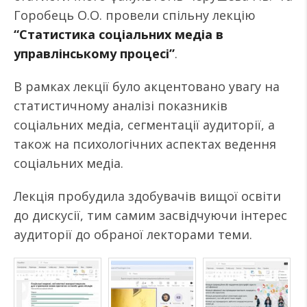
Горобець О.О. провели спільну лекцію
“Статистика соціальних медіа в
управлінському процесі”
.
В рамках лекції було акцентовано увагу на
статистичному аналізі показників
соціальних медіа, сегментації аудиторії, а
також на психологічних аспектах ведення
соціальних медіа.
Лекція пробудила здобувачів вищої освіти
до дискусії, тим самим засвідчуючи інтерес
аудиторії до обраної лекторами теми.