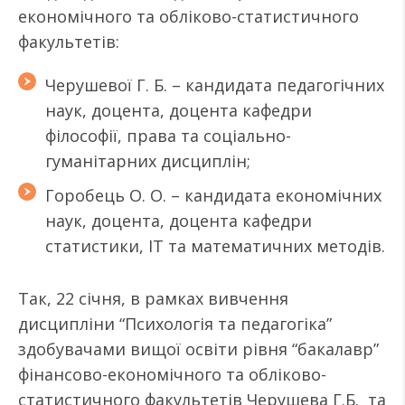
економічного та обліково-статистичного
факультетів:
Черушевої Г. Б. – кандидата педагогічних
наук, доцента, доцента кафедри
філософії, права та соціально-
гуманітарних дисциплін;
Горобець О. О. – кандидата економічних
наук, доцента, доцента кафедри
статистики, ІТ та математичних методів.
Так, 22 січня, в рамках вивчення
дисципліни “Психологія та педагогіка”
здобувачами вищої освіти рівня “бакалавр”
фінансово-економічного та обліково-
статистичного факультетів Черушева Г.Б. та