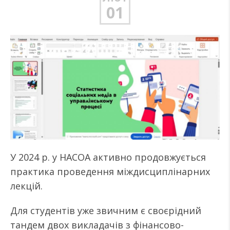
01
У 2024 р. у НАСОА активно продовжується
практика проведення міждисциплінарних
лекцій.
Для студентів уже звичним є своєрідний
тандем двох викладачів з фінансово-