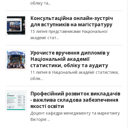
обліку та
Консультаційна онлайн-зустріч
для вступників на магістратуру
15 липня представниками Національної
академії стат
Урочисте вручення дипломів у
Національній академії
статистики, обліку та аудиту
11 липня в Національній академії статистики,
облік
Професійний розвиток викладачів
- важлива складова забезпечення
якості освіти
Доцент кафедри менеджменту та маркетингу
Вікторія