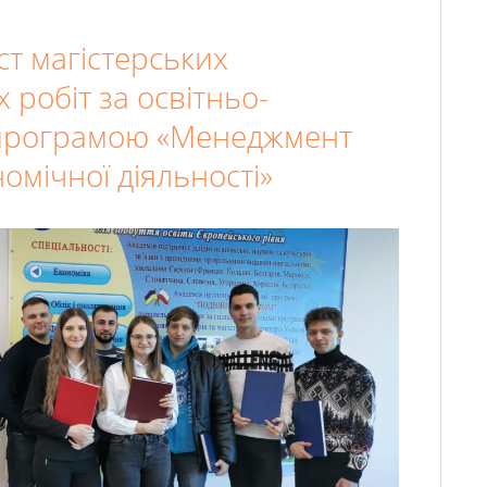
т магістерських
 робіт за освітньо-
програмою «Менеджмент
мічної діяльності»