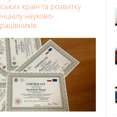
ських країн та розвитку
нціалу науково-
рацівників