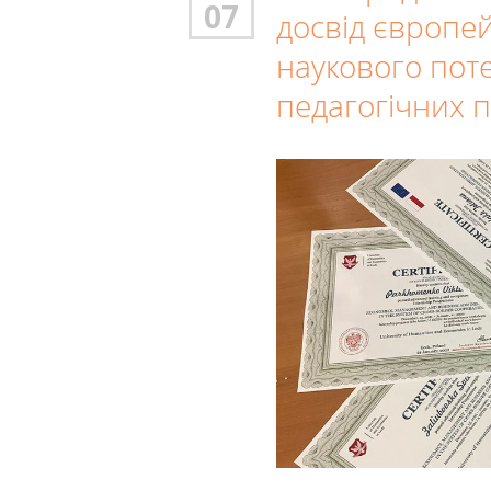
07
досвід європей
наукового поте
педагогічних п