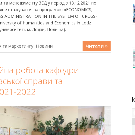
и та менеджменту ЗЕД у період з 13.12.2021 по
одне стажування за програмою «EСONOMICS,
 ADMINISTRATION IN THE SYSTEM OF CROSS-
ersity of Humanities and Economics in Lodz
ніверситеті, м. Лодзь, Польща).
 та маркетингу
,
Новини
Читати »
йна робота кафедри
вської справи та
2021-2022