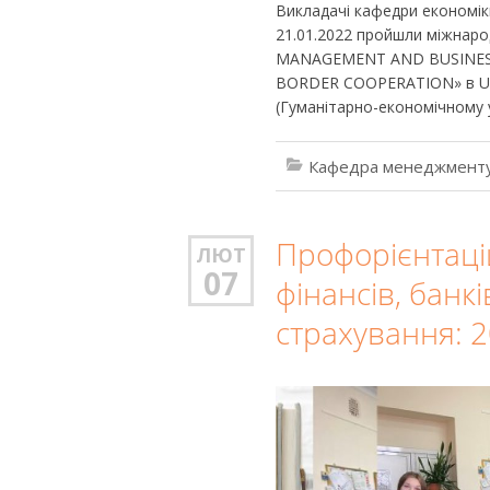
Викладачі кафедри економік
21.01.2022 пройшли міжнар
MANAGEMENT AND BUSINESS
BORDER COOPERATION» в Univ
(Гуманітарно-економічному у
Кафедра менеджменту
Профорієнтаці
ЛЮТ
07
фінансів, банкі
страхування: 