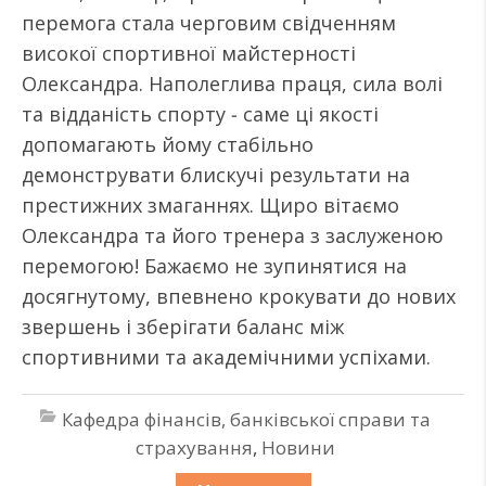
перемога стала черговим свідченням
високої спортивної майстерності
Олександра. Наполеглива праця, сила волі
та відданість спорту ‒ саме ці якості
допомагають йому стабільно
демонструвати блискучі результати на
престижних змаганнях. Щиро вітаємо
Олександра та його тренера з заслуженою
перемогою! Бажаємо не зупинятися на
досягнутому, впевнено крокувати до нових
звершень і зберігати баланс між
спортивними та академічними успіхами.
Кафедра фінансів, банківської справи та
страхування
,
Новини