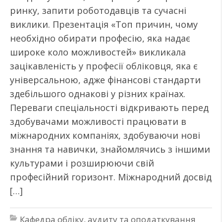
ринку, запити роботодавців та сучасні
виклики. Презентація «Топ причин, чому
необхідно обирати професію, яка надає
широке коло можливостей» викликала
зацікавленість у професії обліковця, яка є
універсальною, адже фінансові стандарти
здебільшого однакові у різних країнах.
Переваги спеціальності відкривають перед
здобувачами можливості працювати в
міжнародних компаніях, здобуваючи нові
знання та навички, знайомлячись з іншими
культурами і розширюючи свій
професійний горизонт. Міжнародний досвід
[…]
Кафедра обліку, аудиту та оподаткування