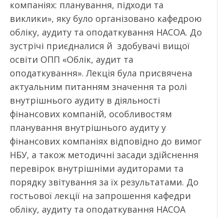
компаніях: планування, підходи та
виклики», яку було організовано кафедрою
обліку, аудиту та оподаткування НАСОА. До
зустрічі приєдналися й здобувачі вищої
освіти ОПП «Облік, аудит та
оподаткування». Лекція була присвячена
актуальним питанням значення та ролі
внутрішнього аудиту в діяльності
фінансових компаній, особливостям
планування внутрішнього аудиту у
фінансових компаніях відповідно до вимог
НБУ, а також методичні засади здійснення
перевірок внутрішніми аудиторами та
порядку звітування за їх результатами. До
гостьової лекції на запрошення кафедри
обліку, аудиту та оподаткування НАСОА