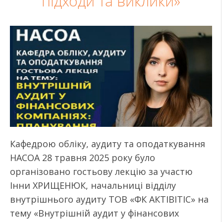
підходи та виклики»
Кафедрою обліку, аудиту та оподаткування
НАСОА 28 травня 2025 року було
організовано гостьову лекцію за участю
Інни ХРИЩЕНЮК, начальниці відділу
внутрішнього аудиту ТОВ «ФК АКТІВІТІС» на
тему «Внутрішній аудит у фінансових