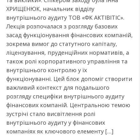
та виклики». Спікером заходу була Інна
ХРИЩЕНЮК, начальник відділу
внутрішнього аудиту ТОВ «ФК АКТІВІТІС».
Лекція розпочалася з розгляду базових
засад функціонування фінансових компаній,
зокрема вимог до статутного капіталу,
ліцензування, пруденційних нормативів, а
також ролі корпоративного управління та
внутрішнього контролю у їх
функціонуванні. Цей блок допоміг створити
важливий контекст для подальшого
розгляду специфіки внутрішнього аудиту
фінансових компаній. Центральною темою
зустрічі стало висвітлення ролі
внутрішнього аудиту у фінансових
компаніях як ключового елементу […]