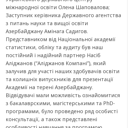
міжнародної освіти Олена Шаповалова;
Заступник керівника Державного агентства
з питань науки та вищої освіти
Азербайджану Амінага Садигов.
Представником від Національної академії
статистики, обліку та аудиту був наш
постійний і надійний партнер Насіб
Аліджанов (“Аліджанов Компані”), який
залучив для участі наших здобувачів освіти
та колишніх випускників для презентації
Академії на терені Азербайджану.
Відвідувачі мали можливість ознайомитися
з бакалаврскими, магістерськими та PhD-
програмами, було проведено ряд особисті
консультації, а також представлені
особливості навчання за програмою