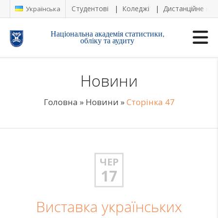
Студентові
Коледжі
Дистанційне на
Українська
Національна академія статистики,
обліку та аудиту
Новини
Головна
»
Новини
»
Сторінка 47
ЧЕР
17
Виставка українських