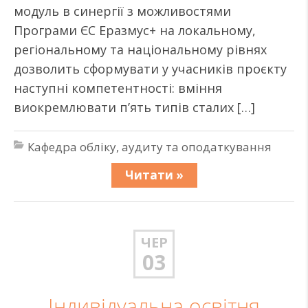
модуль в синергії з можливостями
Програми ЄС Еразмус+ на локальному,
регіональному та національному рівнях
дозволить сформувати у учасників проєкту
наступні компетентності: вміння
виокремлювати п’ять типів сталих […]
Кафедра обліку, аудиту та оподаткування
Читати »
ЧЕР
03
Індивідуальна освітня