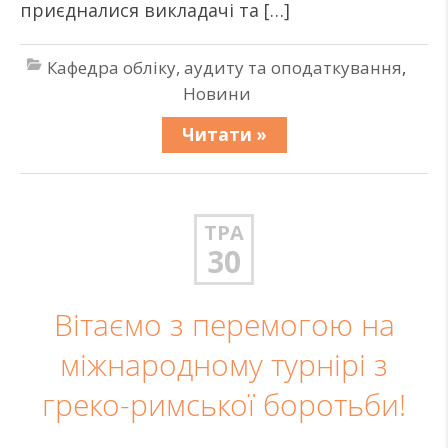
приєдналися викладачі та […]
Кафедра обліку, аудиту та оподаткування
,
Новини
Читати »
ТРА
30
Вітаємо з перемогою на
міжнародному турнірі з
греко-римської боротьби!