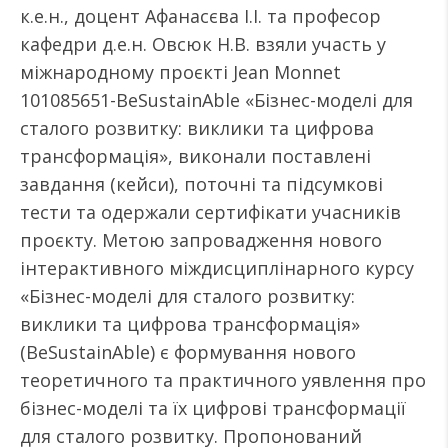
к.е.н., доцент Афанасєва І.І. та професор
кафедри д.е.н. Овсюк Н.В. взяли участь у
міжнародному проєкті Jean Monnet
101085651-BeSustainAble «Бізнес-моделі для
сталого розвитку: виклики та цифрова
трансформація», виконали поставлені
завдання (кейси), поточні та підсумкові
тести та одержали сертифікати учасників
проєкту. Метою запровадження нового
інтерактивного міждисциплінарного курсу
«Бізнес-моделі для сталого розвитку:
виклики та цифрова трансформація»
(BeSustainAble) є формування нового
теоретичного та практичного уявлення про
бізнес-моделі та їх цифрові трансформації
для сталого розвитку. Пропонований