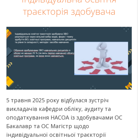
траєкторія здобувача
5 травня 2025 року відбулася зустріч
викладачів кафедри обліку, аудиту та
оподаткування НАСОА із здобувачами ОС
Бакалавр та ОС Магістр щодо
індивідуальної освітньої траєкторії