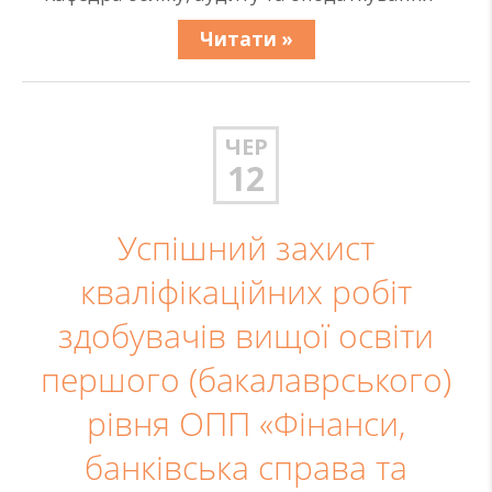
Читати »
ЧЕР
12
Успішний захист
кваліфікаційних робіт
здобувачів вищої освіти
першого (бакалаврського)
рівня ОПП «Фінанси,
банківська справа та