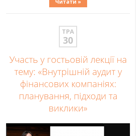
Читати »
ТРА
30
Участь у гостьовій лекції на
тему: «Внутрішній аудит у
фінансових компаніях:
планування, підходи та
виклики»