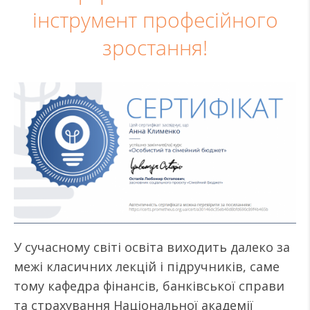
інструмент професійного
зростання!
У сучасному світі освіта виходить далеко за
межі класичних лекцій і підручників, саме
тому кафедра фінансів, банківської справи
та страхування Національної академії