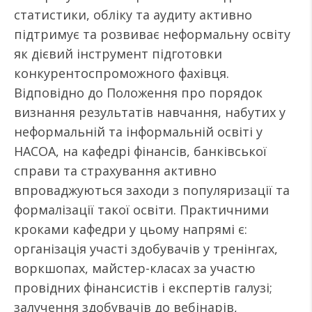
статистики, обліку та аудиту активно
підтримує та розвиває неформальну освіту
як дієвий інструмент підготовки
конкурентоспроможного фахівця.
Відповідно до Положення про порядок
визнання результатів навчання, набутих у
неформальній та інформальній освіті у
НАСОА, на кафедрі фінансів, банківської
справи та страхування активно
впроваджуються заходи з популяризації та
формалізації такої освіти. Практичними
кроками кафедри у цьому напрямі є:
організація участі здобувачів у тренінгах,
воркшопах, майстер-класах за участю
провідних фінансистів і експертів галузі;
залучення здобувачів до вебінарів,