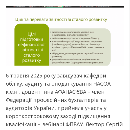
6 травня 2025 року завідувач кафедри
обліку, аудиту та оподаткування НАСОА
к.е.н., доцент Інна АФАНАС’ЄВА – член
Федерації професійних бухгалтерів та
аудиторів України, прийняла участь у
короткостроковому заході підвищення
кваліфікації – вебінарі ФПБАУ. Лектор Сергій