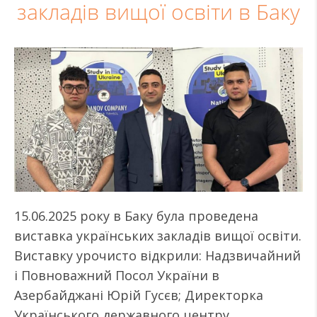
закладів вищої освіти в Баку
15.06.2025 року в Баку була проведена
виставка українських закладів вищої освіти.
Виставку урочисто відкрили: Надзвичайний
і Повноважний Посол України в
Азербайджані Юрій Гусєв; Директорка
Українського державного центру