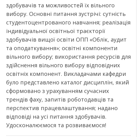
здобувачів та можливостей їх вільного
вибору. Основні питання зустрічі: сутність
студентоцентрованого навчання; реалізація
індивідуальної освітньої траєкторії
здобувачів вищої освіти ОПП «Облік, аудит
та оподаткування»; освітні компоненти
вільного вибору; використання ресурсів для
здійснення вільного вибору відповідних
освітніх компонент. Викладачами кафедри
було представлено каталог дисциплін, який
сформовано з урахуванням сучасних
трендів фаху, запитів роботодавців та
перспектив працевлаштування; надано
відповіді на усі питання здобувачів.
Удосконалюємося та розвиваємося!