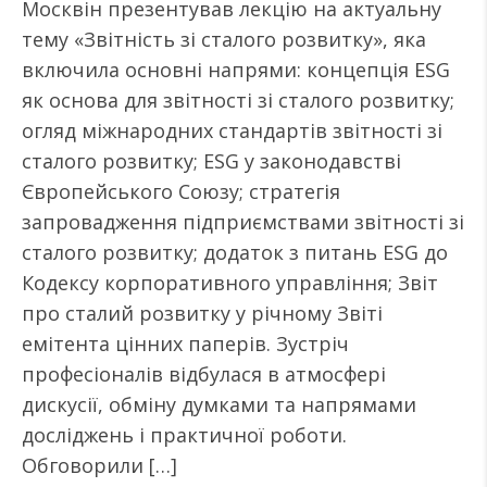
Москвін презентував лекцію на актуальну
тему «Звітність зі сталого розвитку», яка
включила основні напрями: концепція ESG
як основа для звітності зі сталого розвитку;
огляд міжнародних стандартів звітності зі
сталого розвитку; ESG у законодавстві
Європейського Союзу; стратегія
запровадження підприємствами звітності зі
сталого розвитку; додаток з питань ESG до
Кодексу корпоративного управління; Звіт
про сталий розвитку у річному Звіті
емітента цінних паперів. Зустріч
професіоналів відбулася в атмосфері
дискусії, обміну думками та напрямами
досліджень і практичної роботи.
Обговорили […]