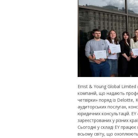
Ernst & Young Global Limited
компаній, що надають профес
четвірки» поряд із Deloitte,
аудиторських послугах, конс
юридичних консультацій. EY
зареєстрованих у різних кр
Сьогодні у складі EY працює 
всьому світу, що охоплюють