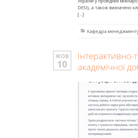
України у провідних міжнаро
DESI), а також визначено к
[…]
Кафедра менеджменту
Інтерактивно-т
ЖОВ
10
академічної до