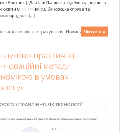
ика Британія). Для Іллі Павленка здобувача першого
ї освіти ОПП «Фінанси, банківська справа та
 міжнародною […]
івської справи та страхування
,
Новини
Читати »
а науково-практична
Інноваційні методи
ономікою в умовах
ізнесу»