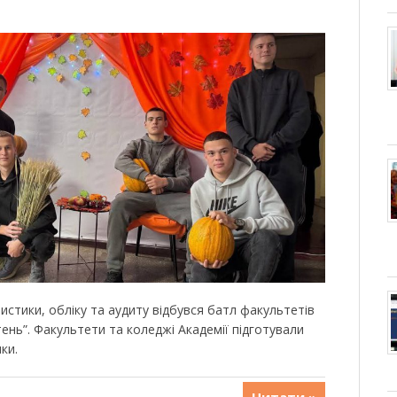
тистики, обліку та аудиту відбувся батл факультетів
ень”. Факультети та коледжі Академії підготували
ки.
Читати »