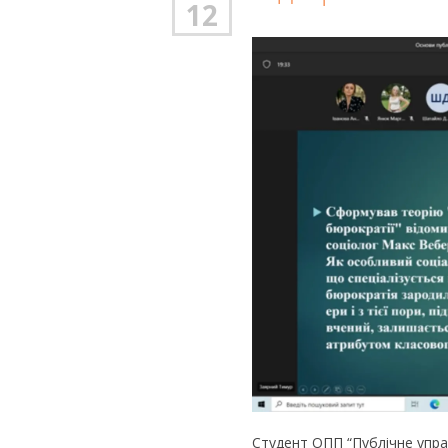
12
Студент ОПП “Публічне упра