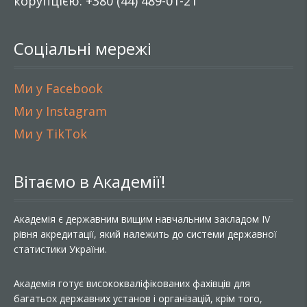
корупцією: +380 (44) 489-01-21
Соціальні мережі
Ми у Facebook
Ми у Instagram
Ми у TikTok
Вітаємо в Академії!
Академія є державним вищим навчальним закладом IV
рівня акредитації, який належить до системи державної
статистики України.
Академія готує висококваліфікованих фахівців для
багатьох державних установ і організацій, крім того,