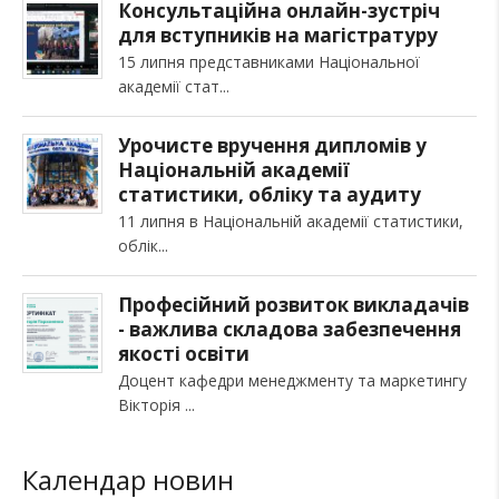
Консультаційна онлайн-зустріч
для вступників на магістратуру
15 липня представниками Національної
академії стат
Урочисте вручення дипломів у
Національній академії
статистики, обліку та аудиту
11 липня в Національній академії статистики,
облік
Професійний розвиток викладачів
- важлива складова забезпечення
якості освіти
Доцент кафедри менеджменту та маркетингу
Вікторія
Календар новин