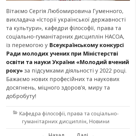
Вітаємо Сергія Любомировича Гуменного,
викладача «Історії української державності
та культури», кафедри філософії, права та
соціально-гуманітарних дисциплін НАСОА,
із перемогою у
Всеукраїнському конкурсі
Ради молодих учених при Міністерстві
освіти та науки України «Молодий вчений
року»
за підсумками діяльності у 2022 році.
Бажаємо нових професійних та наукових
досягнень, міцного здоров’я, миру та
добробуту!
Кафедра філософії, права та соціально-
гуманітарних дисциплін
,
Новини
←
Назад
Далі
→