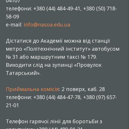
04107
телефони: +380 (44) 484-49-41, +380 (50) 718-
58-09
e-mail:
info@nasoa.edu.ua
Дістатися до Академії можна від станції
метро «Політехнічний інститут» автобусом
№ 31 або маршрутним таксі № 179.
Виходити слід на зупинці «Провулок
Татарський».
Приймальна комісія
: 2 поверх, каб. 28
телефони: +380 (44) 484-47-78, +380 (97) 657-
21-01
Телефон гарячої лінії для боротьби з