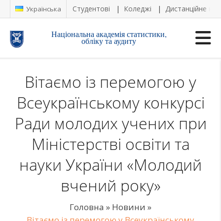
Студентові
Коледжі
Дистанційне на
Українська
Національна академія статистики,
обліку та аудиту
Вітаємо із перемогою у
Всеукраїнському конкурсі
Ради молодих учених при
Міністерстві освіти та
науки України «Молодий
вчений року»
Головна
»
Новини
»
Вітаємо із перемогою у Всеукраїнському