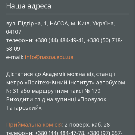
Наша адреса
вул. Підгірна, 1, НАСОА, м. Київ, Україна,
04107
телефони: +380 (44) 484-49-41, +380 (50) 718-
58-09
e-mail:
info@nasoa.edu.ua
Дістатися до Академії можна від станції
метро «Політехнічний інститут» автобусом
№ 31 або маршрутним таксі № 179.
Виходити слід на зупинці «Провулок
Татарський».
Приймальна комісія
: 2 поверх, каб. 28
телефони: +380 (44) 484-47-78, +380 (97) 657-