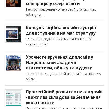
співпрацю у сфері освіти
Ректор Національної академії статистики,
обліку та
Консультаційна онлайн-зустріч
для вступників на магістратуру
15 липня представниками Національної
академії стат
Урочисте вручення дипломів у
Національній академії
статистики, обліку та аудиту
11 липня в Національній академії статистики,
облік
Професійний розвиток викладачів
- важлива складова забезпечення
якості освіти
Доцент кафедри менеджменту та маркетингу