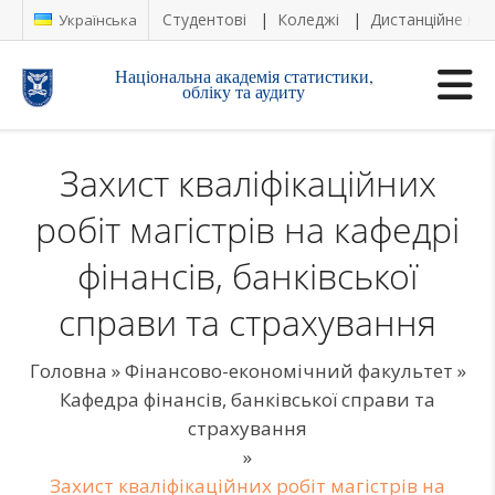
Студентові
Коледжі
Дистанційне на
Українська
Національна академія статистики,
обліку та аудиту
Захист кваліфікаційних
робіт магістрів на кафедрі
фінансів, банківської
справи та страхування
Головна
»
Фінансово-економічний факультет
»
Кафедра фінансів, банківської справи та
страхування
»
Захист кваліфікаційних робіт магістрів на