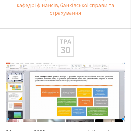
кафедрі фінансів, банківської справи та
страхування
ТРА
30