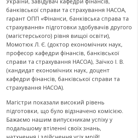
України, завідувач кафедри фінансів,
банківської справи та страхування НАСОА,
гарант ОПП «Фінанси, банківська справа та
страхування» підготовки здобувачів другого
(магістерського) рівня вищої освіти),
Момотюк Л. Є. (доктор економічних наук,
професор кафедри фінансів, банківської
справи та страхування НАСОА), Заїчко І. В.
(кандидат економічних наук, доцент
кафедри фінансів, банківської справи та
страхування НАСОА).
Магістри показали високий рівень
підготовки, що було відзначено комісією.
Бажаємо нашим випускникам успіху у
подальшому втіленні своїх знань,
натхнення і здійснення усіх мрій!