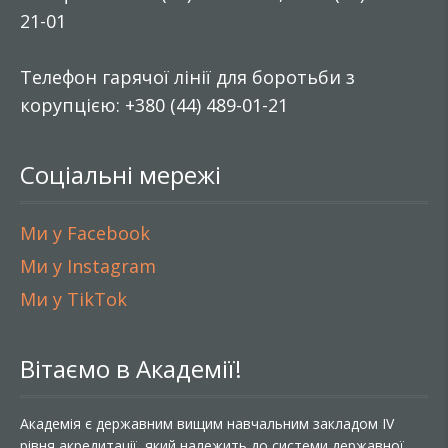
21-01
Телефон гарячої лінії для боротьби з
корупцією: +380 (44) 489-01-21
Соціальні мережі
Ми у Facebook
Ми у Instagram
Ми у TikTok
Вітаємо в Академії!
Академія є державним вищим навчальним закладом IV
рівня акредитації, який належить до системи державної