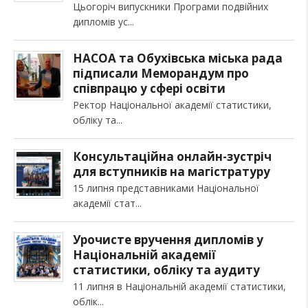
Цьогоріч випускники Програми подвійних
дипломів ус
НАСОА та Обухівська міська рада
підписали Меморандум про
співпрацю у сфері освіти
Ректор Національної академії статистики,
обліку та
Консультаційна онлайн-зустріч
для вступників на магістратуру
15 липня представниками Національної
академії стат
Урочисте вручення дипломів у
Національній академії
статистики, обліку та аудиту
11 липня в Національній академії статистики,
облік