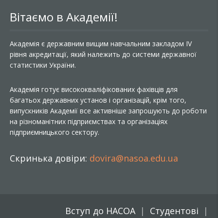
Вітаємо в Академії!
Академія є державним вищим навчальним закладом IV
рівня акредитації, який належить до системи державної
статистики України.
Академія готує висококваліфікованих фахівців для
багатьох державних установ і організацій, крім того,
випускників Академії все активніше запрошують до роботи
на різноманітних підприємствах та організаціях
підприємницького сектору.
Скринька довіри:
dovira@nasoa.edu.ua
Вступ до НАСОА
Студентові