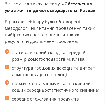
бізнес-аналітика» на тему:
«Обстеження
умов життя домогосподарств м. Києва»
.
В рамках вебінару були обговорені
методологічні питання проведення таких
вибіркових спостережень, а також
результати дослідження, зокрема:
статево-віковий склад та середній
розмір домогосподарств м. Києва;
структура грошових доходів та витрат
домогосподарств столиці;
прожитковий мінімум та споживчий
кошик середньостатистичного киянина;
середнє споживання продуктів