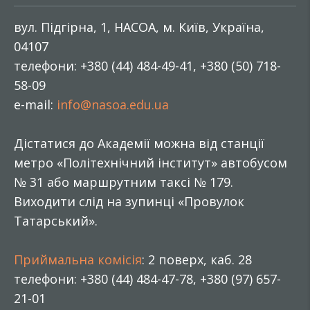
вул. Підгірна, 1, НАСОА, м. Київ, Україна,
04107
телефони: +380 (44) 484-49-41, +380 (50) 718-
58-09
e-mail:
info@nasoa.edu.ua
Дістатися до Академії можна від станції
метро «Політехнічний інститут» автобусом
№ 31 або маршрутним таксі № 179.
Виходити слід на зупинці «Провулок
Татарський».
Приймальна комісія
: 2 поверх, каб. 28
телефони: +380 (44) 484-47-78, +380 (97) 657-
21-01