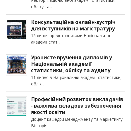
Ректор Національної академії статистики,
обліку та
Консультаційна онлайн-зустріч
для вступників на магістратуру
15 липня представниками Національної
академії стат
Урочисте вручення дипломів у
Національній академії
статистики, обліку та аудиту
11 липня в Національній академії статистики,
облік
Професійний розвиток викладачів
- важлива складова забезпечення
якості освіти
Доцент кафедри менеджменту та маркетингу
Вікторія