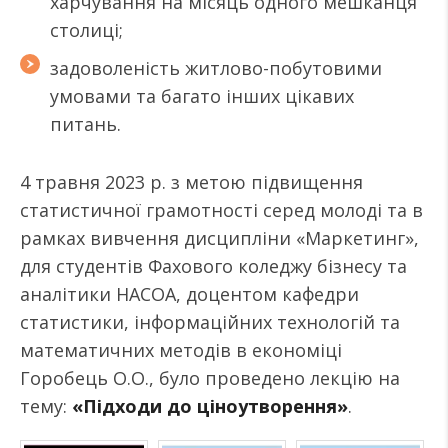
харчування на місяць одного мешканця
столиці;
задоволеність житлово-побутовими
умовами та багато інших цікавих
питань.
4 травня 2023 р. з метою підвищення
статистичної грамотності серед молоді та в
рамках вивчення дисципліни «Маркетинг»,
для студентів Фахового коледжу бізнесу та
аналітики НАСОА, доцентом кафедри
статистики, інформаційних технологій та
математичних методів в економіці
Горобець О.О., було проведено лекцію на
тему:
«Підходи до ціноутворення»
.