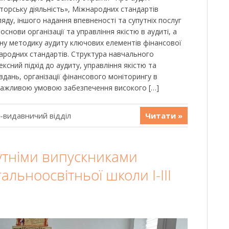
иторську діяльність», Міжнародних стандартів
ляду, іншого надання впевненості та супутніх послуг
основи організації та управління якістю в аудиті, а
ну методику аудиту ключових елементів фінансової
народних стандартів. Структура навчального
ксний підхід до аудиту, управління якістю та
дань, організації фінансового моніторингу в
 важливою умовою забезпечення високого […]
-видавничий відділ
Читати »
бутніми випускниками
альноосвітньої школи І-ІІІ