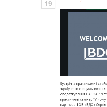
19
Зустрічі з практиками і сте
здобувачів спеціальності D1
оподаткування НАСОА. 19 тр
практичний семінар “У чому 
партнера ТОВ «БДО» Сергія 