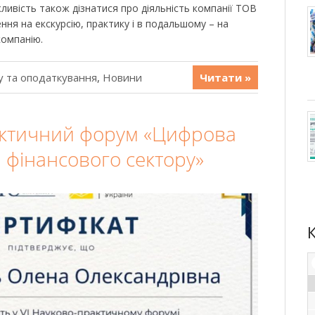
ливість також дізнатися про діяльність компанії ТОВ
ня на екскурсію, практику і в подальшому – на
компанію.
у та оподаткування
,
Новини
Читати »
актичний форум «Цифрова
 фінансового сектору»