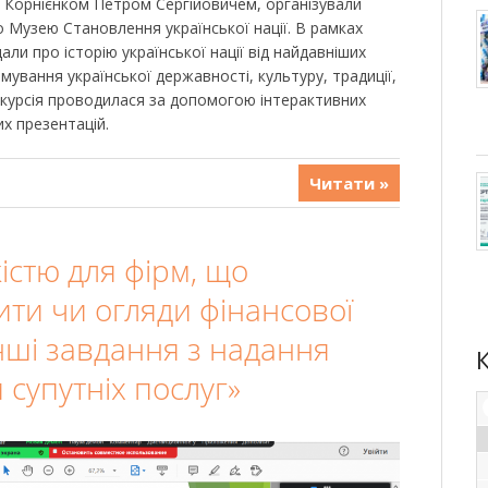
к Корнієнком Петром Сергійовичем, організували
до Музею Становлення української нації. В рамках
али про історію української нації від найдавніших
мування української державності, культуру, традиції,
кскурсія проводилася за допомогою інтерактивних
х презентацій.
Читати »
істю для фірм, що
ити чи огляди фінансової
 інші завдання з надання
 супутніх послуг»