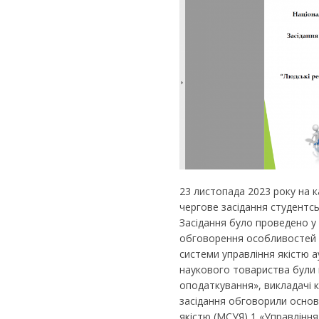
23 листопада 2023 року на к
чергове засідання студентс
Засідання було проведено у
обговорення особливостей 
системи управління якістю а
наукового товариства були п
оподаткування», викладачі 
засідання обговорили основ
якістю (МСУЯ) 1 «Управління