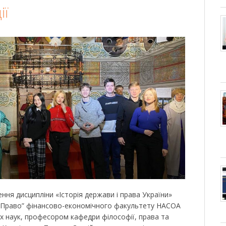
ії
ння дисципліни «Історія держави і права України»
 “Право” фінансово-економічного факультету НАСОА
 наук, професором кафедри філософії, права та