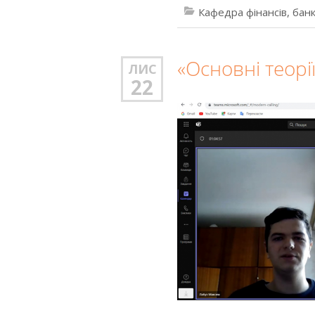
Кафедра фінансів, банк
«Основні теорі
ЛИС
22