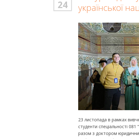
24
української нац
23 листопада в рамках вивче
студенти спеціальності 081
разом з доктором юридичних