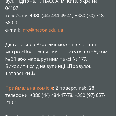
вул. Підгірна, 1, НАСОА, м. Київ, Україна,
04107
телефони: +380 (44) 484-49-41, +380 (50) 718-
58-09
e-mail:
info@nasoa.edu.ua
Дістатися до Академії можна від станції
метро «Політехнічний інститут» автобусом
№ 31 або маршрутним таксі № 179.
Виходити слід на зупинці «Провулок
Татарський».
Приймальна комісія
: 2 поверх, каб. 28
телефони: +380 (44) 484-47-78, +380 (97) 657-
21-01