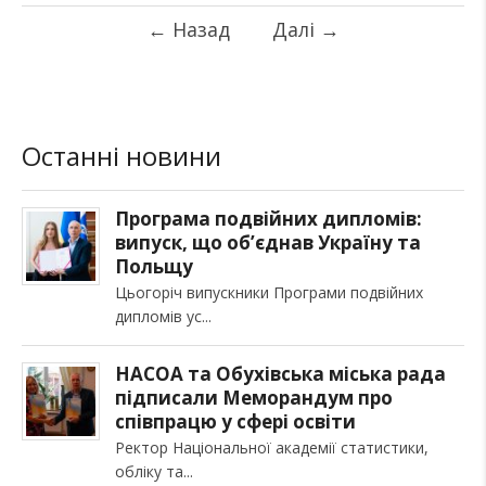
←
Назад
Далі
→
Останні новини
Програма подвійних дипломів:
випуск, що об’єднав Україну та
Польщу
Цьогоріч випускники Програми подвійних
дипломів ус
НАСОА та Обухівська міська рада
підписали Меморандум про
співпрацю у сфері освіти
Ректор Національної академії статистики,
обліку та