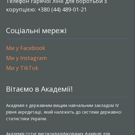
Телефон гарячої лінії для боротьби з
корупцією: +380 (44) 489-01-21
Соціальні мережі
Ми у Facebook
Ми у Instagram
Ми у TikTok
Вітаємо в Академії!
Академія є державним вищим навчальним закладом IV
рівня акредитації, який належить до системи державної
статистики України.
Академія готує висококваліфікованих фахівців для