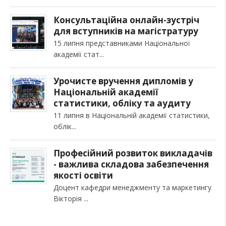
Консультаційна онлайн-зустріч
для вступників на магістратуру
15 липня представниками Національної
академії стат
Урочисте вручення дипломів у
Національній академії
статистики, обліку та аудиту
11 липня в Національній академії статистики,
облік
Професійний розвиток викладачів
- важлива складова забезпечення
якості освіти
Доцент кафедри менеджменту та маркетингу
Вікторія