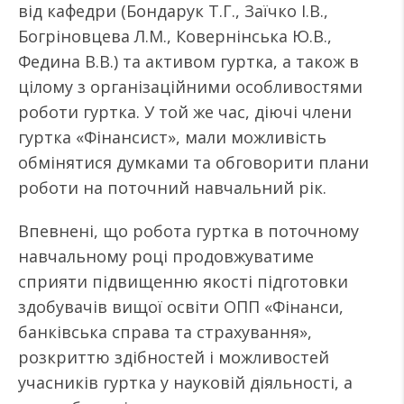
від кафедри (Бондарук Т.Г., Заїчко І.В.,
Богріновцева Л.М., Ковернінська Ю.В.,
Федина В.В.) та активом гуртка, а також в
цілому з організаційними особливостями
роботи гуртка. У той же час, діючі члени
гуртка «Фінансист», мали можливість
обмінятися думками та обговорити плани
роботи на поточний навчальний рік.
Впевнені, що робота гуртка в поточному
навчальному році продовжуватиме
сприяти підвищенню якості підготовки
здобувачів вищої освіти ОПП «Фінанси,
банківська справа та страхування»,
розкриттю здібностей і можливостей
учасників гуртка у науковій діяльності, а