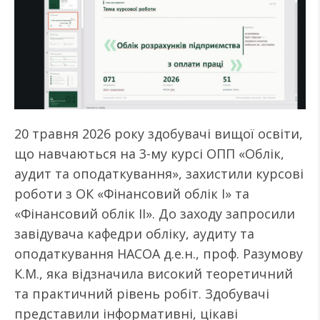
20 травня 2026 року здобувачі вищої освіти,
що навчаються на 3-му курсі ОПП «Облік,
аудит та оподаткування», захистили курсові
роботи з ОК «Фінансовий облік I» та
«Фінансовий облік II». До заходу запросили
завідувача кафедри обліку, аудиту та
оподаткування НАСОА д.е.н., проф. Разумову
К.М., яка відзначила високий теоретичний
та практичний рівень робіт. Здобувачі
представили інформативні, цікаві