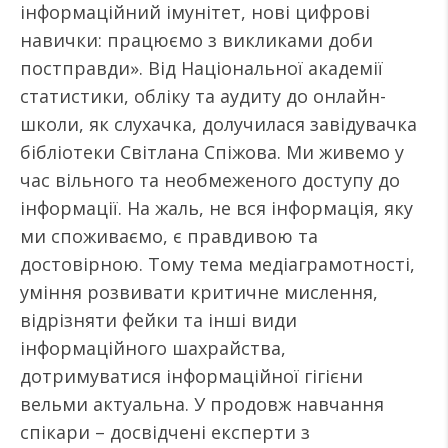
інформаційний імунітет, нові цифрові
навички: працюємо з викликами доби
постправди». Від Національної академії
статистики, обліку та аудиту до онлайн-
школи, як слухачка, долучилася завідувачка
бібліотеки Світлана Спіжова. Ми живемо у
час вільного та необмеженого доступу до
інформації. На жаль, не вся інформація, яку
ми споживаємо, є правдивою та
достовірною. Тому тема медіаграмотності,
уміння розвивати критичне мислення,
відрізняти фейки та інші види
інформаційного шахрайства,
дотримуватися інформаційної гігієни
вельми актуальна. У продовж навчання
спікари – досвідчені експерти з