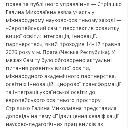
права та публічного управління — Стріяшко
Галина Миколаївна взяла участь у
міжнародному науково-освітньому заході —
«Європейський саміт перспектив розвитку
вищої освіти: інтеграція, інновації,
партнерство», який проходив 14–17 травня
2026 року у м. Прага (Чеська Республіка). У
межах Саміту було обговорено актуальні
питання розвитку вищої освіти,
міжнародного академічного партнерства,
освітніх інновацій, цифрової трансформації
та інтеграції української освіти до
європейського освітнього простору.
Стріяшко Галина Миколаївна представила
доповідь на тему «Підвищення кваліфікації
науково-педагогічних працівників як