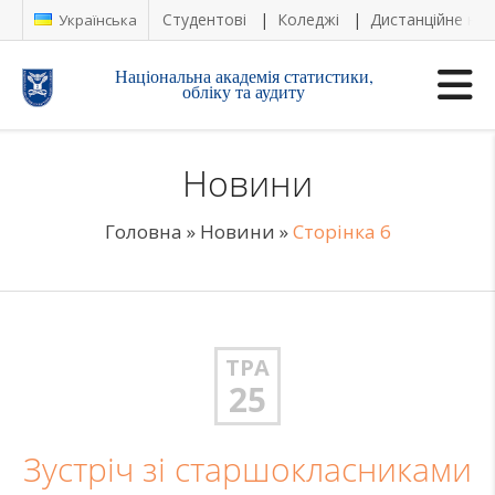
Студентові
Коледжі
Дистанційне на
Українська
Національна академія статистики,
обліку та аудиту
Новини
Головна
»
Новини
»
Сторінка 6
ТРА
25
Зустріч зі старшокласниками