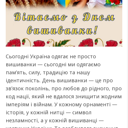
️Сьогодні Україна одягає не просто
вишиванки — сьогодні ми одягаємо
пам’ять, силу, традицію та нашу
ідентичність. День вишиванки — це про
зв’язок поколінь, про любов до рідного, про
код нації, який не вдалося знищити жодним
імперіям і війнам. У кожному орнаменті —
історія, у кожній нитці — символ
незламності, а у кожній вишиванці —