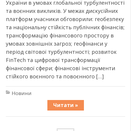
України в умовах глобальної турбулентності
та воєнних викликів. У межах дискусійних
платформ учасники обговорили: геобезпеку
та національну стійкість публічних фінансів;
трансформацію фінансового простору в
умовах зовнішніх загроз; геофінанси у
період світової турбулентності; розвиток
FinTech та цифрової трансформації
фінансової сфери; фінансові інструменти
стійкого воєнного та повоєнного […]
Новини
Читати »