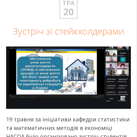
ТРА
20
Зустріч зі стейкхолдерами
19 травня за ініціативи кафедри статистики
та математичних методів в економіці
НАСОА було організовано зустріч студентів