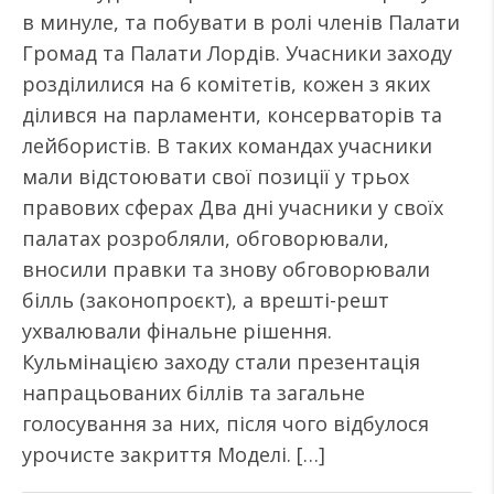
в минуле, та побувати в ролі членів Палати
Громад та Палати Лордів. Учасники заходу
розділилися на 6 комітетів, кожен з яких
ділився на парламенти, консерваторів та
лейбористів. В таких командах учасники
мали відстоювати свої позиції у трьох
правових сферах Два дні учасники у своїх
палатах розробляли, обговорювали,
вносили правки та знову обговорювали
білль (законопроєкт), а врешті-решт
ухвалювали фінальне рішення.
Кульмінацією заходу стали презентація
напрацьованих біллів та загальне
голосування за них, після чого відбулося
урочисте закриття Моделі. […]