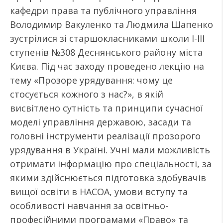
кафедри права та публічного управління
Володимир Вакуленко та Людмила Шапенко
зустрілися зі старшокласниками школи І-ІІІ
ступенів №308 Деснянського району міста
Києва. Під час заходу проведено лекцію на
тему «Прозоре урядування: чому це
стосується кожного з нас?», в якій
висвітлено сутність та принципи сучасної
моделі управління державою, засади та
головні інструменти реалізації прозорого
урядування в Україні. Учні мали можливість
отримати інформацію про спеціальності, за
якими здійснюється підготовка здобувачів
вищої освіти в НАСОА, умови вступу та
особливості навчання за освітньо-
професійними програмами «Право» та