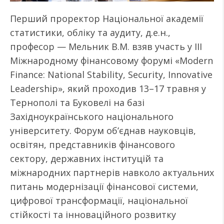
Перший проректор Національної академії
статистики, обліку та аудиту, д.е.н.,
професор — Мельник В.М. взяв участь у ІІІ
Міжнародному фінансовому форумі «Modern
Finance: National Stability, Security, Innovative
Leadership», який проходив 13–17 травня у
Тернополі та Буковелі на базі
Західноукраїнського національного
університету. Форум об’єднав науковців,
освітян, представників фінансового
сектору, державних інституцій та
міжнародних партнерів навколо актуальних
питань модернізації фінансової системи,
цифрової трансформації, національної
стійкості та інноваційного розвитку