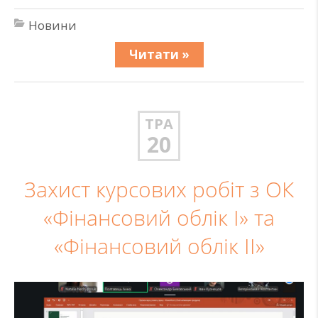
Новини
Читати »
ТРА
20
Захист курсових робіт з ОК
«Фінансовий облік I» та
«Фінансовий облік II»