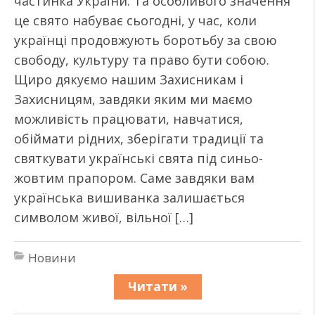
частинка України. Та особливого значення
це свято набуває сьогодні, у час, коли
українці продовжують боротьбу за свою
свободу, культуру та право бути собою.
Щиро дякуємо нашим Захисникам і
Захисницям, завдяки яким ми маємо
можливість працювати, навчатися,
обіймати рідних, зберігати традиції та
святкувати українські свята під синьо-
жовтим прапором. Саме завдяки вам
українська вишиванка залишається
символом живої, вільної […]
Новини
Читати »