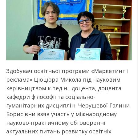
Здобувач освітньої програми «Маркетинг і
реклама» Цюцюра Микола під науковим
керівництвом к.пед.н., доцента, доцента
кафедри філософії та соціально-
гуманітарних дисциплін- Черушевої Галини
Борисівни взяв участь у міжнародному
науково-практичному обговоренні
актуальних питань розвитку освітніх