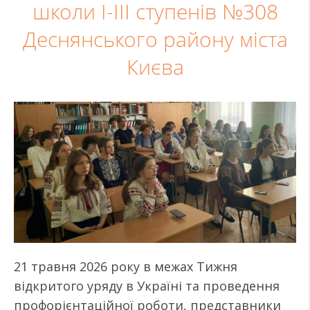
школи І-ІІІ ступенів №308
Деснянського району міста
Києва
21 травня 2026 року в межах Тижня
відкритого уряду в Україні та проведення
профорієнтаційної роботи, представники