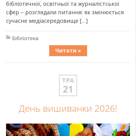
бібліотечної, освітньої та журналістської
сфер – розглядали питання: як змінюється
сучасне медіасередовище […]
Бібліотека
Читати »
ТРА
21
День вишиванки 2026!