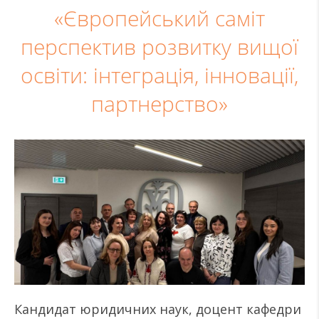
«Європейський саміт
перспектив розвитку вищої
освіти: інтеграція, інновації,
партнерство»
Кандидат юридичних наук, доцент кафедри