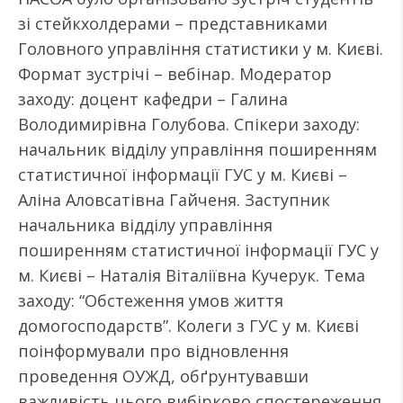
зі стейкхолдерами – представниками
Головного управління статистики у м. Києві.
Формат зустрічі – вебінар. Модератор
заходу: доцент кафедри – Галина
Володимирівна Голубова. Спікери заходу:
начальник відділу управління поширенням
статистичної інформації ГУС у м. Києві –
Аліна Аловсатівна Гайченя. Заступник
начальника відділу управління
поширенням статистичної інформації ГУС у
м. Києві – Наталія Віталіївна Кучерук. Тема
заходу: “Обстеження умов життя
домогосподарств”. Колеги з ГУС у м. Києві
поінформували про відновлення
проведення ОУЖД, обґрунтувавши
важливість цього вибірково спостереження