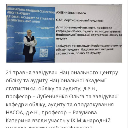
21 травня завідувач Національного центру
обліку та аудиту Національної академії
статистики, обліку та аудиту, д.е.н.,
професор – Лубенченко Ольга та завідувач
кафедри обліку, аудиту та оподаткування
НАСОА, д.е.н., професор – Разумова
Катерина взяли участь у ІX Міжнародній