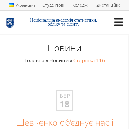
Студентові
Коледжі
Дистанційне на
Українська
Національна академія статистики,
обліку та аудиту
Новини
Головна
»
Новини
»
Сторінка 116
БЕР
18
Шевченко об’єднує нас і