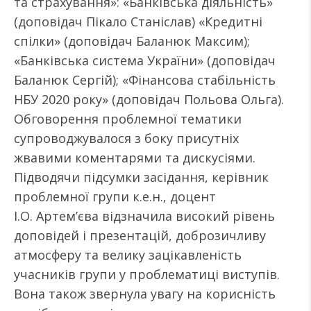
та страхування»: «Банківська діяльність»
(доповідач Пікало Станіслав) «Кредитні
спілки» (доповідач Баланюк Максим);
«Банківська система України» (доповідач
Баланюк Сергій); «Фінансова стабільність
НБУ 2020 року» (доповідач Польова Ольга).
Обговорення проблемної тематики
супроводжувалося з боку присутніх
жвавими коментарями та дискусіями.
Підводячи підсумки засідання, керівник
проблемної групи к.е.н., доцент
І.О. Артем’єва відзначила високий рівень
доповідей і презентацій, доброзичливу
атмосферу та велику зацікавленість
учасників групи у проблематиці виступів.
Вона також звернула увагу на корисність