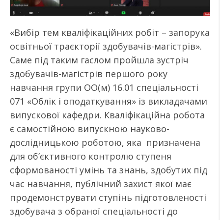
«Вибір тем кваліфікаційних робіт – запорука
освітньої траєкторії здобувачів-магістрів».
Саме під таким гаслом пройшла зустріч
здобувачів-магістрів першого року
навчання групи ОО(м) 16.01 спеціальності
071 «Облік і оподаткування» із викладачами
випускової кафедри. Кваліфікаційна робота
є самостійною випускною науково-
дослідницькою роботою, яка призначена
для об’єктивного контролю ступеня
сформованості умінь та знань, здобутих під
час навчання, публічний захист якої має
продемонструвати ступінь підготовленості
здобувача з обраної спеціальності до