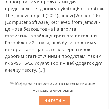
з програмними продуктами для
представлення даних у публікаціях та звітах.
The jamovi project (2021).jamovi.(Version 1.6)
[Computer Software].Retrieved from Jamovi –
це нова безкоштовна і відкрита
статистична таблиця третього покоління.
Розроблений з нуля, щоб бути простим у
використанні, jamovi є альтернативою
дорогим статистичними продуктам, таким
як SPSS і SAS. Voyant Tools – веб-додаток для
аналізу тексту, […]
Кафедра статистики та математичних
методів в економіці
Читати »