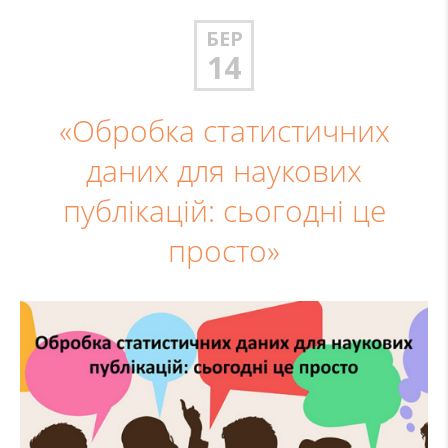
БЕР
14
«Обробка статистичних
даних для наукових
публікацій: сьогодні це
просто»