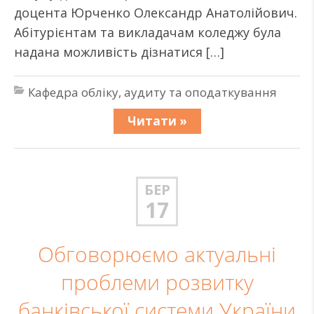
доцента Юрченко Олександр Анатолійович.
Абітурієнтам та викладачам коледжу була
надана можливість дізнатися […]
Кафедра обліку, аудиту та оподаткування
Читати »
БЕР
17
Обговорюємо актуальні
проблеми розвитку
банківської системи України