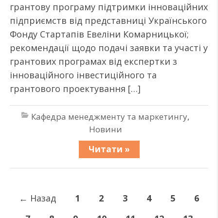
грантову програму підтримки інноваційних
підприємств від представниці Українського
Фонду Стартапів Евеліни Комарницької;
рекомендації щодо подачі заявки та участі у
грантових програмах від експертки з
інноваційного інвестиційного та
грантового проектування […]
Кафедра менеджменту та маркетингу
,
Новини
Читати »
←
Назад
1
2
3
4
5
6