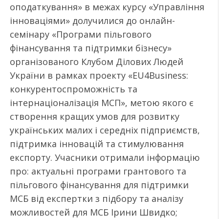
оподаткування» в межах курсу «Управління
інноваціями» долучилися до онлайн-
семінару «Програми пільгового
фінансування та підтримки бізнесу»
організованого Клубом Ділових Людей
України в рамках проекту «EU4Business:
конкурентоспроможність та
інтернаціоналізація МСП», метою якого є
створення кращих умов для розвитку
українських малих і середніх підприємств,
підтримка інновацій та стимулювання
експорту. Учасники отримали інформацію
про: актуальні програми грантового та
пільгового фінансування для підтримки
МСБ від експертки з підбору та аналізу
можливостей для МСБ Ірини Швидко;