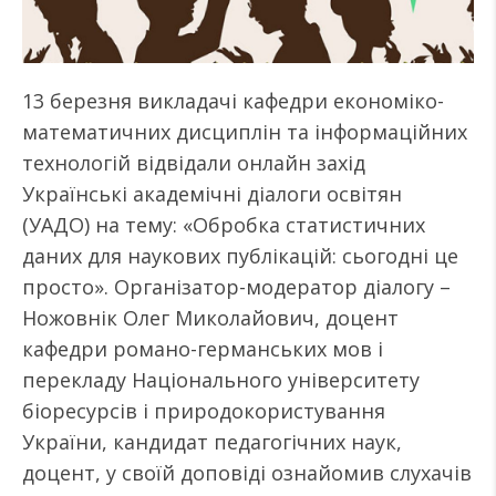
13 березня викладачі кафедри економіко-
математичних дисциплін та інформаційних
технологій відвідали онлайн захід
Українські академічні діалоги освітян
(УАДО) на тему: «Обробка статистичних
даних для наукових публікацій: сьогодні це
просто». Організатор-модератор діалогу –
Ножовнік Олег Миколайович, доцент
кафедри романо-германських мов і
перекладу Національного університету
біоресурсів і природокористування
України, кандидат педагогічних наук,
доцент, у своїй доповіді ознайомив слухачів