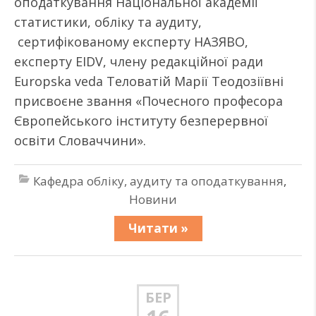
оподаткування Національної академії
статистики, обліку та аудиту,
сертифікованому експерту НАЗЯВО,
експерту EIDV, члену редакційної ради
Europska veda Теловатій Марії Теодозіївні
присвоєне звання «Почесного професора
Європейського інституту безперервної
освіти Словаччини».
Кафедра обліку, аудиту та оподаткування
,
Новини
Читати »
БЕР