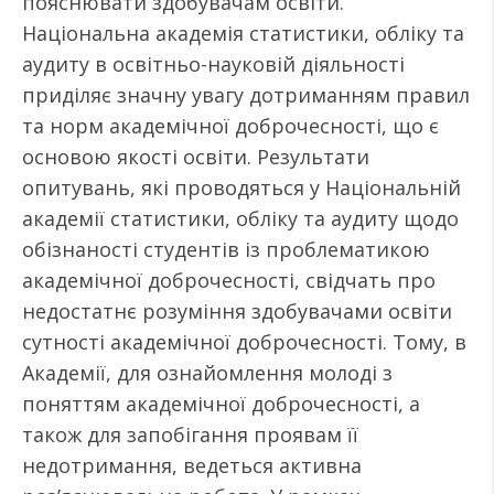
пояснювати здобувачам освіти.
Національна академія статистики, обліку та
аудиту в освітньо-науковій діяльності
приділяє значну увагу дотриманням правил
та норм академічної доброчесності, що є
основою якості освіти. Результати
опитувань, які проводяться у Національній
академії статистики, обліку та аудиту щодо
обізнаності студентів із проблематикою
академічної доброчесності, свідчать про
недостатнє розуміння здобувачами освіти
сутності академічної доброчесності. Тому, в
Академії, для ознайомлення молоді з
поняттям академічної доброчесності, а
також для запобігання проявам її
недотримання, ведеться активна