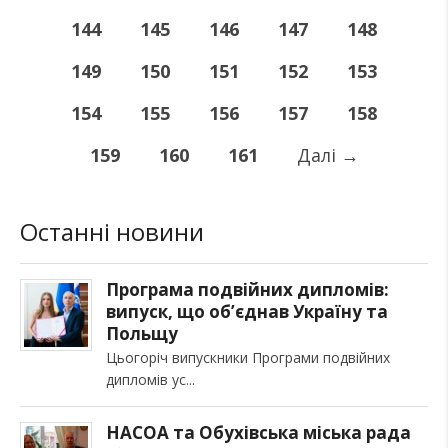
144
145
146
147
148
149
150
151
152
153
154
155
156
157
158
159
160
161
Далі
→
Останні новини
Програма подвійних дипломів:
випуск, що об’єднав Україну та
Польщу
Цьогоріч випускники Програми подвійних
дипломів ус
НАСОА та Обухівська міська рада