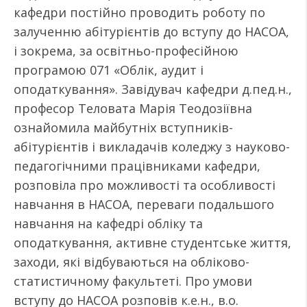
кафедри постійно проводить роботу по
залученню абітурієнтів до вступу до НАСОА,
і зокрема, за освітньо-професійною
програмою 071 «Облік, аудит і
оподаткування». Завідувач кафедри д.пед.н.,
професор Теловата Марія Теодозіївна
ознайомила майбутніх вступників-
абітурієнтів і викладачів коледжу з науково-
педагогічними працівниками кафедри,
розповіла про можливості та особливості
навчання в НАСОА, переваги подальшого
навчання на кафедрі обліку та
оподаткування, активне студентське життя,
заходи, які відбуваються на обліково-
статистичному факультеті. Про умови
вступу до НАСОА розповів к.е.н., в.о.