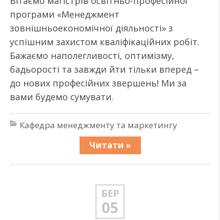
Вітаємо магістрів освітньо-професійної
програми «Менеджмент
зовнішньоекономічної діяльності» з
успішним захистом кваліфікаційних робіт.
Бажаємо наполегливості, оптимізму,
бадьорості та завжди йти тільки вперед –
до нових професійних звершень! Ми за
вами будемо сумувати.
Кафедра менеджменту та маркетингу
Читати »
БЕР
05