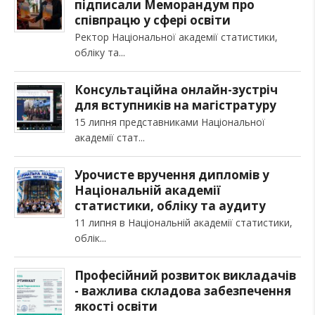
підписали Меморандум про
співпрацю у сфері освіти
Ректор Національної академії статистики,
обліку та
Консультаційна онлайн-зустріч
для вступників на магістратуру
15 липня представниками Національної
академії стат
Урочисте вручення дипломів у
Національній академії
статистики, обліку та аудиту
11 липня в Національній академії статистики,
облік
Професійний розвиток викладачів
- важлива складова забезпечення
якості освіти