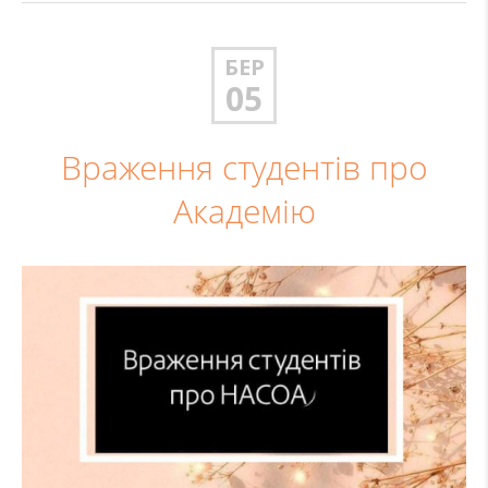
БЕР
05
Враження студентів про
Академію