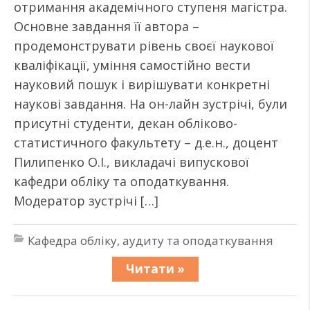
отримання академічного ступеня магістра.
Основне завдання її автора –
продемонструвати рівень своєї наукової
кваліфікації, уміння самостійно вести
науковий пошук і вирішувати конкретні
наукові завдання. На он-лайн зустрічі, були
присутні студенти, декан обліково-
статистичного факультету – д.е.н., доцент
Пилипенко О.І., викладачі випускової
кафедри обліку та оподаткування.
Модератор зустрічі […]
Кафедра обліку, аудиту та оподаткування
Читати »