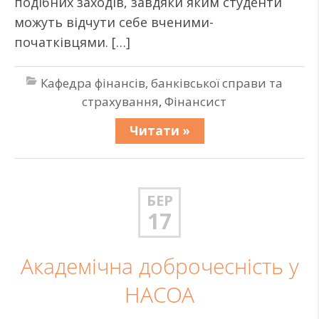
подібних заходів, завдяки яким студенти
можуть відчути себе вченими-
початківцями. […]
Кафедра фінансів, банківської справи та
страхування
,
Фінансист
Читати »
БЕР
17
Академічна доброчесність у
НАСОА