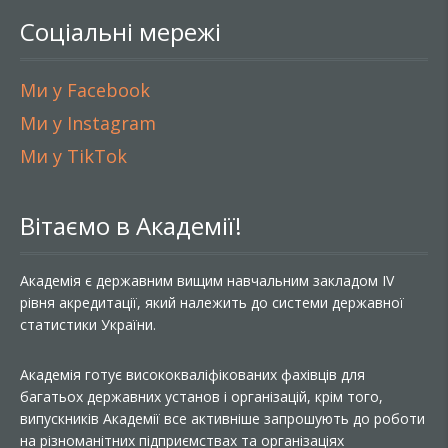
Соціальні мережі
Ми у Facebook
Ми у Instagram
Ми у TikTok
Вітаємо в Академії!
Академія є державним вищим навчальним закладом IV
рівня акредитації, який належить до системи державної
статистики України.
Академія готує висококваліфікованих фахівців для
багатьох державних установ і організацій, крім того,
випускників Академії все активніше запрошують до роботи
на різноманітних підприємствах та організаціях