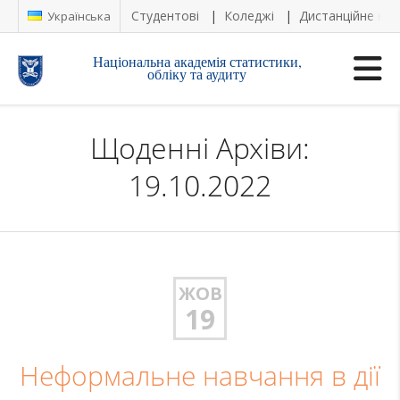
Студентові
Коледжі
Дистанційне на
Українська
Національна академія статистики,
обліку та аудиту
Щоденні Архіви:
19.10.2022
ЖОВ
19
Неформальне навчання в дії