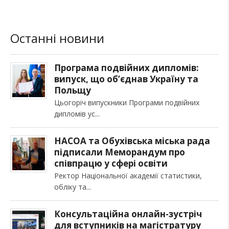
Останні новини
Програма подвійних дипломів:
випуск, що об’єднав Україну та
Польщу
Цьогоріч випускники Програми подвійних
дипломів ус
НАСОА та Обухівська міська рада
підписали Меморандум про
співпрацю у сфері освіти
Ректор Національної академії статистики,
обліку та
Консультаційна онлайн-зустріч
для вступників на магістратуру