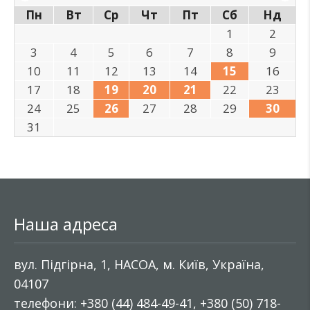
Пн
Вт
Ср
Чт
Пт
Сб
Нд
1
2
3
4
5
6
7
8
9
10
11
12
13
14
15
16
17
18
19
20
21
22
23
24
25
26
27
28
29
30
31
Наша адреса
вул. Підгірна, 1, НАСОА, м. Київ, Україна,
04107
телефони: +380 (44) 484-49-41, +380 (50) 718-