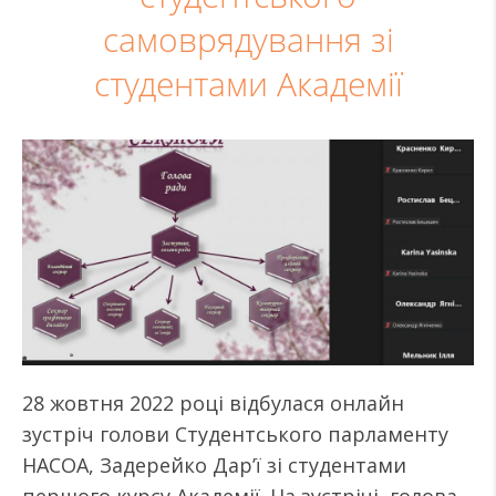
самоврядування зі
студентами Академії
28 жовтня 2022 році відбулася онлайн
зустріч голови Студентського парламенту
НАСОА, Задерейко Дар’ї зі студентами