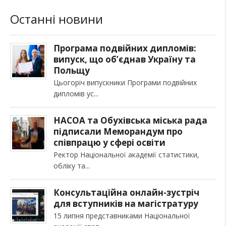
Останні новини
Програма подвійних дипломів:
випуск, що об’єднав Україну та
Польщу
Цьогоріч випускники Програми подвійних
дипломів ус
НАСОА та Обухівська міська рада
підписали Меморандум про
співпрацю у сфері освіти
Ректор Національної академії статистики,
обліку та
Консультаційна онлайн-зустріч
для вступників на магістратуру
15 липня представниками Національної