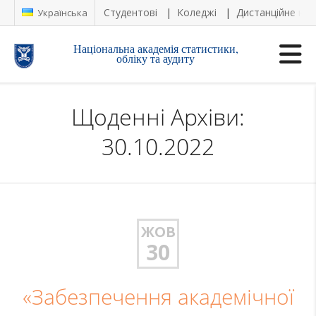
Студентові
Коледжі
Дистанційне на
Українська
Національна академія статистики,
обліку та аудиту
Щоденні Архіви:
30.10.2022
ЖОВ
30
«Забезпечення академічної