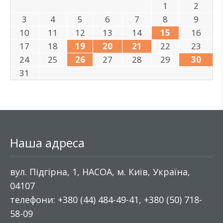
1
2
3
4
5
6
7
8
9
10
11
12
13
14
15
16
17
18
19
20
21
22
23
24
25
26
27
28
29
30
31
Наша адреса
вул. Підгірна, 1, НАСОА, м. Київ, Україна,
04107
телефони: +380 (44) 484-49-41, +380 (50) 718-
58-09