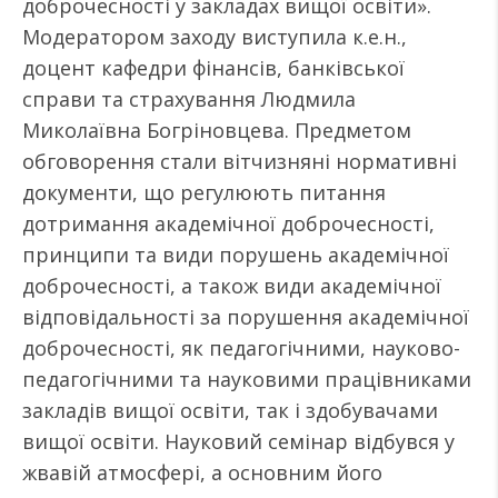
доброчесності у закладах вищої освіти».
Модератором заходу виступила к.е.н.,
доцент кафедри фінансів, банківської
справи та страхування Людмила
Миколаївна Богріновцева. Предметом
обговорення стали вітчизняні нормативні
документи, що регулюють питання
дотримання академічної доброчесності,
принципи та види порушень академічної
доброчесності, а також види академічної
відповідальності за порушення академічної
доброчесності, як педагогічними, науково-
педагогічними та науковими працівниками
закладів вищої освіти, так і здобувачами
вищої освіти. Науковий семінар відбувся у
жвавій атмосфері, а основним його