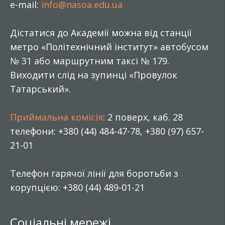
e-mail:
info@nasoa.edu.ua
Дістатися до Академії можна від станції
метро «Політехнічний інститут» автобусом
№ 31 або маршрутним таксі № 179.
Виходити слід на зупинці «Провулок
Татарський».
Приймальна комісія
: 2 поверх, каб. 28
телефони: +380 (44) 484-47-78, +380 (97) 657-
21-01
Телефон гарячої лінії для боротьби з
корупцією: +380 (44) 489-01-21
Соціальні мережі