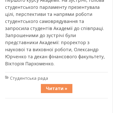
першого курсу Академії. На зустрічі, голова
студентського парламенту презентувала
цілі, перспективи та напрями роботи
студентського самоврядування та
запросила студентів Академії до співпраці.
Запрошеними до зустрічі були
представники Академії: проректор з
наукової та виховної роботи, Олександр
Юрченко та декан фінансового факультету,
Вікторія Пархоменко.
Студентська рада
Читати »