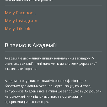
Ми у Facebook
Ми у Instagram
Ми у TikTok
Вітаємо в Академії!
Академія є державним вищим навчальним закладом IV
рівня акредитації, який належить до системи державної
статистики України.
Академія готує висококваліфікованих фахівців для
багатьох державних установ і організацій, крім того,
випускників Академії все активніше запрошують до роботи
на різноманітних підприємствах та організаціях
підприємницького сектору.