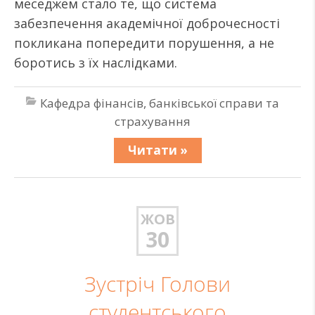
меседжем стало те, що система
забезпечення академічної доброчесності
покликана попередити порушення, а не
боротись з їх наслідками.
Кафедра фінансів, банківської справи та
страхування
Читати »
ЖОВ
30
Зустріч Голови
студентського