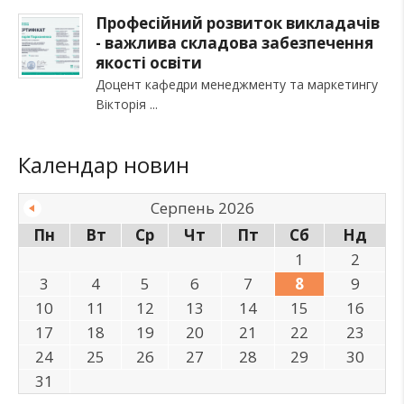
Професійний розвиток викладачів
- важлива складова забезпечення
якості освіти
Доцент кафедри менеджменту та маркетингу
Вікторія
Календар новин
Серпень 2026
Пн
Вт
Ср
Чт
Пт
Сб
Нд
1
2
3
4
5
6
7
8
9
10
11
12
13
14
15
16
17
18
19
20
21
22
23
24
25
26
27
28
29
30
31