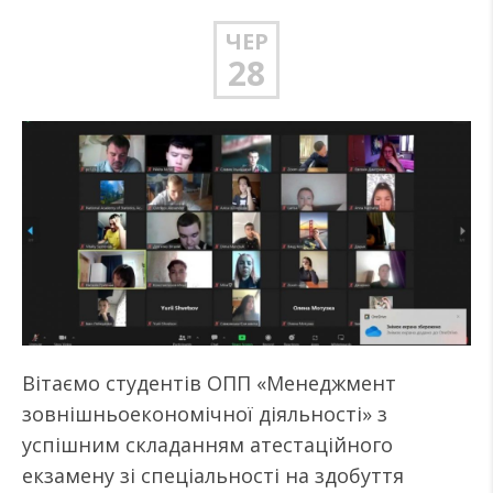
ЧЕР
28
Вітаємо студентів ОПП «Менеджмент
зовнішньоекономічної діяльності» з
успішним складанням атестаційного
екзамену зі спеціальності на здобуття