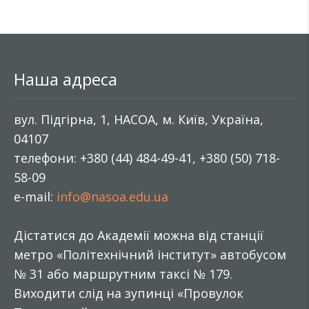
Наша адреса
вул. Підгірна, 1, НАСОА, м. Київ, Україна,
04107
телефони: +380 (44) 484-49-41, +380 (50) 718-
58-09
e-mail:
info@nasoa.edu.ua
Дістатися до Академії можна від станції
метро «Політехнічний інститут» автобусом
№ 31 або маршрутним таксі № 179.
Виходити слід на зупинці «Провулок