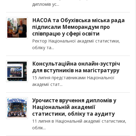
дипломів ус
НАСОА та Обухівська міська рада
підписали Меморандум про
співпрацю у сфері освіти
Ректор Національної академії статистики,
обліку та
Консультаційна онлайн-зустріч
для вступників на магістратуру
15 липня представниками Національної
академії стат
Урочисте вручення дипломів у
Національній академії
статистики, обліку та аудиту
11 липня в Національній академії статистики,
облік