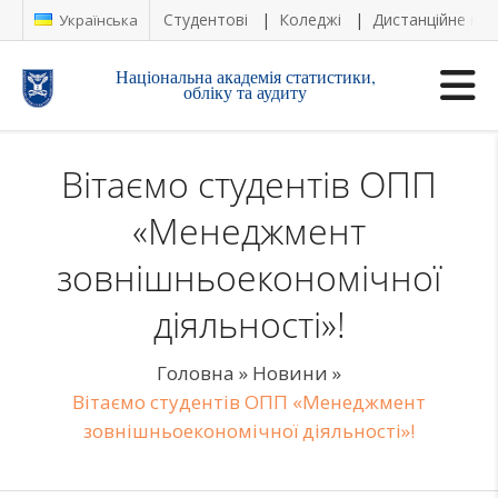
Студентові
Коледжі
Дистанційне на
Українська
Національна академія статистики,
обліку та аудиту
Вітаємо студентів ОПП
«Менеджмент
зовнішньоекономічної
діяльності»!
Головна
»
Новини
»
Вітаємо студентів ОПП «Менеджмент
зовнішньоекономічної діяльності»!