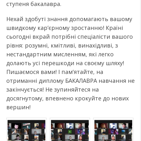
ступеня бакалавра.
Нехай здобуті знання допомагають вашому
швидкому кар’єрному зростанню! Країні
сьогодні вкрай потрібні спеціалісти вашого
рівня: розумні, кмітливі, винахідливі, з
нестандартним мисленням, які легко
долають усі перешкоди на своєму шляху!
Пишаємося вами! І пам’ятайте, на
отриманні диплому БАКАЛАВРА навчання не
закінчується! Не зупиняйтеся на
досягнутому, впевнено крокуйте до нових
вершин!