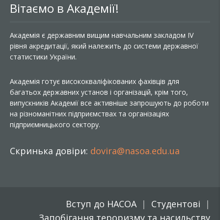
Вітаємо в Академії!
Академія є державним вищим навчальним закладом IV
рівня акредитації, який належить до системи державної
статистики України.
Академія готує висококваліфікованих фахівців для
багатьох державних установ і організацій, крім того,
випускників Академії все активніше запрошують до роботи
на різноманітних підприємствах та організаціях
підприємницького сектору.
Скринька довіри:
dovira@nasoa.edu.ua
Вступ до НАСОА
Студентові
Запобігання тероризму та насильству