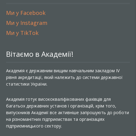
Ми у Facebook
Ми у Instagram
Ми у TikTok
Вітаємо в Академії!
Академія є державним вищим навчальним закладом IV
рівня акредитації, який належить до системи державної
статистики України.
Академія готує висококваліфікованих фахівців для
багатьох державних установ і організацій, крім того,
випускників Академії все активніше запрошують до роботи
на різноманітних підприємствах та організаціях
підприємницького сектору.