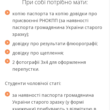
При собі потрібно мати:
копію паспорта та копію довідки про
присвоєнні РНОКПП (за наявності
паспорта громадянина України старого
зразку);
довідку про результати флюорографії;
довідку про щеплення;
2 фотографії 3х4 для оформлення
перепустки.
Студенти чоловічої статі:
за наявності паспорта громадянина
України старого зразку (у формі
книжечки) прибувають з відміткою в