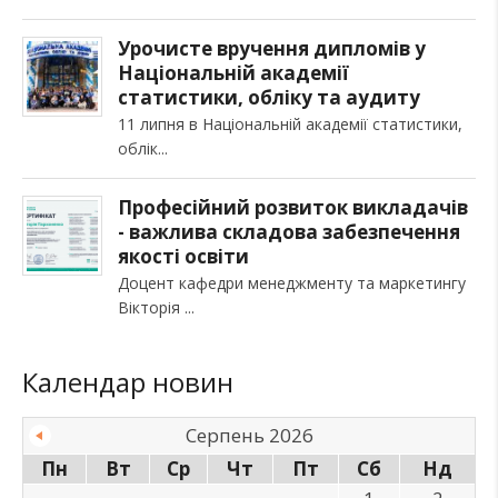
Урочисте вручення дипломів у
Національній академії
статистики, обліку та аудиту
11 липня в Національній академії статистики,
облік
Професійний розвиток викладачів
- важлива складова забезпечення
якості освіти
Доцент кафедри менеджменту та маркетингу
Вікторія
Календар новин
Серпень 2026
Пн
Вт
Ср
Чт
Пт
Сб
Нд