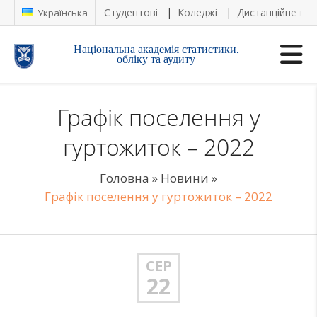
Студентові
Коледжі
Дистанційне на
Українська
Національна академія статистики,
обліку та аудиту
Графік поселення у
гуртожиток – 2022
Головна
»
Новини
»
Графік поселення у гуртожиток – 2022
СЕР
22