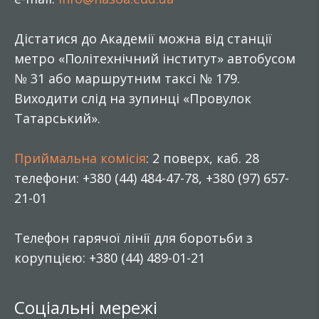
Дістатися до Академії можна від станції
метро «Політехнічний інститут» автобусом
№ 31 або маршрутним таксі № 179.
Виходити слід на зупинці «Провулок
Татарський».
Приймальна комісія
: 2 поверх, каб. 28
телефони: +380 (44) 484-47-78, +380 (97) 657-
21-01
Телефон гарячої лінії для боротьби з
корупцією: +380 (44) 489-01-21
Соціальні мережі