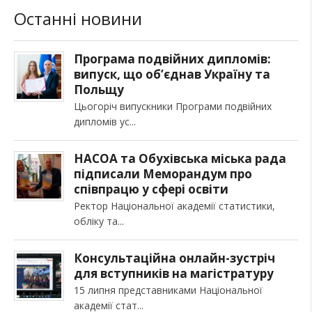
Останні новини
Програма подвійних дипломів:
випуск, що об’єднав Україну та
Польщу
Цьогоріч випускники Програми подвійних
дипломів ус
НАСОА та Обухівська міська рада
підписали Меморандум про
співпрацю у сфері освіти
Ректор Національної академії статистики,
обліку та
Консультаційна онлайн-зустріч
для вступників на магістратуру
15 липня представниками Національної
академії стат