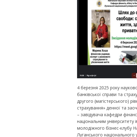
4 березня 2025 року науково
банківської справи та страх
другого (магістерського) рі
страхування» денної та зао
– завідувача кафедри фінанс
національним університету 
молодіжного бізнес-клубу Н
Луганського національного 