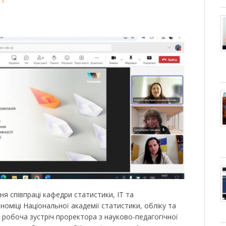
ня співпраці кафедри статистики, ІТ та
оміці Національної академії статистики, обліку та
я робоча зустріч проректора з науково-педагогічної