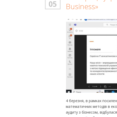
05
Business»
4 березня, в рамках посилен
математичних методів в екон
аудиту з бізнесом, відбулас