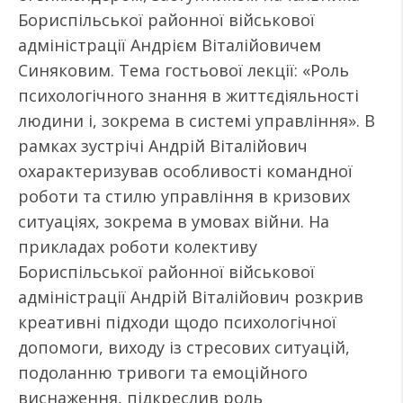
Бориспільської районної військової
адміністрації Андрієм Віталійовичем
Синяковим. Тема гостьової лекції: «Роль
психологічного знання в життєдіяльності
людини і, зокрема в системі управління». В
рамках зустрічі Андрій Віталійович
охарактеризував особливості командної
роботи та стилю управління в кризових
ситуаціях, зокрема в умовах війни. На
прикладах роботи колективу
Бориспільської районної військової
адміністрації Андрій Віталійович розкрив
креативні підходи щодо психологічної
допомоги, виходу із стресових ситуацій,
подоланню тривоги та емоційного
виснаження, підкреслив роль