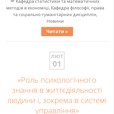
Кафедра статистики та математичних
методів в економіці
,
Кафедра філософії, права
та соціально-гуманітарних дисциплін
,
Новини
Читати »
ЛЮТ
01
«Роль психологічного
знання в життєдіяльності
людини і, зокрема в системі
управління»