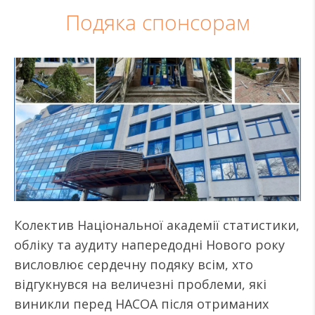
Подяка спонсорам
Колектив Національної академії статистики,
обліку та аудиту напередодні Нового року
висловлює сердечну подяку всім, хто
відгукнувся на величезні проблеми, які
виникли перед НАСОА після отриманих