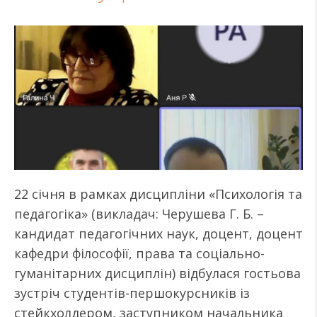
22 січня в рамках дисципліни «Психологія та
педагогіка» (викладач: Черушева Г. Б. –
кандидат педагогічних наук, доцент, доцент
кафедри філософії, права та соціально-
гуманітарних дисциплін) відбулася гостьова
зустріч студентів-першокурсників із
стейкхолдером, заступником начальника