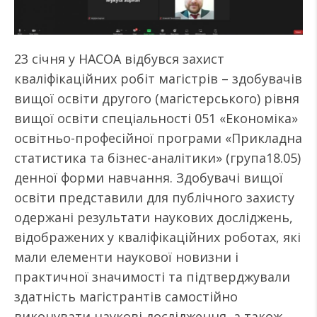
23 січня у НАСОА відбувся захист
кваліфікаційних робіт магістрів – здобувачів
вищої освіти другого (магістерського) рівня
вищої освіти спеціальності 051 «Економіка»
освітньо-професійної програми «Прикладна
статистика та бізнес-аналітики» (група18.05)
денної форми навчання. Здобувачі вищої
освіти представили для публічного захисту
одержані результати наукових досліджень,
відображених у кваліфікаційних роботах, які
мали елементи наукової новизни і
практичної значимості та підтверджували
здатність магістрантів самостійно
виконувати наукові дослідження, а також