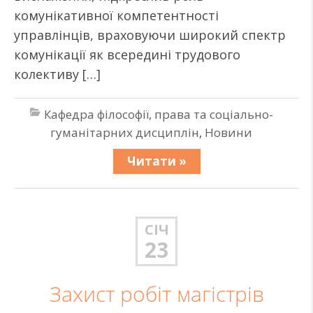
комунікативної компетентності
управлінців, враховуючи широкий спектр
комунікації як всередині трудового
колективу […]
Кафедра філософії, права та соціально-
гуманітарних дисциплін
,
Новини
Читати »
СІЧ
23
Захист робіт магістрів