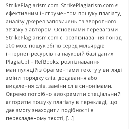
StrikePlagiarism.com. StrikePlagiarism.com є
ефективним інструментом пошуку плагіату,
аналізу джерел запозичень та зворотного
зв’язку з автором. Основними перевагами
StrikePlagiarism.com є: розпізнавання понад
200 мов; пошук збігів серед мільярдів
інтернет-ресурсів та науковій базі даних
Plagiat.pl – RefBooks; розпізнавання
маніпуляцій з фрагментами тексту у вигляді
зміни порядку слів, додавання або
видалення слів, заміни слів синонімами.
Окремо потрібно виокремити спеціальний
алгоритм пошуку плагіату в перекладі, що
дає змогу знаходити подібності в
перекладеному тексті, […]