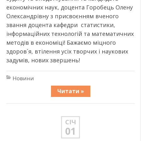
економічних наук, доцента Горобець Олену
Олександрівну з присвоєнням вченого
звання доцента кафедри статистики,
інформаційних технологій та математичних
методів в економіці! Бажаємо міцного
здоров´я, втілення усіх творчих і наукових
задумів, нових звершень!
Новини
Читати »
СІЧ
01