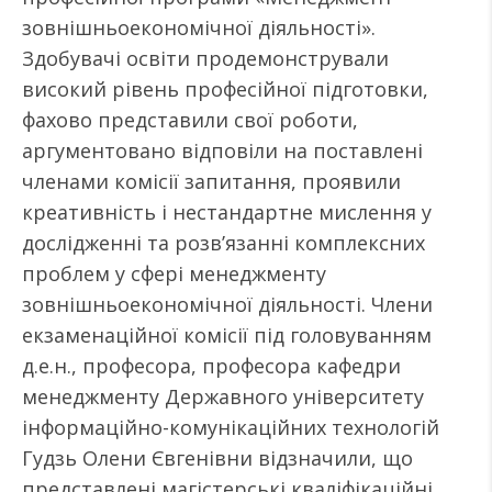
зовнішньоекономічної діяльності».
Здобувачі освіти продемонстрували
високий рівень професійної підготовки,
фахово представили свої роботи,
аргументовано відповіли на поставлені
членами комісії запитання, проявили
креативність і нестандартне мислення у
дослідженні та розв’язанні комплексних
проблем у сфері менеджменту
зовнішньоекономічної діяльності. Члени
екзаменаційної комісії під головуванням
д.е.н., професора, професора кафедри
менеджменту Державного університету
інформаційно-комунікаційних технологій
Гудзь Олени Євгенівни відзначили, що
представлені магістерські кваліфікаційні