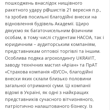
пошкоджень внаслідок нищівного
ракетного удару р@шистів 21 вересня п.р.,
та зробив посильні благодійні внески на
відновлення будівель Академії. Щиро
дякуємо як багаточисельним фізичним
особам, в тому числі студентам НАСОА, так і
юридичним – аудиторським компаніям,
представникам оптової торгівлі та іншим.
Особлива подяка агрохолдингу UKRAVIT,
заводу технічних мастил «Аріан» та ПрАТ
«Страхова компанія «ВУСО», благодійні
внески яких склали близько половини
загальної отриманої суми. Ці компанії
відомі в Україні, як одні з найкращих
представників сучасного вітчизняного,
патріотично налаштованого бізнесу. Із