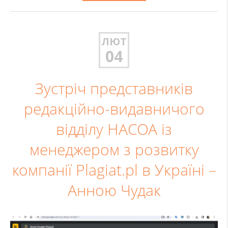
ЛЮТ
04
Зустріч представників
редакційно-видавничого
відділу НАСОА із
менеджером з розвитку
компанії Plagiat.pl в Україні –
Анною Чудак