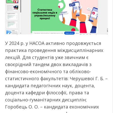
У 2024 р. у НАСОА активно продовжується
практика проведення міждисциплінарних
лекцій. Для студентів уже звичним є
своєрідний тандем двох викладачів з
фінансово-економічного та обліково-
статистичного факультетів: Черушевої Г. Б. –
кандидата педагогічних наук, доцента,
доцента кафедри філософії, права та
соціально-гуманітарних дисциплін;
Горобець О. О. – кандидата економічних