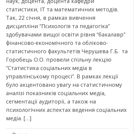
наук, доцента, доцента кафедри
статистики, ІТ та математичних методів.
Так, 22 січня, в рамках вивчення
дисципліни “Психологія та педагогіка”
здобувачами вищої освіти рівня “бакалавр”
фінансово-економічного та обліково-
статистичного факультетів Черушева Г.Б. та
Горобець О.О. провели спільну лекцію
“Статистика соціальних медіа в
управлінському процесі”. В рамках лекції
було акцентовано увагу на статистичному
аналізі показників соціальних медіа,
сегментації аудиторії, а також на
психологічних аспектах ведення соціальних
медіа. […]