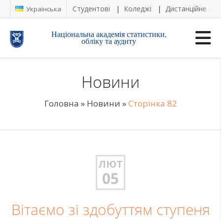
Студентові
Коледжі
Дистанційне на
Українська
Національна академія статистики,
обліку та аудиту
Новини
Головна
»
Новини
»
Сторінка 82
ЛЮТ
05
Вітаємо зі здобуттям ступеня