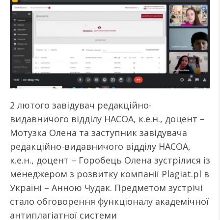
2 лютого завідувач редакційно-
видавничого відділу НАСОА, к.е.н., доцент –
Мотузка Олена та заступник завідувача
редакційно-видавничого відділу НАСОА,
к.е.н., доцент – Горобець Олена зустрілися із
менеджером з розвитку компанії Plagiat.pl в
Україні – Анною Чудак. Предметом зустрічі
стало обговорення функціоналу академічної
антиплагіатної системи