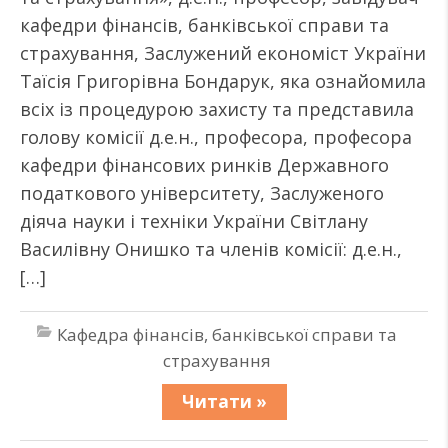
кафедри фінансів, банківської справи та
страхування, Заслужений економіст України
Таїсія Григорівна Бондарук, яка ознайомила
всіх із процедурою захисту та представила
голову комісії д.е.н., професора, професора
кафедри фінансових ринків Державного
податкового університету, Заслуженого
діяча науки і техніки України Світлану
Василівну Онишко та членів комісії: д.е.н.,
[…]
Кафедра фінансів, банківської справи та
страхування
Читати »