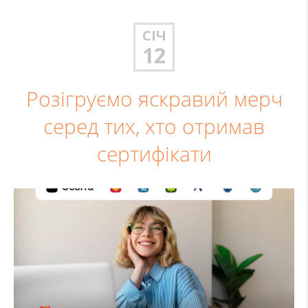
СІЧ
12
Розігруємо яскравий мерч
серед тих, хто отримав
сертифікати