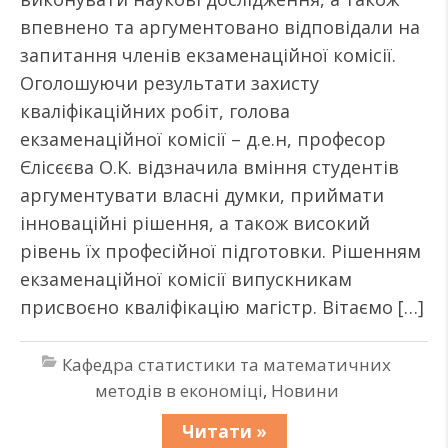
впевнено та аргументовано відповідали на
запитання членів екзаменаційної комісії.
Оголошуючи результати захисту
кваліфікаційних робіт, голова
екзаменаційної комісії – д.е.н, професор
Єлісєєва О.К. відзначила вміння студентів
аргументувати власні думки, приймати
інноваційні рішення, а також високий
рівень їх професійної підготовки. Рішенням
екзаменаційної комісії випускникам
присвоєно кваліфікацію магістр. Вітаємо […]
Кафедра статистики та математичних
методів в економіці
,
Новини
Читати »