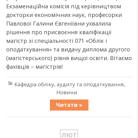
Екзаменаційна комісія під керівництвом
докторки економічних наук, професорки
Павлової Галини Євгеніївни ухвалила
рішення про присвоєння кваліфікації
магістр зі спеціальності 071 «Облік і
оподаткування» та видачу диплома другого
(магістерського) рівня вищої освіти. Вітаємо
фахівців – магістрів!
Кафедра обліку, аудиту та оподаткування
,
Новини
Читати »
ЛЮТ