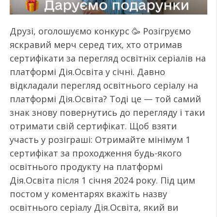
Друзі, оголошуємо конкурс 🥳 Розігруємо
яскравий мерч серед тих, хто отримав
сертифікати за перегляд освітніх серіалів на
платформі Дія.Освіта у січні. Давно
відкладали перегляд освітнього серіалу на
платформі Дія.Освіта? Тоді це — той самий
знак знову повернутись до перегляду і таки
отримати свій сертифікат. Щоб взяти
участь у розіграші: Отримайте мінімум 1
сертифікат за проходження будь-якого
освітнього продукту на платформі
Дія.Освіта після 1 січня 2024 року. Під цим
постом у коментарях вкажіть назву
освітнього серіалу Дія.Освіта, який ви