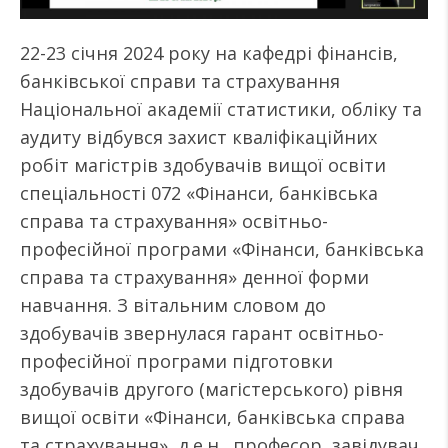
22-23 січня 2024 року на кафедрі фінансів,
банківської справи та страхування
Національної академії статистики, обліку та
аудиту відбувся захист кваліфікаційних
робіт магістрів здобувачів вищої освіти
спеціальності 072 «Фінанси, банківська
справа та страхування» освітньо-
професійної програми «Фінанси, банківська
справа та страхування» денної форми
навчання. З вітальним словом до
здобувачів звернулася гарант освітньо-
професійної програми підготовки
здобувачів другого (магістерського) рівня
вищої освіти «Фінанси, банківська справа
та страхування», д.е.н., професор, завідувач