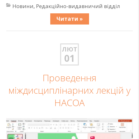
Новини
,
Редакційно-видавничий відділ
Читати »
ЛЮТ
01
Проведення
міждисциплінарних лекцій у
НАСОА