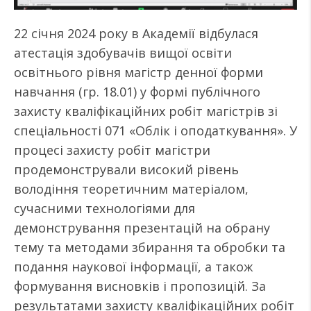
22 січня 2024 року в Академії відбулася
атестація здобувачів вищої освіти
освітнього рівня магістр денної форми
навчання (гр. 18.01) у формі публічного
захисту кваліфікаційних робіт магістрів зі
спеціальності 071 «Облік і оподаткування». У
процесі захисту робіт магістри
продемонстрували високий рівень
володіння теоретичним матеріалом,
сучасними технологіями для
демонстрування презентацій на обрану
тему та методами збирання та обробки та
подання наукової інформації, а також
формування висновків і пропозицій. За
результатами захисту кваліфікаційних робіт