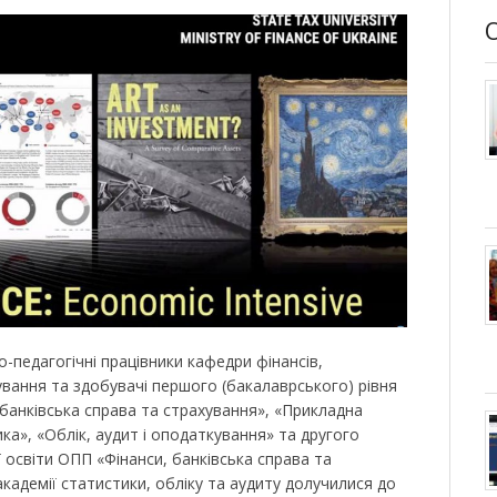
-педагогічні працівники кафедри фінансів,
ування та здобувачі першого (бакалаврського) рівня
 банківська справа та страхування», «Прикладна
ика», «Облік, аудит і оподаткування» та другого
ї освіти ОПП «Фінанси, банківська справа та
кадемії статистики, обліку та аудиту долучилися до