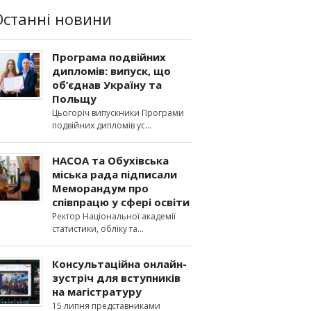
Останні новини
Програма подвійних
дипломів: випуск, що
об’єднав Україну та
Польщу
Цьогоріч випускники Програми
подвійних дипломів ус
НАСОА та Обухівська
міська рада підписали
Меморандум про
співпрацю у сфері освіти
Ректор Національної академії
статистики, обліку та
Консультаційна онлайн-
зустріч для вступників
на магістратуру
15 липня представниками