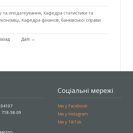
у та оподаткування
,
Кафедра статистики та
економіці
,
Кафедра фінансів, банківської справи
азад
Далі
→
Соціальні мережі
, 04107
Ми у Facebook
) 718-58-09
Ми у Instagram
Ми у TikTok
ї метро