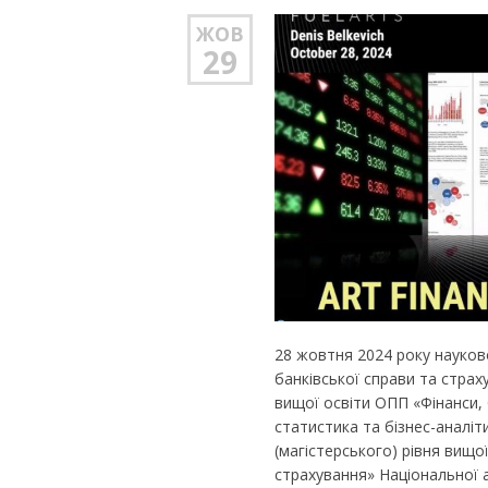
ЖОВ
29
28 жовтня 2024 року науково
банківської справи та страх
вищої освіти ОПП «Фінанси,
статистика та бізнес-аналіт
(магістерського) рівня вищо
страхування» Національної а