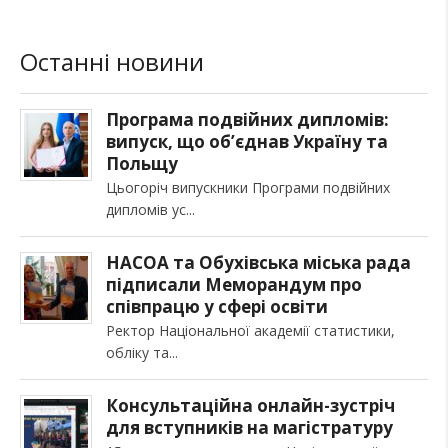
Останні новини
Програма подвійних дипломів:
випуск, що об’єднав Україну та
Польщу
Цьогоріч випускники Програми подвійних
дипломів ус
НАСОА та Обухівська міська рада
підписали Меморандум про
співпрацю у сфері освіти
Ректор Національної академії статистики,
обліку та
Консультаційна онлайн-зустріч
для вступників на магістратуру