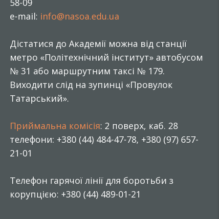
58-09
e-mail:
info@nasoa.edu.ua
Дістатися до Академії можна від станції
метро «Політехнічний інститут» автобусом
№ 31 або маршрутним таксі № 179.
Виходити слід на зупинці «Провулок
Татарський».
Приймальна комісія
: 2 поверх, каб. 28
телефони: +380 (44) 484-47-78, +380 (97) 657-
21-01
Телефон гарячої лінії для боротьби з
корупцією: +380 (44) 489-01-21