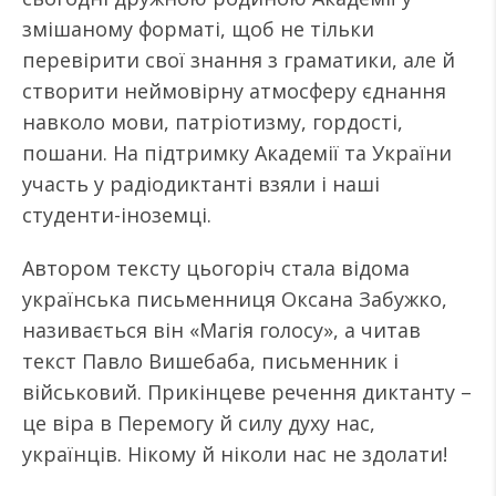
змішаному форматі, щоб не тільки
перевірити свої знання з граматики, але й
створити неймовірну атмосферу єднання
навколо мови, патріотизму, гордості,
пошани. На підтримку Академії та України
участь у радіодиктанті взяли і наші
студенти-іноземці.
Автором тексту цьогоріч стала відома
українська письменниця Оксана Забужко,
називається він «Магія голосу», а читав
текст Павло Вишебаба, письменник і
військовий. Прикінцеве речення диктанту –
це віра в Перемогу й силу духу нас,
українців. Нікому й ніколи нас не здолати!