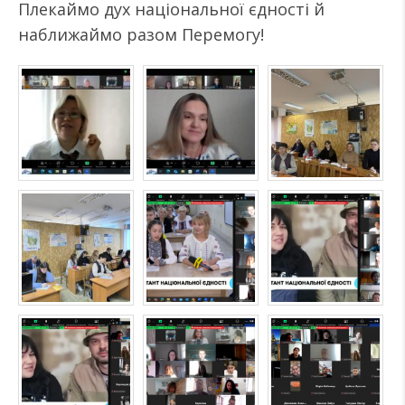
Плекаймо дух національної єдності й
наближаймо разом Перемогу!