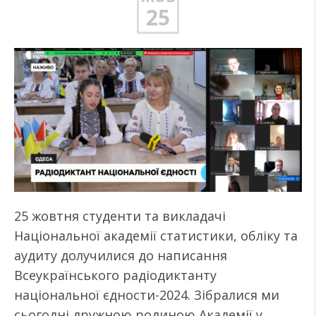
25
25 жовтня студенти та викладачі
Національної академії статистики, обліку та
аудиту долучилися до написання
Всеукраїнського радіодиктанту
національної єдности-2024. Зібралися ми
сьогодні дружною родиною Академії у