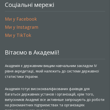
Соціальні мережі
Ми у Facebook
Ми у Instagram
Ми у TikTok
Вітаємо в Академії!
Академія є державним вищим навчальним закладом IV
рівня акредитації, який належить до системи державної
статистики України.
Академія готує висококваліфікованих фахівців для
багатьох державних установ і організацій, крім того,
випускників Академії все активніше запрошують до роботи
на різноманітних підприємствах та організаціях