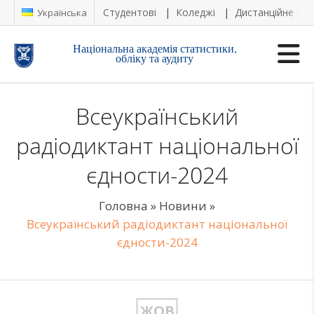
Студентові
Коледжі
Дистанційне на
Українська
Національна академія статистики,
обліку та аудиту
Всеукраїнський
радіодиктант національної
єдности-2024
Головна
»
Новини
»
Всеукраїнський радіодиктант національної
єдности-2024
ЖОВ