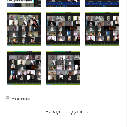
Новини
←
Назад
Далі
→