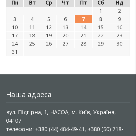
Пн
Вт
Ср
Чт
Пт
Сб
Нд
1
2
3
4
5
6
7
8
9
10
11
12
13
14
15
16
17
18
19
20
21
22
23
24
25
26
27
28
29
30
31
Наша адреса
вул. Підгірна, 1, НАСОА, м. Київ, Україна,
04107
телефони: +380 (44) 484-49-41, +380 (50) 718-