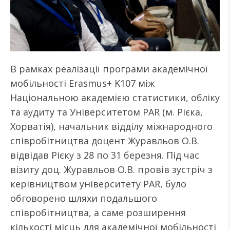
В рамках реалізації програми академічної
мобільності Erasmus+ K107 між
Національною академією статистики, обліку
та аудиту та Університетом PAR (м. Рієка,
Хорватія), начальник відділу міжнародного
співробітництва доцент Журавльов О.В.
відвідав Рієку з 28 по 31 березня. Під час
візиту доц. Журавльов О.В. провів зустріч з
керівництвом університету PAR, було
обговорено шляхи подальшого
співробітництва, а саме розширення
кількості місць для академічної мобільності