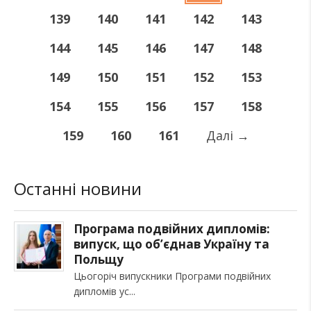
139
140
141
142
143
144
145
146
147
148
149
150
151
152
153
154
155
156
157
158
159
160
161
Далі
→
Останні новини
Програма подвійних дипломів:
випуск, що об’єднав Україну та
Польщу
Цьогоріч випускники Програми подвійних
дипломів ус