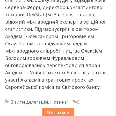
статистики, обліку та аудиту відвідав Хосе
Сервера-Феррі, директор консалтингової
компанії DevStat (м. Валенсія, Іспанія),
відомий міжнародний експерт з офіційної
статистики. Під час зустрічі з ректором
Академії Олександром Григоровичем
Осауленком та завідувачем відділу
міжнародного співробітництва Олексієм
Володимировичем Журавльовим
обговорювались перспективи співпраці
Академії з Університетом Валенсії, а також
участі Академії в грантових проектах
Європейської комісії та Світового банку.
Візити делегацій
,
Новини
0
Читати »