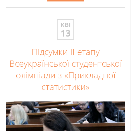
КВІ
13
Підсумки ІІ етапу
Всеукраїнської студентської
олімпіади з «Прикладної
статистики»