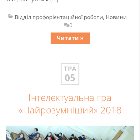
Відділ профорієнтаційної роботи
,
Новини
0
Читати »
ТРА
05
Інтелектуальна гра
«Найрозумніший» 2018