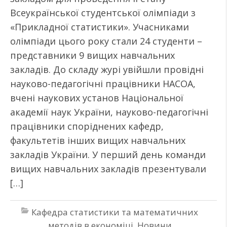
Всеукраїнської студентської олімпіади з
«Прикладної статистики». Учасниками
олімпіади цього року стали 24 студенти –
представники 9 вищих навчальних
закладів. До складу журі увійшли провідні
науково-педагогічні працівники НАСОА,
вчені наукових установ Національної
академії наук України, науково-педагогічні
працівники споріднених кафедр,
факультетів інших вищих навчальних
закладів України. У перший день команди
вищих навчальних закладів презентували
[…]
Кафедра статистики та математичних
методів в економіці
,
Новини