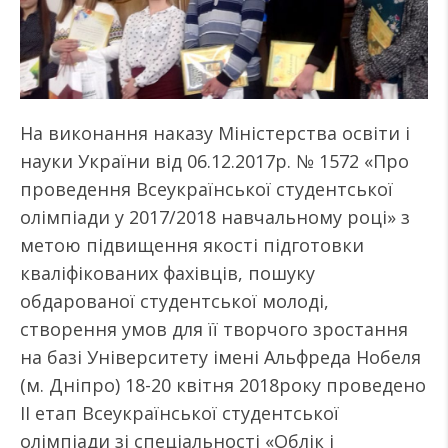
На виконання наказу Міністерства освіти і
науки України від 06.12.2017р. № 1572 «Про
проведення Всеукраїнської студентської
олімпіади у 2017/2018 навчальному році» з
метою підвищення якості підготовки
кваліфікованих фахівців, пошуку
обдарованої студентської молоді,
створення умов для її творчого зростання
на базі Університету імені Альфреда Нобеля
(м. Дніпро) 18-20 квітня 2018року проведено
ІІ етап Всеукраїнської студентської
олімпіади зі спеціальності «Облік і