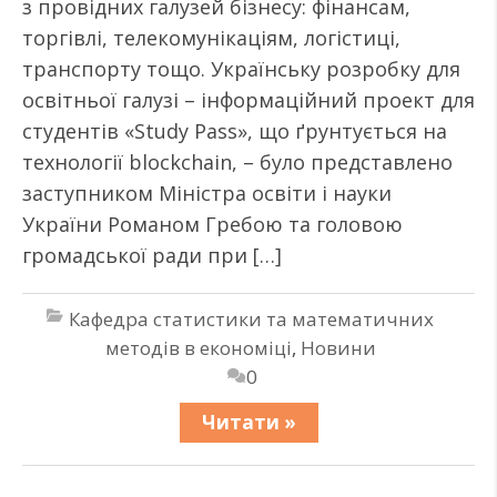
з провідних галузей бізнесу: фінансам,
торгівлі, телекомунікаціям, логістиці,
транспорту тощо. Українську розробку для
освітньої галузі – інформаційний проект для
студентів «Study Pass», що ґрунтується на
технології blockchain, – було представлено
заступником Міністра освіти і науки
України Романом Гребою та головою
громадської ради при […]
Кафедра статистики та математичних
методів в економіці
,
Новини
0
Читати »