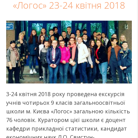
«Логос» 23-24 квітня 2018
3-24 квітня 2018 року проведена екскурсія
учнів чотирьох 9 класів загальноосвітньої
школи м. Києва «Логос» загальною кількість
76 чоловік. Куратором цієї школи є доцент
кафедри прикладної статистики, кандидат
економічних наук Л.О. Свистун-