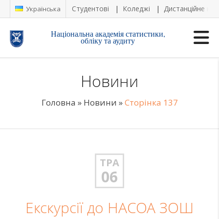
Студентові
Коледжі
Дистанційне на
Українська
Національна академія статистики,
обліку та аудиту
Новини
Головна
»
Новини
»
Сторінка 137
ТРА
06
Екскурсії до НАСОА ЗОШ