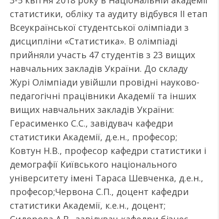
3-5 квітня 2018 року в Національній академії
статистики, обліку та аудиту відбувся ІІ етап
Всеукраїнської студентської олімпіади з
дисципліни «Статистика». В олімпіаді
прийняли участь 47 студентів з 23 вищих
навчальних закладів України. До складу
Журі Олімпіади увійшли провідні науково-
педагогічні працівники Академії та інших
вищих навчальних закладів України:
Герасименко С.С., завідувач кафедри
статистики Академії, д.е.н., професор;
Ковтун Н.В., професор кафедри статистики і
демографії Київського національного
університету імені Тараса Шевченка, д.е.н.,
професор;Червона С.П., доцент кафедри
статистики Академії, к.е.н., доцент;