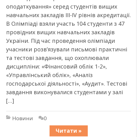
оподаткування» серед студентів вищих
навчальних закладів ІІІ-ІV рівнів акредитації.
В Олімпіаді взяли участь 104 студенти з 47
провідних вищих навчальних закладів
України. Під час проведення олімпіади
учасники розв’язували письмові практичні
та тестові завдання, що охоплювали
дисципліни: «Фінансовий облік 1-2»,
«Управлінський облік», «Аналіз
господарської діяльності», «Аудит». Тестові
завдання виконувалися студентами у залі
[…]
Новини
0
Читати »