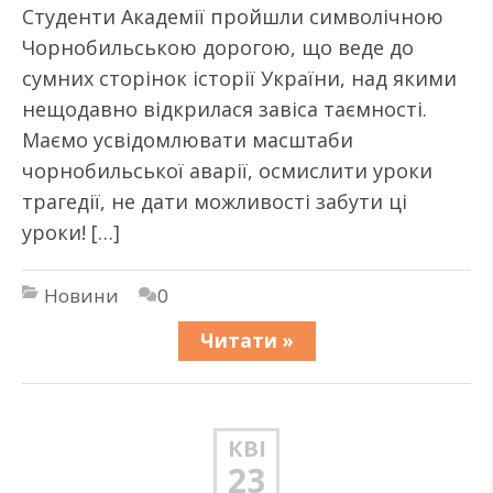
Студенти Академії пройшли символічною
Чорнобильською дорогою, що веде до
сумних сторінок історії України, над якими
нещодавно відкрилася завіса таємності.
Маємо усвідомлювати масштаби
чорнобильської аварії, осмислити уроки
трагедії, не дати можливості забути ці
уроки! […]
Новини
0
Читати »
КВІ
23