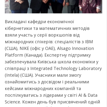
Викладачі кафедри економічної
кібернетики та математичних методів
взяли участь у серії воркшопів від
міжнародних спікерів: спеціалістів з IBM
(США), NIKE (офіс у ОАЕ), Alsago Innovation
Platform (Канада). Експертну підтримку
забезпечувала Київська школа економіки у
співпраці з Integrated Technology Laboratory
(Intela) (США). Учасники мали змогу
ознайомитись з досвідом і реальними
кейсами міжнародних компаній та
поспілкуватись з лідерами у світі AI & Data
Science. Кожен день був присвячений одній