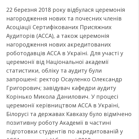
22 березня 2018 року відбулася церемонія
нагородження нових та почесних членів
Асоціації Сертифікованих Присяжних
Аудиторів (АССА), а також церемонія
нагородження нових акредитованих
роботодавців АССА в Україні. Для участі у
церемонії від Національної академії
статистики, обліку та аудиту були
запрошені: ректор Осауленко Олександр
Григорович; завідувач кафедри аудиту
Корінько Микола Данилович. У процесі
церемонії керівництвом АССА в Україні,
Білорусі та державах Кавказу було відмічено
позитивну роботу Академії в частині
підготовки студентів по акредитованій у