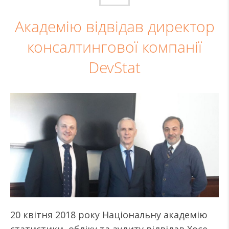
Академію відвідав директор
консалтингової компанії
DevStat
20 квітня 2018 року Національну академію