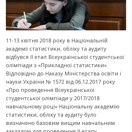
11-13 квітня 2018 року в Національній
академії статистики, обліку та аудиту
відбувся ІІ етап Всеукраїнської студентської
олімпіади з «Прикладної статистики».
Відповідно до Наказу Міністерства освіти і
науки України № 1572 від 06.12.2017 року
«Про проведення Всеукраїнської
студентської олімпіади у 2017/2018
навчальному році» Національну академію
статистики, обліку та аудиту було
визначено базовим вищим навчальним
закладом для проведення ІІ етапу