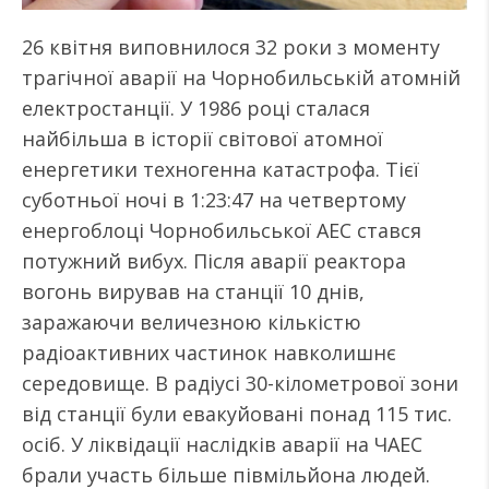
26 квітня виповнилося 32 роки з моменту
трагічної аварії на Чорнобильській атомній
електростанції. У 1986 році сталася
найбільша в історії світової атомної
енергетики техногенна катастрофа. Тієї
суботньої ночі в 1:23:47 на четвертому
енергоблоці Чорнобильської АЕС стався
потужний вибух. Після аварії реактора
вогонь вирував на станції 10 днів,
заражаючи величезною кількістю
радіоактивних частинок навколишнє
середовище. В радіусі 30-кілометрової зони
від станції були евакуйовані понад 115 тис.
осіб. У ліквідації наслідків аварії на ЧАЕС
брали участь більше півмільйона людей.