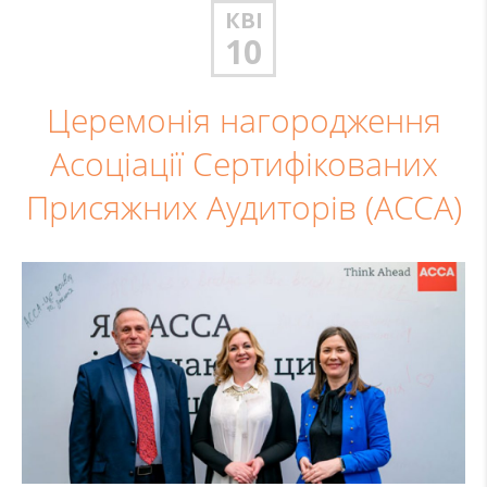
КВІ
10
Церемонія нагородження
Асоціації Сертифікованих
Присяжних Аудиторів (АССА)