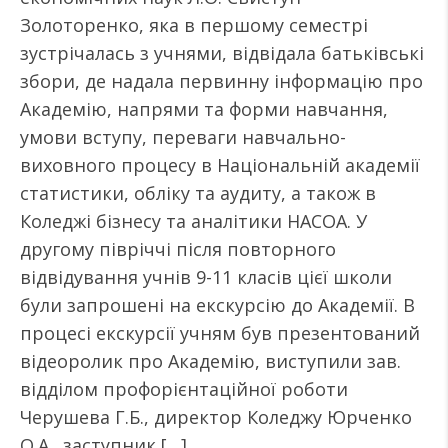
Золоторенко, яка в першому семестрі
зустрічалась з учнями, відвідала батьківські
збори, де надала первинну інформацію про
Академію, напрями та форми навчання,
умови вступу, переваги навчально-
виховного процесу в Національній академії
статистики, обліку та аудиту, а також в
Коледжі бізнесу та аналітики НАСОА. У
другому півріччі після повторного
відвідування учнів 9-11 класів цієї школи
були запрошені на екскурсію до Академії. В
процесі екскурсії учням був презентований
відеоролик про Академію, виступили зав.
відділом профорієнтаційної роботи
Черушева Г.Б., директор Коледжу Юрченко
О.А., заступник […]