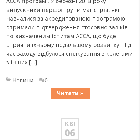
АССА програмі. У березні 2018 року
випускники першої групи магістрів, які
навчалися за акредитованою програмою
отримали підтвердження стосовно заліків
по визначеним іспитам АССА, що буде
сприяти їхньому подальшому розвитку. Під
час заходу відбулося спілкування з колегами
з інших […]
Новини
0
Читати »
КВІ
06