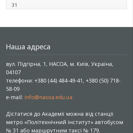
31
Наша адреса
вул. Підгірна, 1, НАСОА, м. Київ, Україна,
04107
телефони: +380 (44) 484-49-41, +380 (50) 718-
58-09
e-mail:
info@nasoa.edu.ua
Дістатися до Академії можна від станції
метро «Політехнічний інститут» автобусом
№ 31 або маршрутним таксі № 179.