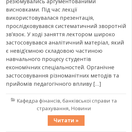
резюмувались аргументованими
висновками. Під час лекції
використовувалася презентація,
прослідковувався систематичний зворотній
зв’язок. У ході заняття лектором широко
застосовувався аналітичний матеріал, який
є невід’ємною складовою частиною
навчального процесу студентів
економічних спеціальностей. Органічне
застосовування різноманітних методів та
прийомів педагогічного впливу […]
Кафедра фінансів, банківської справи та
страхування
,
Новини
Читати »