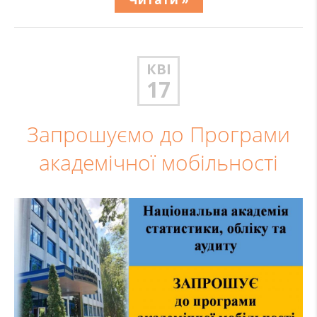
КВІ
17
Запрошуємо до Програми
академічної мобільності