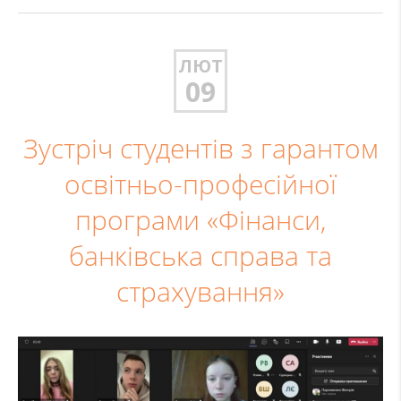
ЛЮТ
09
Зустріч студентів з гарантом
освітньо-професійної
програми «Фінанси,
банківська справа та
страхування»