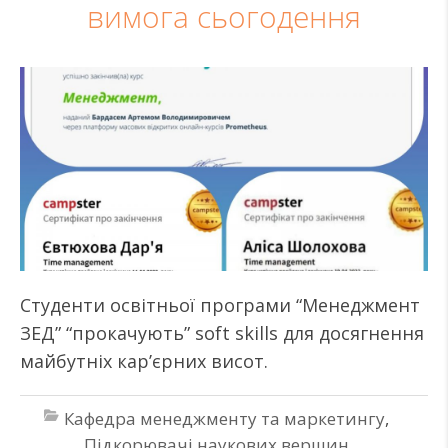
вимога сьогодення
Студенти освітньої програми “Менеджмент
ЗЕД” “прокачують” soft skills для досягнення
майбутніх кар’єрних висот.
Кафедра менеджменту та маркетингу
,
Підкорювачі наукових вершин