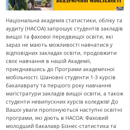
Національна академія статистики, обліку та
аудиту (НАСОА) запрошує студентів закладів
вищої та фахової передвищої освіти, які
зараз не мають можливості навчатися у
відповідних закладах освіти, продовжити
своє навчання в нашій Академії,
приєднавшись до Програми академічної
мобільності. Шановні студенти 1-3 курсів
бакалаврату та першого року навчання
магістратури закладів вищої освіти, а також
студенти невипускних курсів коледжів! До
Вашої уваги пропонуються наступні освітні
програми, які діють в НАСОА: Фаховий
молодший бакалавр Бізнес-статистика та