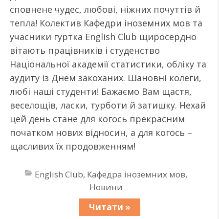
сповнене чудес, любові, ніжних почуттів й
тепла! Колектив Кафедри іноземних мов та
учасники гуртка English Club щиросердно
вітають працівників і студенство
Національної академії статистики, обліку та
аудиту із Днем закоханих. Шановні колеги,
любі наші студенти! Бажаємо Вам щастя,
веселощів, ласки, турботи й затишку. Нехай
цей день стане для когось прекрасним
початком нових відносин, а для когось –
щасливих їх продовженням!
English Club
,
Кафедра іноземних мов
,
Новини
Читати »