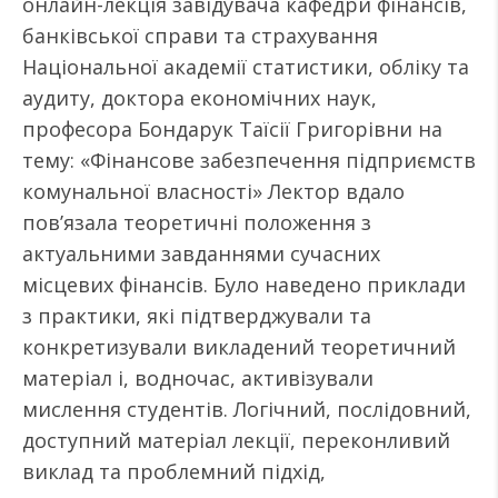
онлайн-лекція завідувача кафедри фінансів,
банківської справи та страхування
Національної академії статистики, обліку та
аудиту, доктора економічних наук,
професора Бондарук Таїсії Григорівни на
тему: «Фінансове забезпечення підприємств
комунальної власності» Лектор вдало
пов’язала теоретичні положення з
актуальними завданнями сучасних
місцевих фінансів. Було наведено приклади
з практики, які підтверджували та
конкретизували викладений теоретичний
матеріал і, водночас, активізували
мислення студентів. Логічний, послідовний,
доступний матеріал лекції, переконливий
виклад та проблемний підхід,