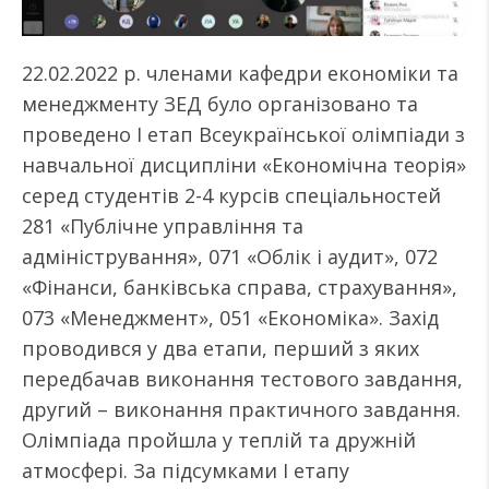
22.02.2022 р. членами кафедри економіки та
менеджменту ЗЕД було організовано та
проведено І етап Всеукраїнської олімпіади з
навчальної дисципліни «Економічна теорія»
серед студентів 2-4 курсів спеціальностей
281 «Публічне управління та
адміністрування», 071 «Облік і аудит», 072
«Фінанси, банківська справа, страхування»,
073 «Менеджмент», 051 «Економіка». Захід
проводився у два етапи, перший з яких
передбачав виконання тестового завдання,
другий – виконання практичного завдання.
Олімпіада пройшла у теплій та дружній
атмосфері. За підсумками І етапу