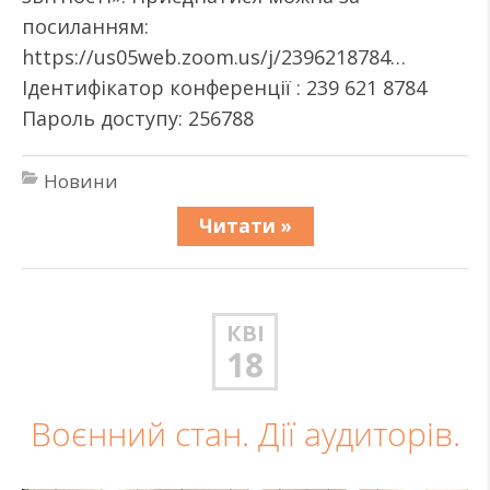
посиланням:
https://us05web.zoom.us/j/2396218784…
Ідентифікатор конференції : 239 621 8784
Пароль доступу: 256788
Новини
Читати »
КВІ
18
Воєнний стан. Дії аудиторів.