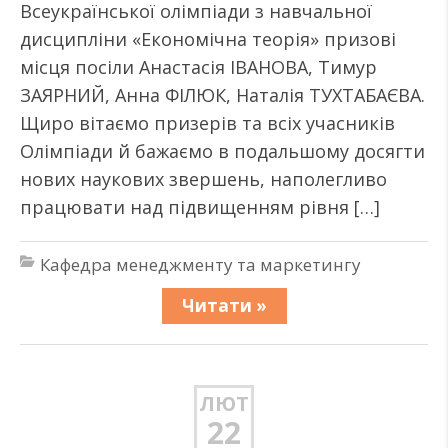
Всеукраїнської олімпіади з навчальної
дисципліни «Економічна теорія» призові
місця посіли Анастасія ІВАНОВА, Тимур
ЗАЯРНИЙ, Анна ФІЛЮК, Наталія ТУХТАБАЄВА.
Щиро вітаємо призерів та всіх учасників
Олімпіади й бажаємо в подальшому досягти
нових наукових звершень, наполегливо
працювати над підвищенням рівня […]
Кафедра менеджменту та маркетингу
Читати »
ЛЮТ
22