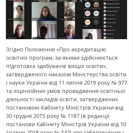
Згідно Положення «Про акредитацію
освітніх програм, за якими здійснюється
підготовка здобувачів вищої освіти»,
затвердженого наказом Міністерства освіти
і науки України від 11 липня 2019 року № 977
та ліцензійних умов провадження освітньої
діяльності закладів освіти, затверджених
постановою Кабінету Міністрів України від
30 грудня 2015 року № 1187 (в редакції
постанови Кабінету Міністрів України від 10
травня 2018 року № 347) для забезпечення і