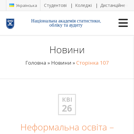
Студентові
Коледжі
Дистанційне на
Українська
Національна академія статистики,
обліку та аудиту
Новини
Головна
»
Новини
»
Сторінка 107
КВІ
26
Неформальна освіта –