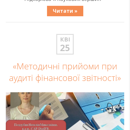
Читати »
КВІ
25
«Методичні прийоми при
аудиті фінансової звітності»