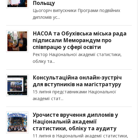
Польщу
Цьогоріч випускники Програми подвійних
дипломів ус
НАСОА та Обухівська міська рада
підписали Меморандум про
співпрацю у сфері освіти
Ректор Національної академії статистики,
обліку та
Консультаційна онлайн-зустріч
для вступників на магістратуру
15 липня представниками Національної
академії стат
Урочисте вручення дипломів у
Національній академії
статистики, обліку та аудиту
11 липня в Національній академії статистики,