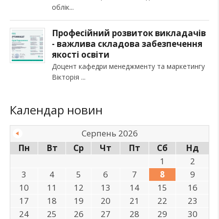
облік
Професійний розвиток викладачів
- важлива складова забезпечення
якості освіти
Доцент кафедри менеджменту та маркетингу
Вікторія
Календар новин
Серпень 2026
Пн
Вт
Ср
Чт
Пт
Сб
Нд
1
2
3
4
5
6
7
8
9
10
11
12
13
14
15
16
17
18
19
20
21
22
23
24
25
26
27
28
29
30