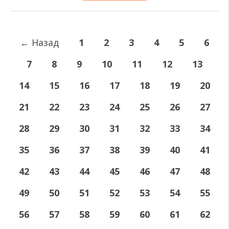
←
Назад
1
2
3
4
5
6
7
8
9
10
11
12
13
14
15
16
17
18
19
20
21
22
23
24
25
26
27
28
29
30
31
32
33
34
35
36
37
38
39
40
41
42
43
44
45
46
47
48
49
50
51
52
53
54
55
56
57
58
59
60
61
62