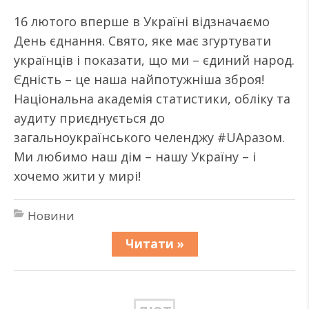
16 лютого вперше в Україні відзначаємо
День єднання. Свято, яке має згуртувати
українців і показати, що ми – єдиний народ.
Єдність – це наша найпотужніша зброя!
Національна академія статистики, обліку та
аудиту приєднується до
загальноукраїнського челенджу #UAразом.
Ми любимо наш дім – нашу Україну – і
хочемо жити у мирі!
Новини
Читати »