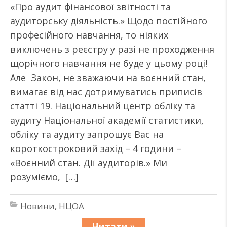
«Про аудит фінансової звітності та
аудиторську діяльність.» Щодо постійного
професійного навчання, то ніяких
виключень з реєстру у разі не проходження
щорічного навчання не буде у цьому році!
Але Закон, не зважаючи на воєнний стан,
вимагає від нас дотримуватись приписів
статті 19. Національний центр обліку та
аудиту Національної академії статистики,
обліку та аудиту запрошує Вас на
короткостроковий захід – 4 години –
«Воєнний стан. Дії аудиторів.» Ми
розуміємо, […]
Новини
,
НЦОА
Читати »