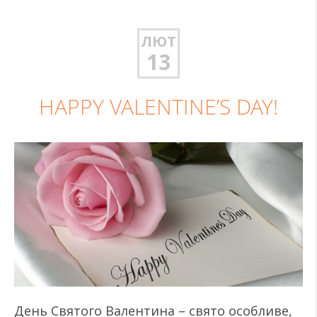
ЛЮТ
13
HAPPY VALENTINE’S DAY!
День Святого Валентина – свято особливе,