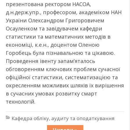
презентована ректором НАСОА,
д.н.держ.упр., професором, академіком НАН
України Олександром Григоровичем
Осауленком та завідувачем кафедри
статистики та математичних методів в
економіці, к.е.н., доцентом Оленою
Горобець була пізнавальною та цікавою.
Проведення івенту запам’яталось
обговоренням ключових проблем сучасної
офіційної статистики, систематизацією та
окресленням можливих шляхів їх вирішення
в сучасних умовах розвитку смарт
технологій.
Кафедра обліку, аудиту та оподаткування