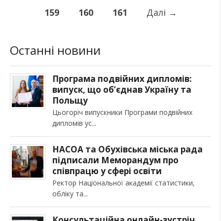
159
160
161
Далі
→
Останні новини
Програма подвійних дипломів:
випуск, що об’єднав Україну та
Польщу
Цьогоріч випускники Програми подвійних
дипломів ус
НАСОА та Обухівська міська рада
підписали Меморандум про
співпрацю у сфері освіти
Ректор Національної академії статистики,
обліку та
Консультаційна онлайн-зустріч