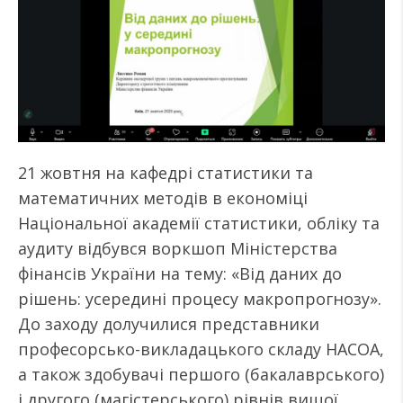
21 жовтня на кафедрі статистики та
математичних методів в економіці
Національної академії статистики, обліку та
аудиту відбувся воркшоп Міністерства
фінансів України на тему: «Від даних до
рішень: усередині процесу макропрогнозу».
До заходу долучилися представники
професорсько-викладацького складу НАСОА,
а також здобувачі першого (бакалаврського)
і другого (магістерського) рівнів вищої