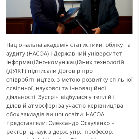
Національна академія статистики, обліку та
аудиту (НАСОА) і Державний університет
інформаційно-комунікаційних технологій
(ДУІКТ) підписали Договір про
співробітництво, з метою розвитку спільної
освітньої, наукової та інноваційної
діяльності. Зустріч відбулася у теплій і
діловій атмосфері за участю керівництва
обох закладів вищої освіти. НАСОА
представляли: Олександр Осауленко –
ректор, д.наук з держ. упр., професор,