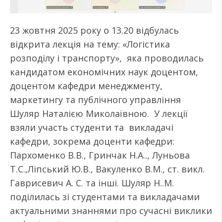
23 жовтня 2025 року о 13.20 відбулась
відкрита лекція на тему: «Логістика
розподілу і транспорту», яка проводилась
кандидатом економічних наук доцентом,
доцентом кафедри менеджменту,
маркетингу та публічного управління
Шуляр Наталією Миколаївною. У лекції
взяли участь студенти та викладачі
кафедри, зокрема доценти кафедри:
Пархоменко В.В., Гринчак Н.А.., Луньова
Т.С.,Ліпський Ю.В., Вакуленко В.М., ст. викл.
Гаврисевич А. С. та інші. Шуляр Н..М.
поділилась зі студентами та викладачами
актуальними знаннями про сучасні виклики