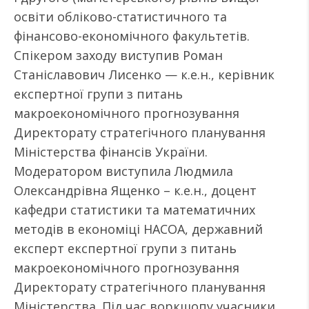
освіти обліково-статистичного та
фінансово-економічного факультетів.
Спікером заходу виступив Роман
Станіславович Лисенко — к.е.н., керівник
експертної групи з питань
макроекономічного прогнозування
Директорату стратегічного планування
Міністерства фінансів України.
Модератором виступила Людмила
Олександрівна Ященко – к.е.н., доцент
кафедри статистики та математичних
методів в економіці НАСОА, державний
експерт експертної групи з питань
макроекономічного прогнозування
Директорату стратегічного планування
Міністерства. Під час воркшопу учасники