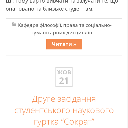
ШІ, тому варто вивчати та залучати те, що
опановано та близьке студентам.
Кафедра філософії, права та соціально-
гуманітарних дисциплін
Читати »
ЖОВ
21
Друге засідання
студентського наукового
гуртка “Сократ”