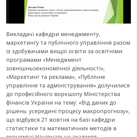
Викладачі кафедри менеджменту,
маркетингу та публічного управління разом
із здобувачами вищої освіти за освітніми
програмами «Менеджмент
зовнішньоекономічної діяльності»,
«Маркетинг та реклама», «Публічне
управління та адміністрування» долучилися
до професійного воркшопу Міністерства
фінансів України на тему: «Від даних до
рішень: усередині процесу макропрогнозу»,
що відбувся 21 жовтня на базі кафедри
статистики та математичних методів в
економіці Національна академія