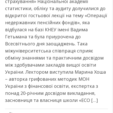
страхування» Національної академії
статистики, обліку та аудиту долучилися до
відкритої гостьової лекції на тему «Операції
недержавних пенсійних фондів», яка
відбулася на базі КНЕУ імені Вадима
Гетьмана та була приурочена до
Всесвітнього дня заощаджень. Така
міжуніверситетська співпраця сприяє
обміну знаннями та практичним досвідом
між здобувачами закладів вищої освіти
України. Лектором виступила Марина Хоша
– авторка грифованих методик МОН
України з фінансової освіти, експертка з
понад 20-річним досвідом викладання,
засновниця та власниця школи «ECO […]