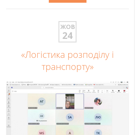
ЖОВ
24
«Логістика розподілу і
транспорту»