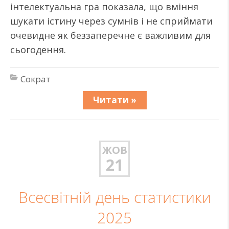
інтелектуальна гра показала, що вміння
шукати істину через сумнів і не сприймати
очевидне як беззаперечне є важливим для
сьогодення.
Сократ
Читати »
ЖОВ
21
Всесвітній день статистики
2025