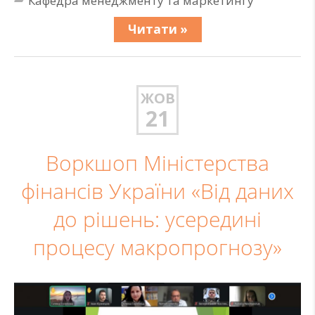
Кафедра менеджменту та маркетингу
Читати »
ЖОВ
21
Воркшоп Міністерства
фінансів України «Від даних
до рішень: усередині
процесу макропрогнозу»