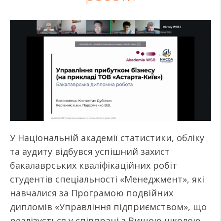
У Національній академії статистики, обліку
та аудиту відбувся успішний захист
бакалаврських кваліфікаційних робіт
студентів спеціальності «Менеджмент», які
навчалися за Програмою подвійних
дипломів «Управління підприємством», що
реалізується у співпраці з Вищою школою