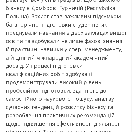
бізнесу в Домброві Гурничій (Республіка
Польща). Захист став важливим підсумком
багаторічної підготовки студентів, які
поєднували навчання в двох закладах вищої
освіти та здобували не лише фахові знання
й практичні навички у сфері менеджменту,
а й цінний міжнародний академічний
досвід. У процесі підготовки
кваліфікаційних робіт здобувачі
продемонстрували високий рівень
професійної підготовки, здатність до
самостійного наукового пошуку, аналізу
сучасних тенденцій розвитку бізнесу та
розроблення практичних рекомендацій
щодо підвищення ефективності діяльності
підприємств. Тематика представлених