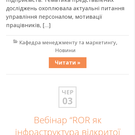
досліджень охоплювала актуальні питання
управління персоналом, мотивації
працівників, […]
Кафедра менеджменту та маркетингу
,
Новини
Читати »
ЧЕР
03
Вебінар “ROR як
інфраструктура відкритої