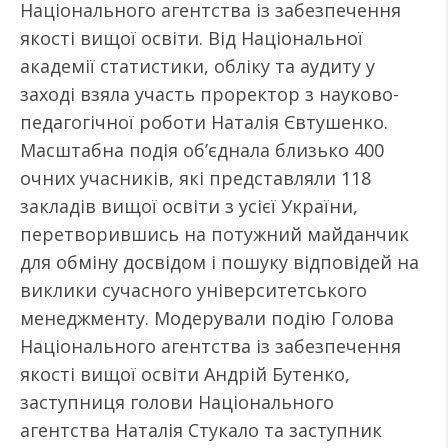
Національного агентства із забезпечення
якості вищої освіти. Від Національної
академії статистики, обліку та аудиту у
заході взяла участь проректор з науково-
педагогічної роботи Наталія Євтушенко.
Масштабна подія об’єднала близько 400
очних учасників, які представляли 118
закладів вищої освіти з усієї України,
перетворившись на потужний майданчик
для обміну досвідом і пошуку відповідей на
виклики сучасного університетського
менеджменту. Модерували подію Голова
Національного агентства із забезпечення
якості вищої освіти Андрій Бутенко,
заступниця голови Національного
агентства Наталія Стукало та заступник