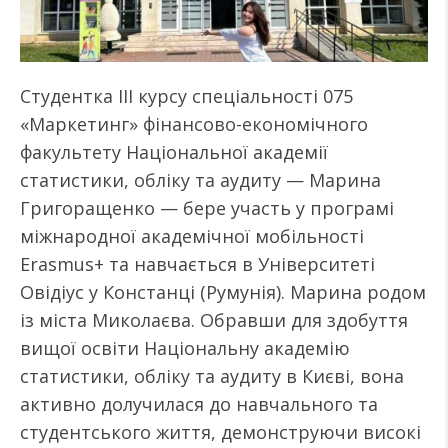
Студентка ІІІ курсу спеціальності 075
«Маркетинг» фінансово-економічного
факультету Національної академії
статистики, обліку та аудиту — Марина
Григоращенко — бере участь у програмі
міжнародної академічної мобільності
Erasmus+ та навчається в Університеті
Овідіус у Констанці (Румунія). Марина родом
із міста Миколаєва. Обравши для здобуття
вищої освіти Національну академію
статистики, обліку та аудиту в Києві, вона
активно долучилася до навчального та
студентського життя, демонструючи високі