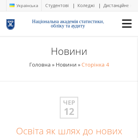
Студентові
Коледжі
Дистанційне на
Українська
Національна академія статистики,
обліку та аудиту
Новини
Головна
»
Новини
»
Сторінка 4
ЧЕР
12
Освіта як шлях до нових