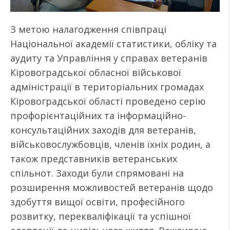
З метою налагодження співпраці
Національної академії статистики, обліку та
аудиту та Управління у справах ветеранів
Кіровоградської обласної військової
адміністрації в територіальних громадах
Кіровоградської області проведено серію
профорієнтаційних та інформаційно-
консультаційних заходів для ветеранів,
військовослужбовців, членів їхніх родин, а
також представників ветеранських
спільнот. Заходи були спрямовані на
розширення можливостей ветеранів щодо
здобуття вищої освіти, професійного
розвитку, перекваліфікації та успішної