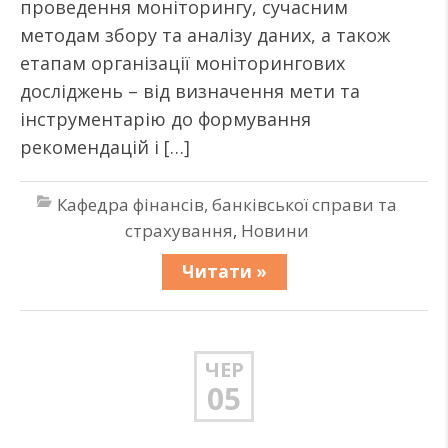
проведення моніторингу, сучасним
методам збору та аналізу даних, а також
етапам організації моніторингових
досліджень – від визначення мети та
інструментарію до формування
рекомендацій і […]
Кафедра фінансів, банківської справи та
страхування
,
Новини
Читати »
ЧЕР
05