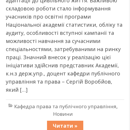
адаптації до цивільного життя. Важливою
складовою роботи стало інформування
учасників про освітні програми
Національної академії статистики, обліку та
аудиту, особливості вступної кампанії та
можливості навчання за сучасними
спеціальностями, затребуваними на ринку
праці. Значний внесок у реалізацію цієї
ініціативи здійснив представник Академії,
к.н.з держ.упр., доцент кафедри публічного
управління та права – Сергій Воробйов,
який […]
Кафедра права та публічного управління
,
Новини
Читати »