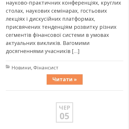
науково-практичних конференціях, круглих
столах, наукових семінарах, гостьових
лекціях і дискусійних платформах,
присвячених тенденціям розвитку різних
сегментів фінансової системи в умовах
актуальних викликів. Вагомими
досягненнями учасників […]
Новини
,
Фінансист
Читати »
ЧЕР
05