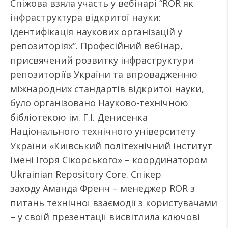
Спіжова взяла участь у вебінарі “ROR як
інфраструктура відкритої науки:
ідентифікація наукових організацій у
репозиторіях”. Професійний вебінар,
присвячений розвитку інфраструктури
репозиторіїв України та впровадженню
міжнародних стандартів відкритої науки,
було організовано Науково-технічною
бібліотекою ім. Г.І. Денисенка
Національного технічного університету
України «Київський політехнічний інститут
імені Ігоря Сікорського» – координатором
Ukrainian Repository Core. Спікер
заходу Аманда Френч – менеджер ROR з
питань технічної взаємодії з користувачами
– у своїй презентації висвітлила ключові