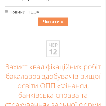
Новини
,
НЦОА
Читати »
ЧЕР
12
Захист кваліфікаційних робіт
бакалавра здобувачів вищої
освіти ОПП «Фінанси,
банківська справа та
страхування» заочної форми