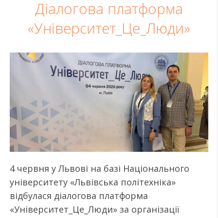
Діалогова платформа
«Університет_Це_Люди»
4 червня у Львові на базі Національного
університету «Львівська політехніка»
відбулася діалогова платформа
«Університет_Це_Люди» за організації