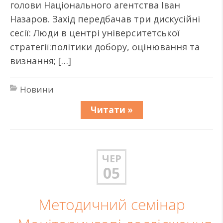
голови Національного агентства Іван
Назаров. Захід передбачав три дискусійні
сесії: Люди в центрі університетської
стратегії:політики добору, оцінювання та
визнання; […]
Новини
Читати »
ЧЕР
05
Методичний семінар