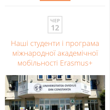
ЧЕР
12
Наші студенти і програма
міжнародної академічної
мобільності Erasmus+