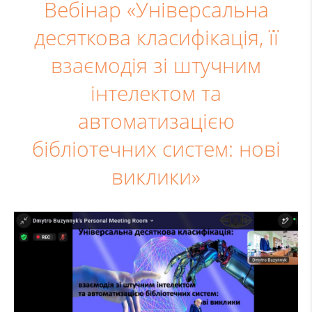
Вебінар «Універсальна
десяткова класифікація, її
взаємодія зі штучним
інтелектом та
автоматизацією
бібліотечних систем: нові
виклики»