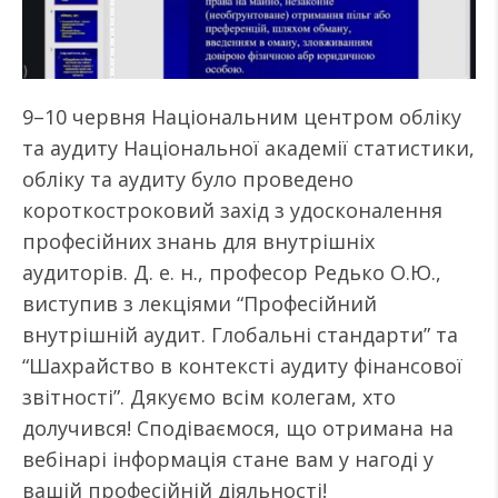
9–10 червня Національним центром обліку
та аудиту Національної академії статистики,
обліку та аудиту було проведено
короткостроковий захід з удосконалення
професійних знань для внутрішніх
аудиторів. Д. е. н., професор Редько О.Ю.,
виступив з лекціями “Професійний
внутрішній аудит. Глобальні стандарти” та
“Шахрайство в контексті аудиту фінансової
звітності”. Дякуємо всім колегам, хто
долучився! Сподіваємося, що отримана на
вебінарі інформація стане вам у нагоді у
вашій професійній діяльності!