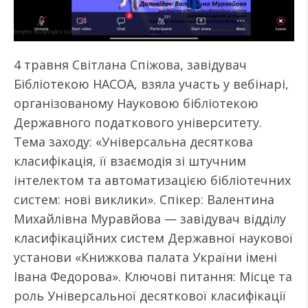
4 травня Світлана Спіжова, завідувач
Бібліотекою НАСОА, взяла участь у вебінарі,
організованому Науковою бібліотекою
Державного податкового університету.
Тема заходу: «Універсальна десяткова
класифікація, її взаємодія зі штучним
інтелектом та автоматизацією бібліотечних
систем: нові виклики». Спікер: Валентина
Михайлівна Муравйова — завідувач відділу
класифікаційних систем Державної наукової
установи «Книжкова палата України імені
Івана Федорова». Ключові питання: Місце та
роль Універсальної десяткової класифікації