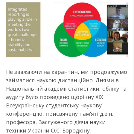
Не зважаючи на карантин, ми продовжуємо
займатися наукою дистанційно. Днями в
Національній академії статистики, обліку та
аудиту було проведено щорічну XIX
Всеукраїнську студентську наукову
конференцію, присвячену пам’яті д.е.н.,
професора, Заслуженого діяча науки і
техніки України О.С. Бородкіну.