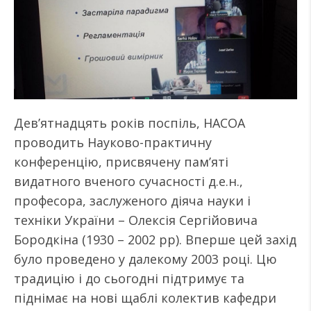
Дев’ятнадцять років поспіль, НАСОА
проводить Науково-практичну
конференцію, присвячену пам’яті
видатного вченого сучасності д.е.н.,
професора, заслуженого діяча науки і
техніки України – Олексія Сергійовича
Бородкіна (1930 – 2002 рр). Вперше цей захід
було проведено у далекому 2003 році. Цю
традицію і до сьогодні підтримує та
піднімає на нові щаблі колектив кафедри