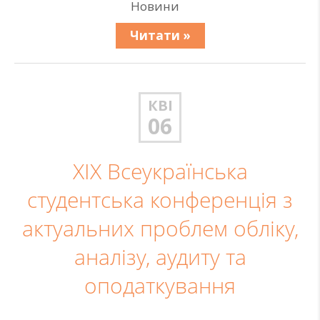
Новини
Читати »
КВІ
06
XIX Всеукраїнська
студентська конференція з
актуальних проблем обліку,
аналізу, аудиту та
оподаткування