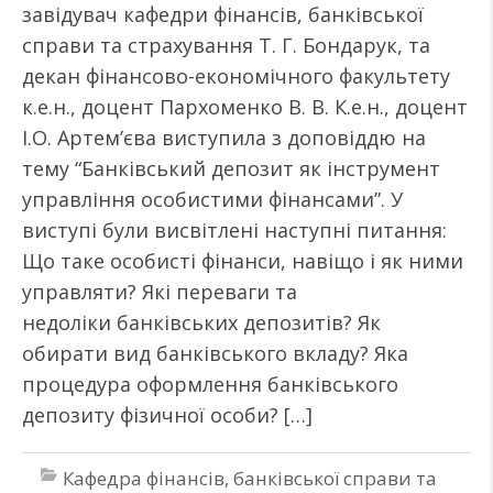
завідувач кафедри фінансів, банківської
справи та страхування Т. Г. Бондарук, та
декан фінансово-економічного факультету
к.е.н., доцент Пархоменко В. В. К.е.н., доцент
І.О. Артем’єва виступила з доповіддю на
тему “Банківський депозит як інструмент
управління особистими фінансами”. У
виступі були висвітлені наступні питання:
Що таке особисті фінанси, навіщо і як ними
управляти? Які переваги та
недоліки банківських депозитів? Як
обирати вид банківського вкладу? Яка
процедура оформлення банківського
депозиту фізичної особи? […]
Кафедра фінансів, банківської справи та