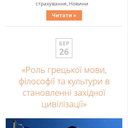
страхування
,
Новини
Читати »
БЕР
26
«Роль грецької мови,
філософії та культури в
становленні західної
цивілізації»