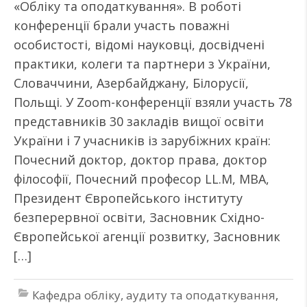
«Обліку та оподаткування». В роботі
конференції брали участь поважні
особистості, відомі науковці, досвідчені
практики, колеги та партнери з України,
Словаччини, Азербайджану, Білорусії,
Польщі. У Zoom-конференції взяли участь 78
представників 30 закладів вищої освіти
України і 7 учасників із зарубіжних країн:
Почесний доктор, доктор права, доктор
філософії, Почесний професор LL.M, MBA,
Президент Європейського інституту
безперервної освіти, Засновник Східно-
Європейської агенції розвитку, Засновник
[…]
Кафедра обліку, аудиту та оподаткування
,