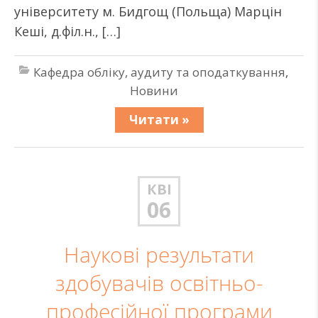
університету м. Бидгощ (Польща) Марцін
Кеші, д.філ.н., […]
Кафедра обліку, аудиту та оподаткування
,
Новини
Читати »
КВІ
06
Наукові результати
здобувачів освітньо-
професійної програми