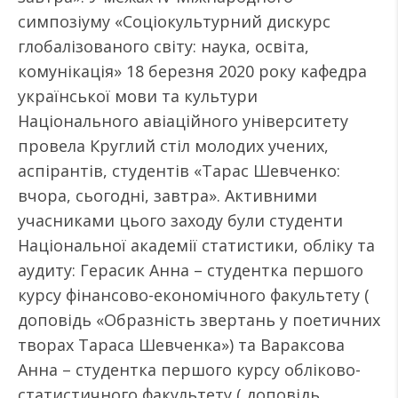
симпозіуму «Соціокультурний дискурс
глобалізованого світу: наука, освіта,
комунікація» 18 березня 2020 року кафедра
української мови та культури
Національного авіаційного університету
провела Круглий стіл молодих учених,
аспірантів, студентів «Тарас Шевченко:
вчора, сьогодні, завтра». Активними
учасниками цього заходу були студенти
Національної академії статистики, обліку та
аудиту: Герасик Анна – студентка першого
курсу фінансово-економічного факультету (
доповідь «Образність звертань у поетичних
творах Тараса Шевченка») та Вараксова
Анна – студентка першого курсу обліково-
статистичного факультету ( доповідь