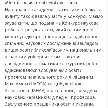
«Чернігівська політехніка». Наша
Національна академія статистики, обліку та
аудиту також взяла участь у Конкурсі. Маємо
зауважити, що подана на Конкурс наукова
робота є результатом, який отримано в
межах угоди про співпрацю та здійснення
спільних наукових досліджень із закладом
вищої освіти Миколаївським національним
аграрним університетом. Наукове
дослідження з тематики конкурсних робіт
здійснювалося здобувачами освіти
протягом навчального року: Філішиним
Максимом (НАСОА) та Цибулькіною
Анастасією (МНАУ) під керівництвом двох
наукових керівників: д.пед.н., професора,
Заслуженого працівника освіти України,