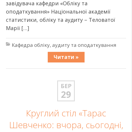
завідувача кафедри «Обліку та
оподаткування» Національної академії
статистики, обліку та аудиту – Теловатої
Марії […]
Кафедра обліку, аудиту та оподаткування
Читати »
БЕР
29
Круглий стіл «Тарас
Шевченко: вчора, сьогодні,