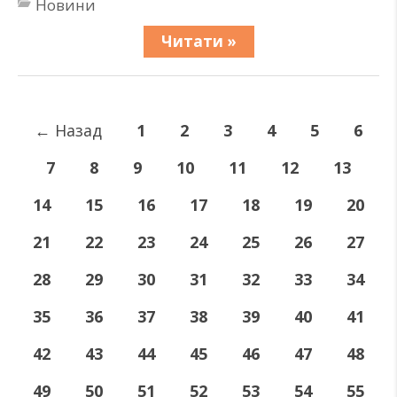
Новини
Читати »
←
Назад
1
2
3
4
5
6
7
8
9
10
11
12
13
14
15
16
17
18
19
20
21
22
23
24
25
26
27
28
29
30
31
32
33
34
35
36
37
38
39
40
41
42
43
44
45
46
47
48
49
50
51
52
53
54
55