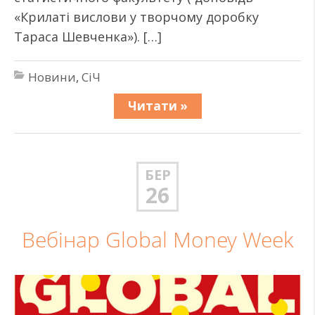
«Крилаті вислови у творчому доробку
Тараса Шевченка»). […]
Новини
,
СіЧ
Читати »
БЕР
26
Вебінар Global Money Week