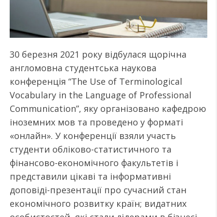
30 березня 2021 року відбулася щорічна
англомовна студентська наукова
конференція “The Use of Terminological
Vocabulary in the Language of Professional
Communication”, яку організовано кафедрою
іноземних мов та проведено у форматі
«онлайн». У конференції взяли участь
студенти обліково-статистичного та
фінансово-економічного факультетів і
представили цікаві та інформативні
доповіді-презентації про сучасний стан
економічного розвитку країн; видатних