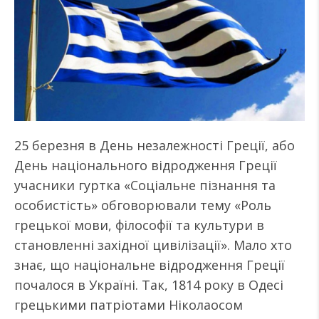
25 березня в День незалежності Греції, або
День національного відродження Греції
учасники гуртка «Соціальне пізнання та
особистість» обговорювали тему «Роль
грецької мови, філософії та культури в
становленні західної цивілізації». Мало хто
знає, що національне відродження Греції
почалося в Україні. Так, 1814 року в Одесі
грецькими патріотами Ніколаосом