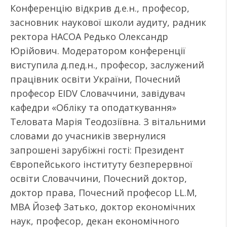
Конференцію відкрив д.е.н., професор,
засновник наукової школи аудиту, радник
ректора НАСОА Редько Олександр
Юрійович. Модератором конференції
виступила д.пед.н., професор, заслужений
працівник освіти України, Почесний
професор EIDV Словаччини, завідувач
кафедри «Обліку та оподаткування»
Теловата Марія Теодозіївна. З вітальними
словами до учасників звернулися
запрошені зарубіжні гості: Президент
Європейського інституту безперервної
освіти Словаччини, Почесний доктор,
доктор права, Почесний професор LL.M,
MBA Йозеф Затько, доктор економічних
наук, професор, декан економічного