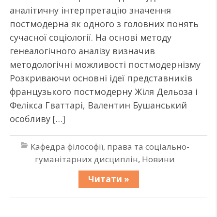
аналітичну інтерпретацію значення
постмодерна як одного з головних понять
сучасної соціології. На основі методу
генеалогічного аналізу визначив
методологічні можливості постмодернізму
Розкриваючи основні ідеї представників
французького постмодерну Жіля Дельоза і
Фелікса Гваттарі, Валентин Бушанський
особливу […]
Кафедра філософії, права та соціально-
гуманітарних дисциплін
,
Новини
Читати »