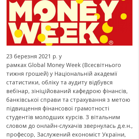
23 березня 2021 р. у
рамках Global Money Week (Всесвітнього
тижня грошей) у Національній академії
статистики, обліку та аудиту відбувся
вебінар, зініційований кафедрою фінансів,
банківської справи та страхування з метою
підвищення фінансової грамотності
студентів молодших курсів. З вітальним
словом до онлайн-слухачів звернулась д.е.н.,
професор, Заслужений економіст України,