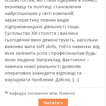
особистостей, які стали лідерами в бізнесі,
економіці та політиці; становлення
найуспішніших у світі компаній;
характеристику певних видів
підприємницької діяльності тощо.
Суспільство ХХІ століття і виклики
сьогодення явно демонструють, наскільки
важливо мати soft skills, тобто навички, від
яких залежить успіх і професіоналізм будь-
якою людини. Наприклад, фактчекінг –
навичка нової реальності дозволяє
оперативно знаходити відповіді та
вирішувати проблеми. Дійсно, […]
Кафедра іноземних мов
,
Новини
Читати »