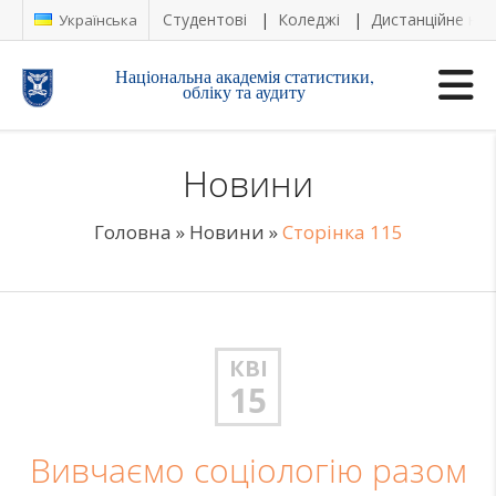
Студентові
Коледжі
Дистанційне на
Українська
Національна академія статистики,
обліку та аудиту
Новини
Головна
»
Новини
»
Сторінка 115
КВІ
15
Вивчаємо соціологію разом