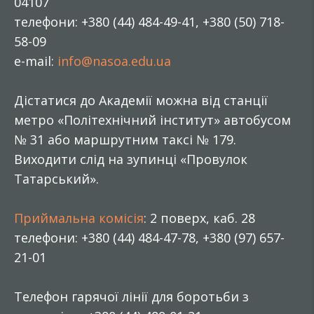
04107
телефони: +380 (44) 484-49-41, +380 (50) 718-
58-09
e-mail:
info@nasoa.edu.ua
Дістатися до Академії можна від станції
метро «Політехнічний інститут» автобусом
№ 31 або маршрутним таксі № 179.
Виходити слід на зупинці «Провулок
Татарський».
Приймальна комісія
: 2 поверх, каб. 28
телефони: +380 (44) 484-47-78, +380 (97) 657-
21-01
Телефон гарячої лінії для боротьби з