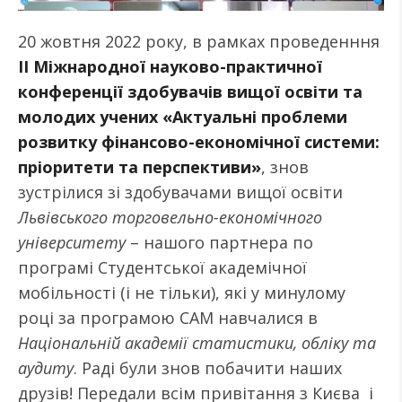
20 жовтня 2022 року, в рамках проведенння
ІІ Міжнародної науково-практичної
конференції здобувачів вищої освіти та
молодих учених «Актуальні проблеми
розвитку фінансово-економічної системи:
пріоритети та перспективи»
, знов
зустрілися зі здобувачами вищої освіти
Львівського торговельно-економічного
університету
– нашого партнера по
програмі Студентської академічної
мобільності (і не тільки), які у минулому
році за програмою САМ навчалися в
Національній академії статистики, обліку та
аудиту
. Раді були знов побачити наших
друзів! Передали всім привітання з Києва і