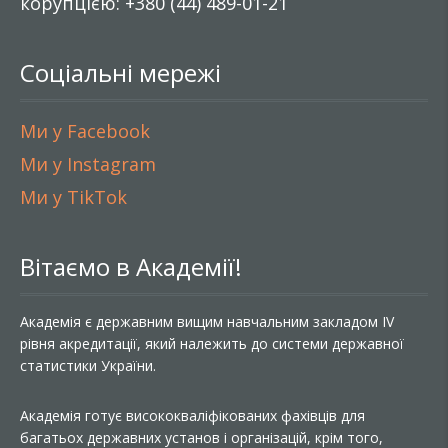
корупцією: +380 (44) 489-01-21
Соціальні мережі
Ми у Facebook
Ми у Instagram
Ми у TikTok
Вітаємо в Академії!
Академія є державним вищим навчальним закладом IV
рівня акредитації, який належить до системи державної
статистики України.
Академія готує висококваліфікованих фахівців для
багатьох державних установ і організацій, крім того,