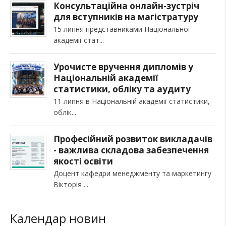
Консультаційна онлайн-зустріч
для вступників на магістратуру
15 липня представниками Національної
академії стат
Урочисте вручення дипломів у
Національній академії
статистики, обліку та аудиту
11 липня в Національній академії статистики,
облік
Професійний розвиток викладачів
- важлива складова забезпечення
якості освіти
Доцент кафедри менеджменту та маркетингу
Вікторія
Календар новин