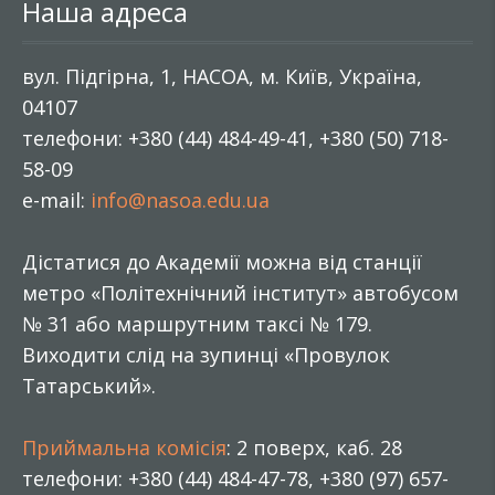
Наша адреса
вул. Підгірна, 1, НАСОА, м. Київ, Україна,
04107
телефони: +380 (44) 484-49-41, +380 (50) 718-
58-09
e-mail:
info@nasoa.edu.ua
Дістатися до Академії можна від станції
метро «Політехнічний інститут» автобусом
№ 31 або маршрутним таксі № 179.
Виходити слід на зупинці «Провулок
Татарський».
Приймальна комісія
: 2 поверх, каб. 28
телефони: +380 (44) 484-47-78, +380 (97) 657-