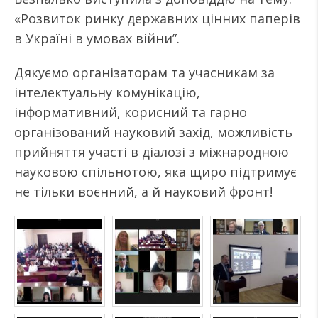
«Розвиток ринку державних цінних паперів
в Україні в умовах війни”.
Дякуємо організаторам та учасникам за
інтелектуальну комунікацію,
інформативний, корисний та гарно
організований науковий захід, можливість
прийняття участі в діалозі з міжнародною
науковою спільнотою, яка щиро підтримує
не тільки воєнний, а й науковий фронт!