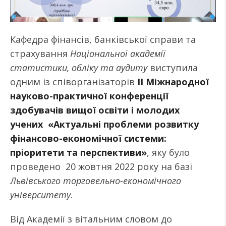
Кафедра фінансів, банківської справи та
страхування
Національної академії
статистики, обліку та аудиту
виступила
одним із співорганізаторів
ІI Міжнародної
науково-практичної конференції
здобувачів вищої освіти і молодих
учених «Актуальні проблеми розвитку
фінансово-економічної системи:
пріоритети та перспективи»
, яку було
проведено 20 жовтня 2022 року на базі
Львівського торговельно-економічного
університету
.
Від Академії з вітальним словом до