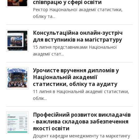
співпрацю у сфері освіти
Ректор Національної академії статистики,
обліку та
Консультаційна онлайн-зустріч
для вступників на магістратуру
15 липня представниками Національної
академії стат
Урочисте вручення дипломів у
Національній академії
статистики, обліку та аудиту
11 липня в Національній академії статистики,
облік
Професійний розвиток викладачів
- важлива складова забезпечення
якості освіти
Доцент кафедри менеджменту та маркетингу