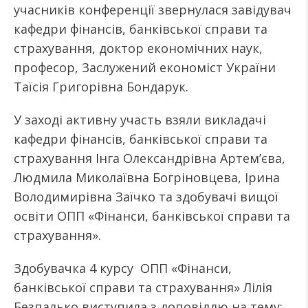
учасників конференції звернулася завідувач
кафедри фінансів, банківської справи та
страхування, доктор економічних наук,
професор, Заслужений економіст України
Таїсія Григорівна Бондарук.
У заході активну участь взяли викладачі
кафедри фінансів, банківської справи та
страхування Інга Олександрівна Артем’єва,
Людмила Миколаївна Богріновцева, Ірина
Володимирівна Заїчко та здобувачі вищої
освіти ОПП «Фінанси, банківської справи та
страхування».
Здобувачка 4 курсу ОПП «Фінанси,
банківської справи та страхування» Лілія
Безпалько виступила з доповіддю на тему: